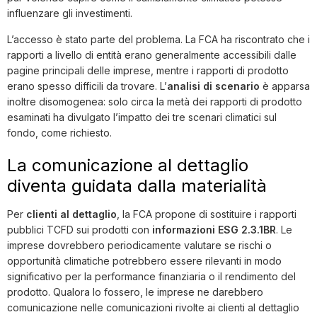
influenzare gli investimenti.
L’accesso è stato parte del problema. La FCA ha riscontrato che i
rapporti a livello di entità erano generalmente accessibili dalle
pagine principali delle imprese, mentre i rapporti di prodotto
erano spesso difficili da trovare. L’
analisi di scenario
è apparsa
inoltre disomogenea: solo circa la metà dei rapporti di prodotto
esaminati ha divulgato l’impatto dei tre scenari climatici sul
fondo, come richiesto.
La comunicazione al dettaglio
diventa guidata dalla materialità
Per
clienti al dettaglio
, la FCA propone di sostituire i rapporti
pubblici TCFD sui prodotti con
informazioni ESG 2.3.1BR
. Le
imprese dovrebbero periodicamente valutare se rischi o
opportunità climatiche potrebbero essere rilevanti in modo
significativo per la performance finanziaria o il rendimento del
prodotto. Qualora lo fossero, le imprese ne darebbero
comunicazione nelle comunicazioni rivolte ai clienti al dettaglio