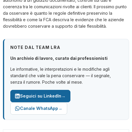
autonomo a un giudizio documentato, controlli sui dati e
coerenza tra le comunicazioni rivolte ai clienti. Il prossimo punto
da osservare è quanto le regole definitive preservino la
flessibilità e come la FCA descriva le evidenze che le aziende
dovrebbero conservare a supporto di tale flessibilità.
NOTE DAL TEAM LRA
Un archivio di lavoro, curato dai professionisti
Le informative, le interpretazioni e le modifiche agli
standard che vale la pena conservare — il segnale,
senza il rumore. Poche volte al mese.
→
Seguici su LinkedIn
→
Canale WhatsApp