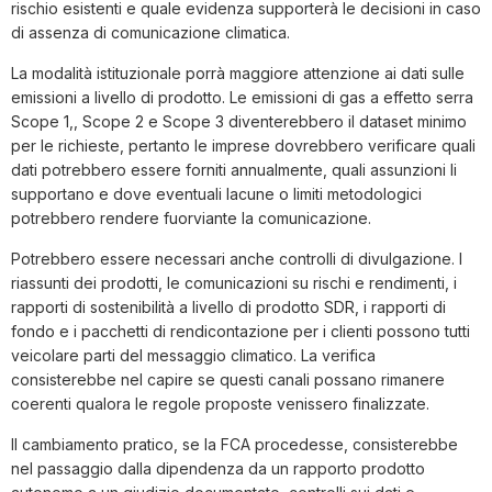
rischio esistenti e quale evidenza supporterà le decisioni in caso
di assenza di comunicazione climatica.
La modalità istituzionale porrà maggiore attenzione ai dati sulle
emissioni a livello di prodotto. Le emissioni di gas a effetto serra
Scope 1,, Scope 2 e Scope 3 diventerebbero il dataset minimo
per le richieste, pertanto le imprese dovrebbero verificare quali
dati potrebbero essere forniti annualmente, quali assunzioni li
supportano e dove eventuali lacune o limiti metodologici
potrebbero rendere fuorviante la comunicazione.
Potrebbero essere necessari anche controlli di divulgazione. I
riassunti dei prodotti, le comunicazioni su rischi e rendimenti, i
rapporti di sostenibilità a livello di prodotto SDR, i rapporti di
fondo e i pacchetti di rendicontazione per i clienti possono tutti
veicolare parti del messaggio climatico. La verifica
consisterebbe nel capire se questi canali possano rimanere
coerenti qualora le regole proposte venissero finalizzate.
Il cambiamento pratico, se la FCA procedesse, consisterebbe
nel passaggio dalla dipendenza da un rapporto prodotto