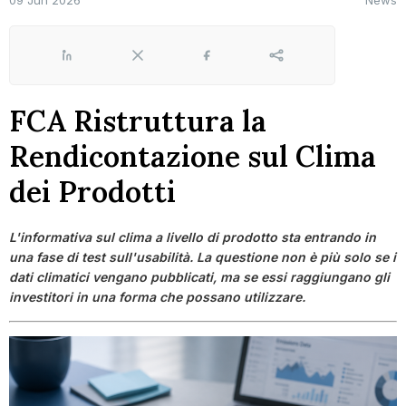
09 Jun 2026
News
LinkedIn
X
Facebook
Share
FCA Ristruttura la
Rendicontazione sul Clima
dei Prodotti
L'informativa sul clima a livello di prodotto sta entrando in
una fase di test sull'usabilità. La questione non è più solo se i
dati climatici vengano pubblicati, ma se essi raggiungano gli
investitori in una forma che possano utilizzare.