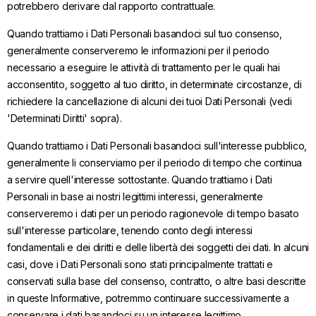
potrebbero derivare dal rapporto contrattuale.
Quando trattiamo i Dati Personali basandoci sul tuo consenso,
generalmente conserveremo le informazioni per il periodo
necessario a eseguire le attività di trattamento per le quali hai
acconsentito, soggetto al tuo diritto, in determinate circostanze, di
richiedere la cancellazione di alcuni dei tuoi Dati Personali (vedi
'Determinati Diritti' sopra).
Quando trattiamo i Dati Personali basandoci sull'interesse pubblico,
generalmente li conserviamo per il periodo di tempo che continua
a servire quell'interesse sottostante. Quando trattiamo i Dati
Personali in base ai nostri legittimi interessi, generalmente
conserveremo i dati per un periodo ragionevole di tempo basato
sull'interesse particolare, tenendo conto degli interessi
fondamentali e dei diritti e delle libertà dei soggetti dei dati. In alcuni
casi, dove i Dati Personali sono stati principalmente trattati e
conservati sulla base del consenso, contratto, o altre basi descritte
in queste Informative, potremmo continuare successivamente a
conservare i dati basandoci su un interesse legittimo.