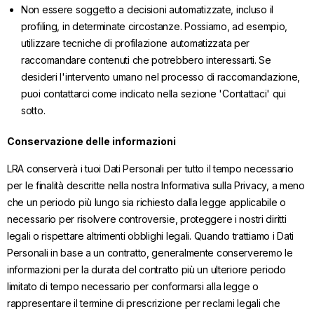
Non essere soggetto a decisioni automatizzate, incluso il
profiling, in determinate circostanze. Possiamo, ad esempio,
utilizzare tecniche di profilazione automatizzata per
raccomandare contenuti che potrebbero interessarti. Se
desideri l'intervento umano nel processo di raccomandazione,
puoi contattarci come indicato nella sezione 'Contattaci' qui
sotto.
Conservazione delle informazioni
LRA conserverà i tuoi Dati Personali per tutto il tempo necessario
per le finalità descritte nella nostra Informativa sulla Privacy, a meno
che un periodo più lungo sia richiesto dalla legge applicabile o
necessario per risolvere controversie, proteggere i nostri diritti
legali o rispettare altrimenti obblighi legali. Quando trattiamo i Dati
Personali in base a un contratto, generalmente conserveremo le
informazioni per la durata del contratto più un ulteriore periodo
limitato di tempo necessario per conformarsi alla legge o
rappresentare il termine di prescrizione per reclami legali che