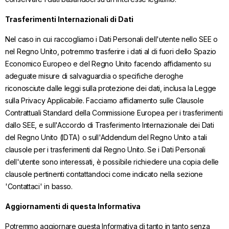
Trasferimenti Internazionali di Dati
Nel caso in cui raccogliamo i Dati Personali dell'utente nello SEE o
nel Regno Unito, potremmo trasferire i dati al di fuori dello Spazio
Economico Europeo e del Regno Unito facendo affidamento su
adeguate misure di salvaguardia o specifiche deroghe
riconosciute dalle leggi sulla protezione dei dati, inclusa la Legge
sulla Privacy Applicabile. Facciamo affidamento sulle Clausole
Contrattuali Standard della Commissione Europea per i trasferimenti
dallo SEE, e sull'Accordo di Trasferimento Internazionale dei Dati
del Regno Unito (IDTA) o sull'Addendum del Regno Unito a tali
clausole per i trasferimenti dal Regno Unito. Se i Dati Personali
dell'utente sono interessati, è possibile richiedere una copia delle
clausole pertinenti contattandoci come indicato nella sezione
'Contattaci' in basso.
Aggiornamenti di questa Informativa
Potremmo aggiornare questa Informativa di tanto in tanto senza