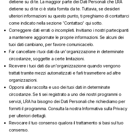
detiene su di te. La maggior parte dei Dati Personali che LRA
detiene su di te ci è stata fornita da te. Tuttavia, se desideri
ulteriori informazioni su questo punto, ti preghiamo di contattarci
come indicato nella sezione 'Contattaci' qui sotto.
Correggere dati errati o incompleti. Invitiamo i nostri partecipanti
a mantenere aggiornate le proprie informazioni. Se alcuni dei
tuoi dati cambiano, per favore comunicacelo.
Far cancellare i tuoi dati da un'organizzazione in determinate
circostanze, soggette a certe limitazioni.
Ricevere i tuoi dati da un'organizzazione quando vengono
trattati tramite mezzi automatizzati e farli trasmettere ad altre
organizzazioni.
Opporsi alla raccolta e uso dei tuoi dati in determinate
circostanze. Se ti sei registrato a uno dei nostri programmi o
servizi, LRA ha bisogno dei Dati Personali che richiediamo per
fornirti il programma. Consulta la nostra Informativa sulla Privacy
per ulteriori dettagli.
Revocare il tuo consenso qualora il trattamento si basi sul tuo
consenso.