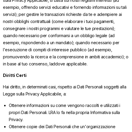
sulla Privacy Applicabile, si basa sui nostri legittimi interessi (ad
esempio, offrendo servizi educativi e fornendo informazioni su tali
servizi); per gestire le transazioni richieste da te e adempiere ai
nostri obblighi contrattuali (come elaborare i tuoi pagamenti,
consegnare i nostri programmi e valutare le tue prestazioni);
quando necessario per conformarsi a un obbligo legale (ad
esempio, rispondendo a un mandato); quando necessario per
l'esecuzione di compiti di interesse pubblico (ad esempio,
promuovendo la ricerca e la comprensione in ambiti accademici); o
in base al tuo consenso, laddove applicabile.
Diritti Certi
Hai diritto, in determinati casi, rispetto ai Dati Personali soggetti alla
Legge sulla Privacy Applicabile, a:
Ottenere informazioni su come vengono raccolti e utilizzati i
propri Dati Personali. LRA lo fa nella propria Informativa sulla
Privacy.
Ottenere copie dei Dati Personali che un'organizzazione