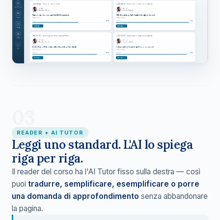
03
READER + AI TUTOR
Leggi uno standard. L'AI lo spiega
riga per riga.
Il reader del corso ha l'AI Tutor fisso sulla destra — così
puoi
tradurre, semplificare, esemplificare o porre
una domanda di approfondimento
senza abbandonare
la pagina.