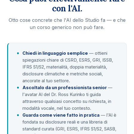
con l'AI.
Otto cose concrete che l'AI dello Studio fa — e che
un corso generico non può fare.
Chiedi in linguaggio semplice
— ottieni
spiegazioni chiare di CSRD, ESRS, GRI, ISSB,
IFRS S1/S2, materialità, doppia materialità,
disclosure climatiche e metriche sociali,
ancorate al tuo settore.
Ascoltalo da un professionista senior
—
l'avatar AI del Dr. Ross Kurinko ti guida
attraverso qualsiasi concetto su richiesta, in
modalità vocale, nel tuo contesto.
Guarda come viene fatto in pratica
— l'AI è
fondata su disclosure reali e una libreria di
standard curata (GRI, ESRS, IFRS S1/S2, SASB,