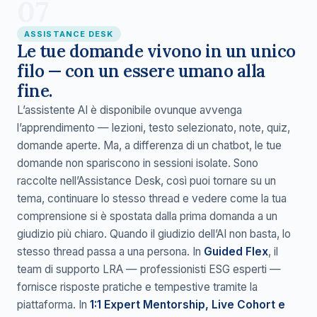
07
ASSISTANCE DESK
Le tue domande vivono in un unico
filo — con un essere umano alla
fine.
L’assistente AI è disponibile ovunque avvenga
l’apprendimento — lezioni, testo selezionato, note, quiz,
domande aperte. Ma, a differenza di un chatbot, le tue
domande non spariscono in sessioni isolate. Sono
raccolte nell’Assistance Desk, così puoi tornare su un
tema, continuare lo stesso thread e vedere come la tua
comprensione si è spostata dalla prima domanda a un
giudizio più chiaro. Quando il giudizio dell’AI non basta, lo
stesso thread passa a una persona. In
Guided Flex
, il
team di supporto LRA — professionisti ESG esperti —
fornisce risposte pratiche e tempestive tramite la
piattaforma. In
1:1 Expert Mentorship, Live Cohort e