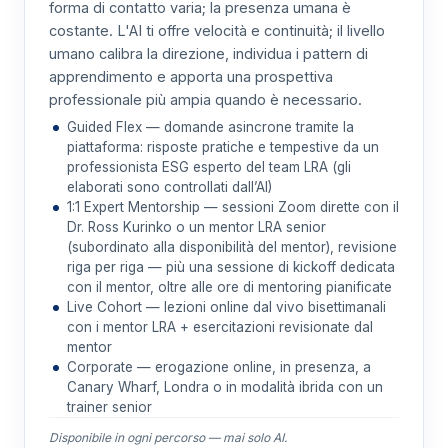
forma di contatto varia; la presenza umana è
costante. L'AI ti offre velocità e continuità; il livello
umano calibra la direzione, individua i pattern di
apprendimento e apporta una prospettiva
professionale più ampia quando è necessario.
Guided Flex — domande asincrone tramite la
piattaforma: risposte pratiche e tempestive da un
professionista ESG esperto del team LRA (gli
elaborati sono controllati dall’AI)
1:1 Expert Mentorship — sessioni Zoom dirette con il
Dr. Ross Kurinko o un mentor LRA senior
(subordinato alla disponibilità del mentor), revisione
riga per riga — più una sessione di kickoff dedicata
con il mentor, oltre alle ore di mentoring pianificate
Live Cohort — lezioni online dal vivo bisettimanali
con i mentor LRA + esercitazioni revisionate dal
mentor
Corporate — erogazione online, in presenza, a
Canary Wharf, Londra o in modalità ibrida con un
trainer senior
Disponibile in ogni percorso — mai solo AI.