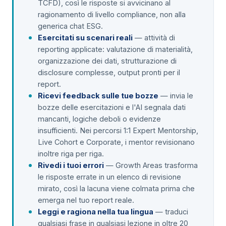
TCFD), così le risposte si avvicinano al
ragionamento di livello compliance, non alla
generica chat ESG.
Esercitati su scenari reali
— attività di
reporting applicate: valutazione di materialità,
organizzazione dei dati, strutturazione di
disclosure complesse, output pronti per il
report.
Ricevi feedback sulle tue bozze
— invia le
bozze delle esercitazioni e l'AI segnala dati
mancanti, logiche deboli o evidenze
insufficienti. Nei percorsi 1:1 Expert Mentorship,
Live Cohort e Corporate, i mentor revisionano
inoltre riga per riga.
Rivedi i tuoi errori
— Growth Areas trasforma
le risposte errate in un elenco di revisione
mirato, così la lacuna viene colmata prima che
emerga nel tuo report reale.
Leggi e ragiona nella tua lingua
— traduci
qualsiasi frase in qualsiasi lezione in oltre 20