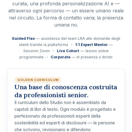
curata, una profonda personalizzazione AI e —
attraverso ogni percorso — un essere umano reale
nel circuito. La forma di contatto varia; la presenza
umana no.
Guided Flex
— assistenza del team LRA alle domande degli
utenti tramite la piattaforma
·
1:1 Expert Mentor
—
Sessioni Zoom
·
Live Cohort
— lezioni online
programmate
·
Corporate
— in presenza o ibrido
GOLDEN CURRICULUM
Una base di conoscenza costruita
da professionisti senior.
Il curriculum dello Studio non è assemblato da
capitoli di libri di testo. Ogni modulo è progettato e
perfezionato da
professionisti esperti della
sostenibilità ed esperti di disclosure
— le persone
che scrivono, revisionano e difendono