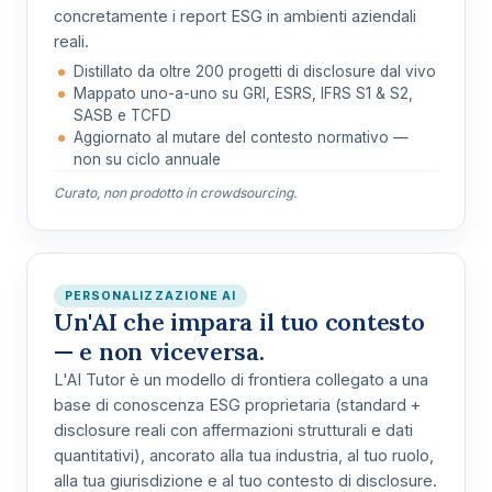
concretamente i report ESG in ambienti aziendali
reali.
Distillato da oltre 200 progetti di disclosure dal vivo
Mappato uno-a-uno su GRI, ESRS, IFRS S1 & S2,
SASB e TCFD
Aggiornato al mutare del contesto normativo —
non su ciclo annuale
Curato, non prodotto in crowdsourcing.
PERSONALIZZAZIONE AI
Un'AI che impara il tuo contesto
— e non viceversa.
L'AI Tutor è un
modello di frontiera collegato a una
base di conoscenza ESG proprietaria
(standard +
disclosure reali con affermazioni strutturali e dati
quantitativi), ancorato alla
tua industria, al tuo ruolo,
alla tua giurisdizione e al tuo contesto di disclosure
.