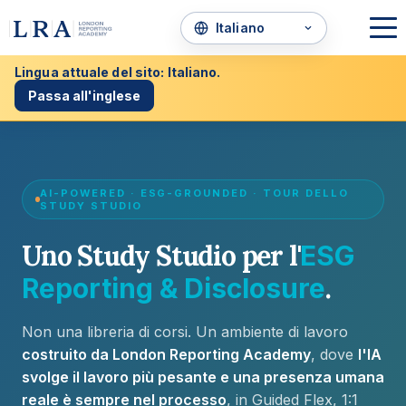
Lingua attuale del sito: Italiano.
Passa all'inglese
AI-POWERED · ESG-GROUNDED · TOUR DELLO
STUDY STUDIO
Uno Study Studio per l'
ESG
.
Reporting & Disclosure
Non una libreria di corsi. Un ambiente di lavoro
costruito da London Reporting Academy
, dove
l'IA
svolge il lavoro più pesante e una presenza umana
reale è sempre nel processo
, in Guided Flex, 1:1