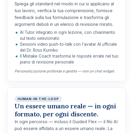
Spiega gli standard nel modo in cui si applicano al
tuo lavoro, verifica la tua comprensione, fornisce
feedback sulla tua formulazione e trasforma gli
argomenti deboli in un elenco di revisione mirato.
AI Tutor integrato in ogni lezione, con chiarimento
sul testo selezionato
Sessioni video push-to-talk con l'avatar AI ufficiale
del Dr. Ross Kurinko
Il Mistake Coach trasforma le risposte errate nel tuo
piano di revisione personale
Personalizzazione profonda e gestita — non un chat widget.
HUMAN-IN-THE-LOOP
Un essere umano reale — in ogni
formato, per ogni discente.
In ogni percorso —
incluso il Guided Flex
— il filo AI
può essere affidato a un essere umano reale. La