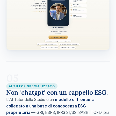
05
AI TUTOR SPECIALIZZATO
Non "chatgpt" con un cappello ESG.
L'AI Tutor dello Studio è un
modello di frontiera
collegato a una base di conoscenza ESG
proprietaria
— GRI, ESRS, IFRS S1/S2, SASB, TCFD, più