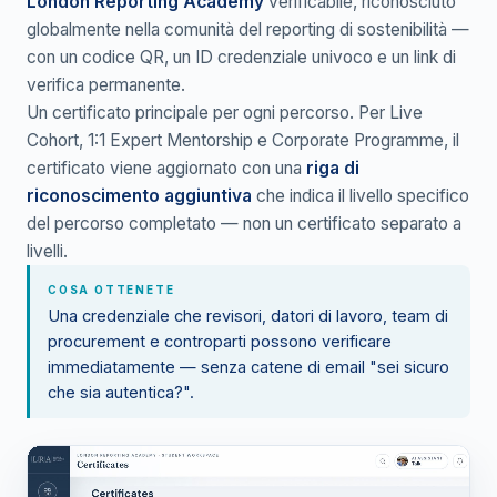
London Reporting Academy
verificabile, riconosciuto
globalmente nella comunità del reporting di sostenibilità —
con un codice QR, un ID credenziale univoco e un link di
verifica permanente.
Un certificato principale per ogni percorso. Per Live
Cohort, 1:1 Expert Mentorship e Corporate Programme, il
certificato viene aggiornato con una
riga di
riconoscimento aggiuntiva
che indica il livello specifico
del percorso completato — non un certificato separato a
livelli.
COSA OTTENETE
Una credenziale che revisori, datori di lavoro, team di
procurement e controparti possono verificare
immediatamente — senza catene di email "sei sicuro
che sia autentica?".