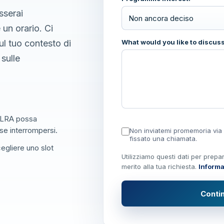
sserai
Non ancora deciso
 un orario. Ci
ul tuo contesto di
What would you like to discus
 sulle
m LRA possa
se interrompersi.
Non inviatemi promemoria via
fissato una chiamata.
egliere uno slot
Utilizziamo questi dati per prepar
merito alla tua richiesta.
Informa
Conti