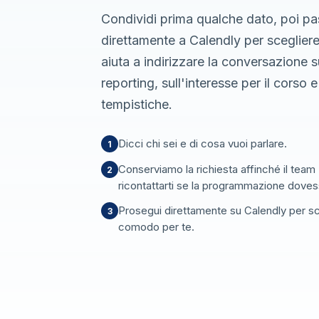
Condividi prima qualche dato, poi pa
direttamente a Calendly per scegliere
aiuta a indirizzare la conversazione s
reporting, sull'interesse per il corso e
tempistiche.
Dicci chi sei e di cosa vuoi parlare.
1
Conserviamo la richiesta affinché il tea
2
ricontattarti se la programmazione doves
Prosegui direttamente su Calendly per sc
3
comodo per te.