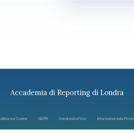
Accademia di Reporting di Londra
olitica sui Cookie
GDPR
Condizioni d'Uso
Informativa sulla Priva