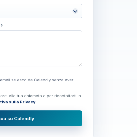
s?
 email se esco da Calendly senza aver
arci alla tua chiamata e per ricontattarti in
tiva sulla Privacy
nua su Calendly