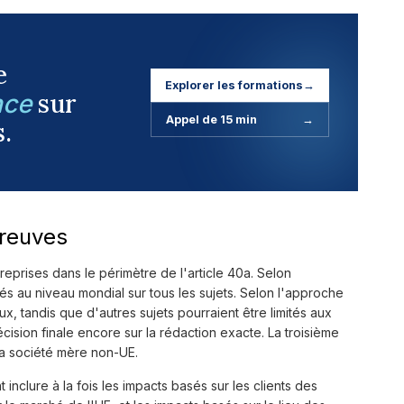
e
Explorer les formations
→
sur
nce
Appel de 15 min
→
s.
preuves
reprises dans le périmètre de l'article 40a. Selon
s au niveau mondial sur tous les sujets. Selon l'approche
x, tandis que d'autres sujets pourraient être limités aux
cision finale encore sur la rédaction exacte. La troisième
 la société mère non-UE.
 inclure à la fois les impacts basés sur les clients des