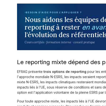
BESOIN D'AIDE POUR L'APPLIQUER ?
Nous aidons les équipes d
reporting à rester
en ava
l'évolution des référentiel
Cours certifiés · formation interne · conseil pratique
Le reporting mixte dépend des 
EFRAG présente
trois options de reporting
pour les ent
l'approche mondiale N-ESRS, les impacts seraient reporté
mixte N-ESRS, les impacts climatiques resteraient mondiau
impacts liés à l'UE, sous réserve de conditions et sans dé
option est l'application volontaire de la pleine ESRS par
Pour toute approche mixte, les impacts liés à l'UE devront