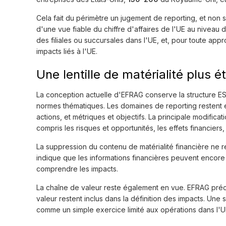
Cela fait du périmètre un jugement de reporting, et non s
d'une vue fiable du chiffre d'affaires de l'UE au niveau 
des filiales ou succursales dans l'UE, et, pour toute appro
impacts liés à l'UE.
Une lentille de matérialité plus ét
La conception actuelle d'EFRAG conserve la structure E
normes thématiques. Les domaines de reporting restent ég
actions, et métriques et objectifs. La principale modifica
compris les risques et opportunités, les effets financiers
La suppression du contenu de matérialité financière ne r
indique que les informations financières peuvent encore ê
comprendre les impacts.
La chaîne de valeur reste également en vue. EFRAG préci
valeur restent inclus dans la définition des impacts. Un
comme un simple exercice limité aux opérations dans l'U