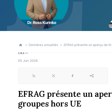
Dernières actualités
EFRAG présente un aperçu de N-
05 Jun 2026
LinkedIn
X
Facebook
Share
EFRAG présente un aper
groupes hors UE