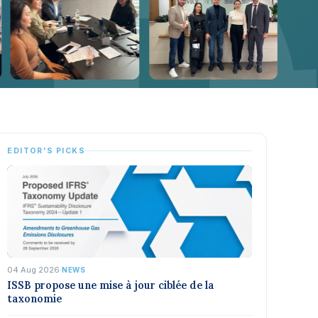
EDITOR'S PICKS
04 Aug 2026
·
NEWS
ISSB propose une mise à jour ciblée de la
taxonomie