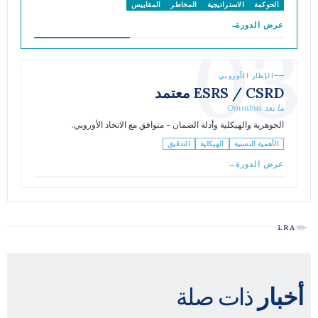
الحوكمة
الاستراتيجية
المخاطر
المقاييس
عرض الدورة
→
03
الإطار الأوروبي
ESRS / CSRD معتمد
ما بعد Omnibus
الجوهرية والهيكلية وأدلة الضمان - متوافق مع الاتحاد الأوروبي.
الأهمية النسبية
الهيكلية
التدقيق
عرض الدورة
→
ذات صلة
أخبار