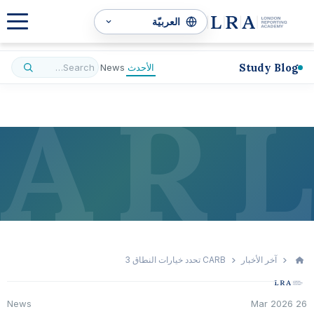
Study Blog
الأحدث
News
A
R
L
آخر الأخبار
CARB تحدد خيارات النطاق 3
News
26 Mar 2026