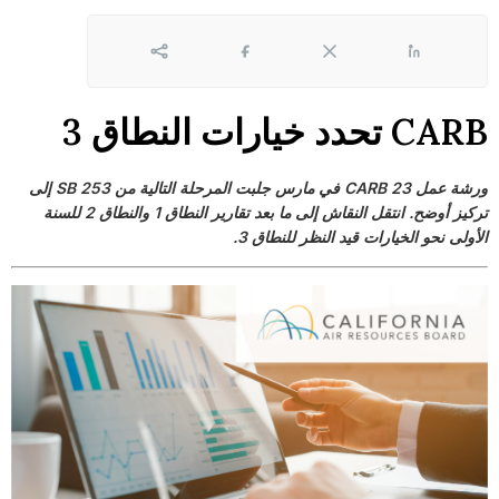
لينكد إن
X
Facebook
Share
CARB تحدد خيارات النطاق 3
ورشة عمل CARB 23 في مارس جلبت المرحلة التالية من SB 253 إلى
تركيز أوضح. انتقل النقاش إلى ما بعد تقارير النطاق 1 والنطاق 2 للسنة
الأولى نحو الخيارات قيد النظر للنطاق 3.