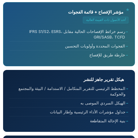
مؤشر الإفصاح + قائمة الفجوات
أحد الأصول ذات القيمة العالية
رسم خرائط الإفصاحات الحالية مقابل IFRS S1/S2، ESRS،
GRI/SASB، TCFD
الفجوات المحددة وأولويات التحسين
خارطة طريق للإفصاح
هيكل تقرير جاهز للنشر
المخطط الرئيسي للتقرير المتكامل / الاستدامة / البيئة والمجتمع
والحوكمة
الهيكل السردي الموصى به
جداول مؤشرات الأداء الرئيسية وإطار البيانات
بنية الإحالة المتقاطعة