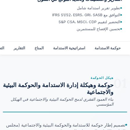
تطوير تقرير استدامة شامل
التوافق مع IFRS S1/S2، ESRS، GRI، SASB
التحضير لتقييم S&P CSA، MSCI، CDP
تحسين الإفصاح للمستثمرين
حوكمة الاستدامة
استراتيجية الاستدامة
المناخ
التقارير
الت
01
هيكل الحوكمة
حوكمة وهيكلة إدارة الاستدامة والحوكمة البيئية
والاجتماعية
بناء العمود الفقري لدمج الحوكمة البيئية والاجتماعية في الهيكل
المؤسسي
تصميم إطار حوكمة للاستدامة والحوكمة البيئية والاجتماعية (مجلس