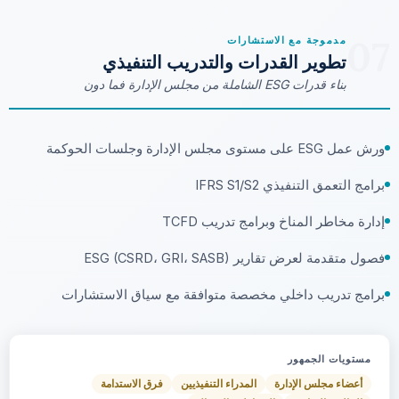
07
مدموجة مع الاستشارات
تطوير القدرات والتدريب التنفيذي
بناء قدرات ESG الشاملة من مجلس الإدارة فما دون
ورش عمل ESG على مستوى مجلس الإدارة وجلسات الحوكمة
برامج التعمق التنفيذي IFRS S1/S2
إدارة مخاطر المناخ وبرامج تدريب TCFD
فصول متقدمة لعرض تقارير ESG (CSRD، GRI، SASB)
برامج تدريب داخلي مخصصة متوافقة مع سياق الاستشارات
مستويات الجمهور
أعضاء مجلس الإدارة
المدراء التنفيذيين
فرق الاستدامة