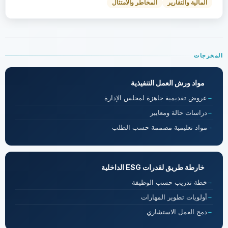
المالية والتقارير
المخاطر والامتثال
المخرجات
مواد ورش العمل التنفيذية
عروض تقديمية جاهزة لمجلس الإدارة
دراسات حالة ومعايير
مواد تعليمية مصممة حسب الطلب
خارطة طريق لقدرات ESG الداخلية
خطة تدريب حسب الوظيفة
أولويات تطوير المهارات
دمج العمل الاستشاري