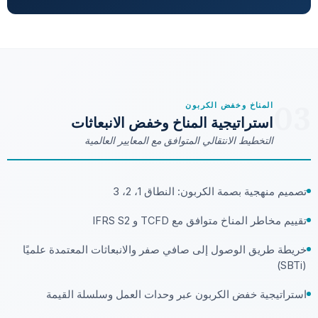
03
المناخ وخفض الكربون
استراتيجية المناخ وخفض الانبعاثات
التخطيط الانتقالي المتوافق مع المعايير العالمية
تصميم منهجية بصمة الكربون: النطاق 1، 2، 3
تقييم مخاطر المناخ متوافق مع TCFD و IFRS S2
خريطة طريق الوصول إلى صافي صفر والانبعاثات المعتمدة علميًا
(SBTi)
استراتيجية خفض الكربون عبر وحدات العمل وسلسلة القيمة