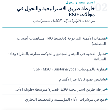
02
الاستراتيجية والتحول
خارطة طريق الاستراتيجية والتحول في
مجالات ESG
من تحديد الأولويات إلى التكامل الاستراتيجي
تقييمات الأهمية المزدوجة (تخطيط IRO، مساهمات أصحاب
المصلحة)
تحليل الفجوة في البيئة والمجتمع والحوكمة مقارنة بالنظراء وقادة
الصناعة
مقارنة بالمنهجيات: S&P، MSCI، Sustainalytics
تشخيص نضج ESG عبر الأقسام
خارطة طريق استراتيجية ESG: قصيرة/متوسطة/طويلة الأجل
دمج في مؤشرات الأداء المؤسسية والتخطيط التجاري