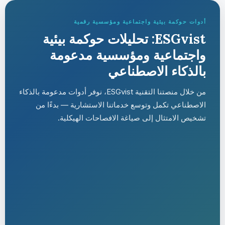
أدوات حوكمة بيئية واجتماعية ومؤسسية رقمية
ESGvist: تحليلات حوكمة بيئية
واجتماعية ومؤسسية مدعومة
بالذكاء الاصطناعي
من خلال منصتنا التقنية ESGvist، نوفر أدوات مدعومة بالذكاء
الاصطناعي تكمل وتوسع خدماتنا الاستشارية — بدءًا من
تشخيص الامتثال إلى صياغة الافصاحات الهيكلية.