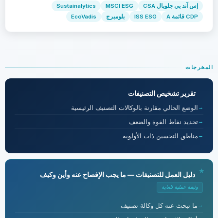
إس آند بي جلوبال CSA
MSCI ESG
Sustainalytics
CDP قائمة A
ISS ESG
بلومبرج
EcoVadis
المخرجات
تقرير تشخيص التصنيفات
الوضع الحالي مقارنة بالوكالات التصنيف الرئيسية
تحديد نقاط القوة والضعف
مناطق التحسين ذات الأولوية
دليل العمل للتصنيفات — ما يجب الإفصاح عنه وأين وكيف
وثيقة عملية للغاية
ما تبحث عنه كل وكالة تصنيف