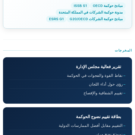
مبادئ حوكمة OECD
ISSB S1
مدونة حوكمة الشركات في المملكة المتحدة
مبادئ حوكمة الشركات G20/OECD
ESRS G1
المخرجات
تقرير فعالية مجلس الإدارة
نقاط القوة والفجوات في الحوكمة
رؤى حول أداء اللجان
تقييم الشفافية والإفصاح
بطاقة تقييم نضوج الحوكمة
التقييم مقابل أفضل الممارسات الدولية
نموذج نضج مرئي