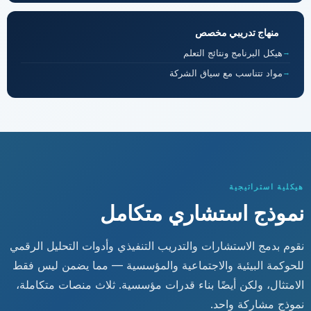
منهاج تدريبي مخصص
هيكل البرنامج ونتائج التعلم
مواد تتناسب مع سياق الشركة
هيكلية استراتيجية
نموذج استشاري متكامل
نقوم بدمج الاستشارات والتدريب التنفيذي وأدوات التحليل الرقمي
للحوكمة البيئية والاجتماعية والمؤسسية — مما يضمن ليس فقط
الامتثال، ولكن أيضًا بناء قدرات مؤسسية. ثلاث منصات متكاملة،
نموذج مشاركة واحد.