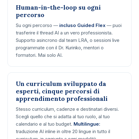
Human-in-the-loop su ogni
percorso
Su ogni percorso —
incluso Guided Flex
— puoi
trasferire il thread AI a un vero professionista.
Supporto asincrono dal team LRA, o sessioni live
programmate con il Dr. Kurinko, mentori o
formatori. Mai solo AI.
Un curriculum sviluppato da
esperti, cinque percorsi di
apprendimento professionali
Stesso curriculum, cadenze e destinatari diversi.
Scegli quello che si adatta al tuo ruolo, al tuo
calendario e al tuo budget.
Multilingue:
traduzione AI inline in oltre 20 lingue in tutto il
curriculum, in aggiunta a ogni modalità.