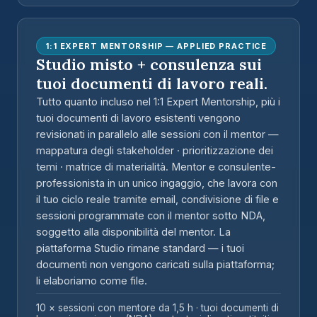
1:1 EXPERT MENTORSHIP — APPLIED PRACTICE
Studio misto + consulenza sui
tuoi documenti di lavoro reali.
Tutto quanto incluso nel 1:1 Expert Mentorship, più
i
tuoi documenti di lavoro esistenti vengono
revisionati in parallelo alle sessioni con il mentor
—
mappatura degli stakeholder · prioritizzazione dei
temi · matrice di materialità. Mentor e consulente-
professionista in un unico ingaggio, che lavora con
il tuo ciclo reale
tramite email, condivisione di file e
sessioni programmate con il mentor sotto NDA
,
soggetto alla disponibilità del mentor
. La
piattaforma Studio rimane standard — i tuoi
documenti
non
vengono caricati sulla piattaforma;
li elaboriamo come file.
10 × sessioni con mentore da 1,5 h · tuoi documenti di