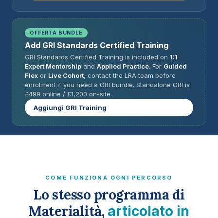
OFFERTA BUNDLE
Add GRI Standards Certified Training
GRI Standards Certified Training is included on
1:1
Expert Mentorship
and
Applied Practice
. For
Guided
Flex
or
Live Cohort
, contact the LRA team before
enrolment if you need a GRI bundle. Standalone GRI is
£499 online / £1,200 on-site.
Aggiungi GRI Training
COME FUNZIONA OGNI PERCORSO
Lo stesso programma di
Materialità,
articolato in