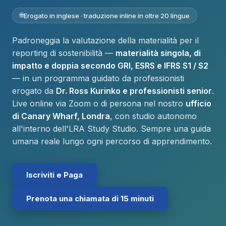
Erogato in inglese · traduzione inline in oltre 20 lingue
Padroneggia la valutazione della materialità per il
reporting di sostenibilità —
materialità singola, di
impatto e doppia secondo GRI, ESRS e IFRS S1 / S2
— in un programma guidato da professionisti
erogato da
Dr. Ross Kurinko e professionisti senior
.
Live online via Zoom o di persona nel nostro
ufficio
di Canary Wharf, Londra
, con studio autonomo
all'interno dell'LRA Study Studio. Sempre una guida
umana reale lungo ogni percorso di apprendimento.
Iscriviti e Paga
Prenota una chiamata di 15 minuti