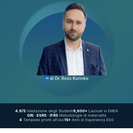
di Dr. Ross Kurinko
in
4.9/5
Valutazione degli Studenti
9,600+
Laureati in EMEA
GRI · ESRS · IFRS
Metodologie di materialità
4
Template pronti all'uso
15+
Anni di Esperienza ESG