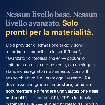
Nessun livello base. Nessun
livello avanzato.
Solo
pronti per la materialità.
Molti provider di formazione suddividono il
reporting di sostenibilità in livelli "base",
"avanzato" o "professionale" — oppure lo
limitano a una sola metodologia, o a un singolo
standard insegnato in isolamento. Noi no. Il
nostro obiettivo è diverso: ogni laureato LRA
deve essere in grado di
impostare, condurre,
documentare e difendere una valutazione della
materialità
— secondo GRI, IFRS o la doppia
materialità ESRS — al livello richiesto dal proprio