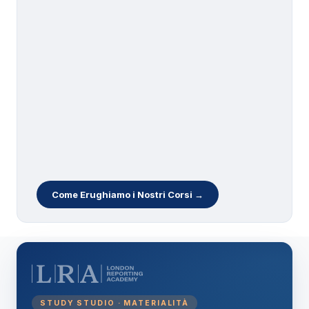
Come Erughiamo i Nostri Corsi →
STUDY STUDIO · MATERIALITÀ