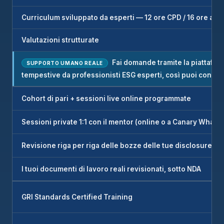
Curriculum sviluppato da esperti — 12 ore CPD / 16 ore ac
Valutazioni strutturate
Fai domande tramite la piattaform
SUPPORTO UMANO REALE
tempestive da professionisti ESG esperti, così puoi contin
Cohort di pari + sessioni live online programmate
Sessioni private 1:1 con il mentor (online o a Canary Wharf
Revisione riga per riga delle bozze delle tue disclosure
I tuoi documenti di lavoro reali revisionati, sotto NDA
GRI Standards Certified Training