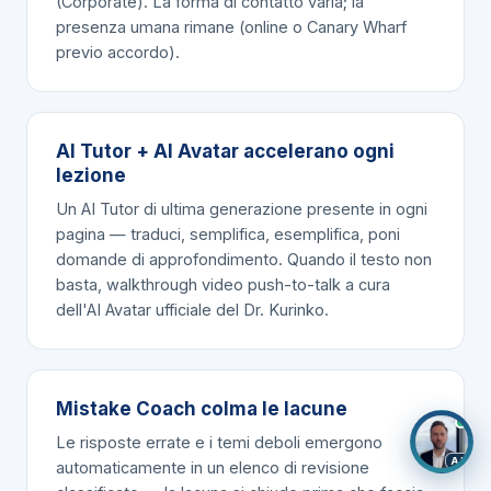
(Corporate). La forma di contatto varia; la
presenza umana rimane (online o Canary Wharf
previo accordo).
AI Tutor + AI Avatar accelerano ogni
lezione
Un AI Tutor di ultima generazione presente in ogni
pagina — traduci, semplifica, esemplifica, poni
domande di approfondimento. Quando il testo non
basta, walkthrough video push-to-talk a cura
dell'AI Avatar ufficiale del Dr. Kurinko.
×
Stai ancora valutando Valutazione di
materialità? Sono qui se vuoi parlarne insieme.
Mistake Coach colma le lacune
Le risposte errate e i temi deboli emergono
AI
automaticamente in un elenco di revisione