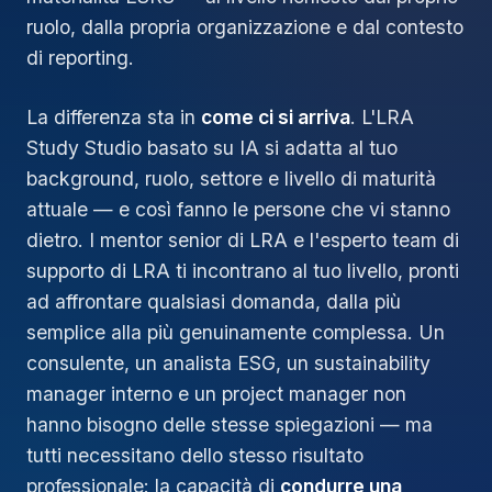
ruolo, dalla propria organizzazione e dal contesto
di reporting.
La differenza sta in
come ci si arriva
. L'LRA
Study Studio basato su IA si adatta al tuo
background, ruolo, settore e livello di maturità
attuale — e così fanno le persone che vi stanno
dietro. I mentor senior di LRA e l'esperto team di
supporto di LRA ti incontrano al tuo livello, pronti
ad affrontare qualsiasi domanda, dalla più
semplice alla più genuinamente complessa. Un
consulente, un analista ESG, un sustainability
manager interno e un project manager non
hanno bisogno delle stesse spiegazioni — ma
tutti necessitano dello stesso risultato
professionale: la capacità di
condurre una