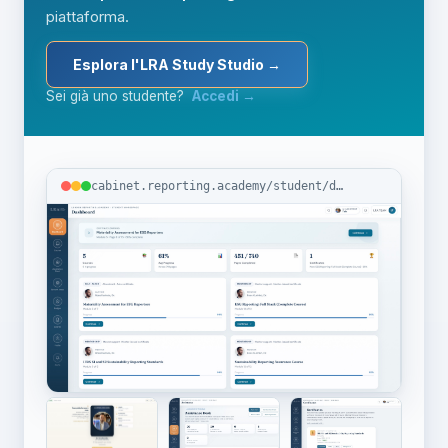
piattaforma.
Esplora l'LRA Study Studio →
Sei già uno studente?
Accedi →
cabinet.reporting.academy/student/dashboard