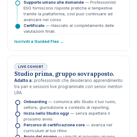
Supporto umano alle domande
— Professionisti
ESG forniscono risposte pratiche e tempestive
tramite la piattaforma, così puoi continuare ad
avanzare nel corso.
Certificato
— rilasciato al completamento delle
valutazioni finali.
Iscriviti a Guided Flex →
LIVE COHORT
Studio prima, gruppo sovrapposto.
Adatto a:
professionisti che desiderano apprendimento
tra pari e sessioni live programmate con senior mentori
LRA.
Onboarding
— comunica allo Studio il tuo ruolo,
settore, giurisdizione e contesto di reporting.
Inizia nello Studio oggi
— senza aspettare il
prossimo avvio.
Percorso di certificazione core
— avanza nel
curriculum al tuo ritmo.
Avvio del gruppo
— unisciti al prossimo gruppo