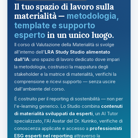
Il tuo spazio di lavoro sulla
materialità —
metodologia,
template e supporto
in un unico luogo.
esperto
Il corso di Valutazione della Materialità si svolge
all'interno dell'
LRA Study Studio alimentato
dall'IA
: uno spazio di lavoro dedicato dove impari
la metodologia, costruisci la mappatura degli
stakeholder e la matrice di materialità, verifichi la
comprensione e ricevi supporto — senza uscire
dall'ambiente del corso.
È costruito per il reporting di sostenibilità — non per
l'e-learning generico. Lo Studio combina
contenuti
di materialità sviluppati da esperti
, un AI Tutor
specializzato, l'AI Avatar del Dr. Kurinko, verifiche di
conoscenza applicate e accesso a
professionisti
ESG esperti nel reporting
attraverso la