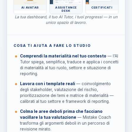
AI AVATAR
ASSISTANCE
CERTIFICATI
DESK
La tua dashboard, il tuo AI Tutor, i tuoi progressi — in un
unico spazio di lavoro.
COSA TI AIUTA A FARE LO STUDIO
Comprendi la materialità nel tuo contesto
— l'AI
Tutor spiega, semplifica, traduce e applica i concetti
di materialità al tuo ruolo, settore e situazione di
reporting.
Lavora con i template reali
— coinvolgimento
degli stakeholder, valutazione del rischio,
prioritizzazione dei temi e matrice di materialità —
calibrati al tuo settore e framework di reporting.
Colma le aree deboli prima che facciano
vacillare la tua valutazione
— Mistake Coach
trasforma gli argomenti deboli in un percorso di
revisione mirato.