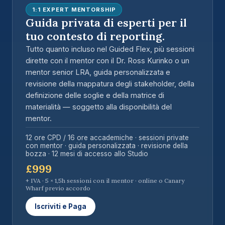
1:1 EXPERT MENTORSHIP
Guida privata di esperti per il
tuo contesto di reporting.
Tutto quanto incluso nel Guided Flex, più sessioni
dirette con il mentor con il Dr. Ross Kurinko o un
mentor senior LRA, guida personalizzata e
revisione della mappatura degli stakeholder, della
definizione delle soglie e della matrice di
materialità —
soggetto alla disponibilità del
mentor
.
12 ore CPD / 16 ore accademiche · sessioni private
con mentor · guida personalizzata · revisione della
bozza · 12 mesi di accesso allo Studio
£999
+ IVA · 5 × 1,5h sessioni con il mentor · online o Canary
Wharf previo accordo
Iscriviti e Paga