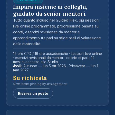
LIVE COHORT
Impara insieme ai colleghi,
guidato da senior mentori.
Tutto quanto incluso nel Guided Flex, più sessioni
live online programmate, progressione basata su
coorti, esercizi revisionati da mentor e
apprendimento tra pari su sfide reali di valutazione
della materialità.
12 ore CPD / 16 ore accademiche · sessioni live online
· esercizi revisionati da mentor · coorte di pari · 12
mesi di accesso allo Studio
Avvii:
Autunno — lun 5 ott 2026 · Primavera — lun 1
mar 2027
Su richiesta
Next intake pricing by arrangement
Riserva un posto