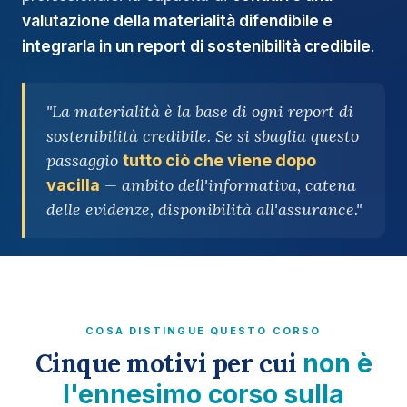
valutazione della materialità difendibile e
integrarla in un report di sostenibilità credibile
.
"La materialità è la base di ogni report di
sostenibilità credibile. Se si sbaglia questo
passaggio
tutto ciò che viene dopo
— ambito dell'informativa, catena
vacilla
delle evidenze, disponibilità all'assurance."
COSA DISTINGUE QUESTO CORSO
Cinque motivi per cui
non è
l'ennesimo corso sulla