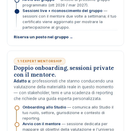
programmato (ott 2026 / mar 2027).
Sessioni live + riconoscimento del gruppo
—
sessioni con il mentore due volte a settimana; il tuo
certificato viene aggiornato per mostrare la
partecipazione al gruppo.
Riserva un posto nel gruppo →
1:1 EXPERT MENTORSHIP
Doppio onboarding, sessioni private
con il mentore.
Adatto a:
professionisti che stanno conducendo una
valutazione della materialità reale in questo momento
— con stakeholder, temi e una scadenza di reporting
che richiede una guida esperta personalizzata.
Onboarding allo Studio
— comunica allo Studio il
tuo ruolo, settore, giurisdizione e contesto di
reporting.
Avvio con il mentore
— sessione dedicata per
mappare gli obiettivi della valutazione e l'universo