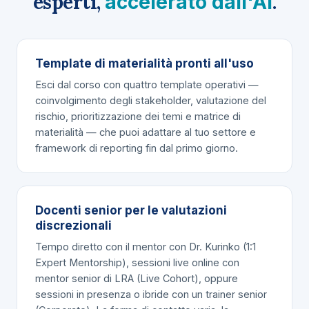
esperti,
.
accelerato dall'AI
Template di materialità pronti all'uso
Esci dal corso con quattro
template operativi
—
coinvolgimento degli stakeholder, valutazione del
rischio, prioritizzazione dei temi e matrice di
materialità — che puoi adattare al tuo settore e
framework di reporting fin dal primo giorno.
Docenti senior per le valutazioni
discrezionali
Tempo diretto con il mentor con
Dr. Kurinko
(1:1
Expert Mentorship), sessioni live online con
mentor senior di LRA (Live Cohort), oppure
sessioni in presenza o ibride con un trainer senior