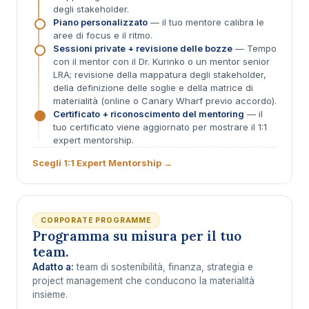
degli stakeholder.
Piano personalizzato
— il tuo mentore calibra le
aree di focus e il ritmo.
Sessioni private + revisione delle bozze
— Tempo
con il mentor con il Dr. Kurinko o un mentor senior
LRA; revisione della mappatura degli stakeholder,
della definizione delle soglie e della matrice di
materialità (online o Canary Wharf previo accordo).
Certificato + riconoscimento del mentoring
— il
tuo certificato viene aggiornato per mostrare il 1:1
expert mentorship.
Scegli 1:1 Expert Mentorship →
CORPORATE PROGRAMME
Programma su misura per il tuo
team.
Adatto a:
team di sostenibilità, finanza, strategia e
project management che conducono la materialità
insieme.