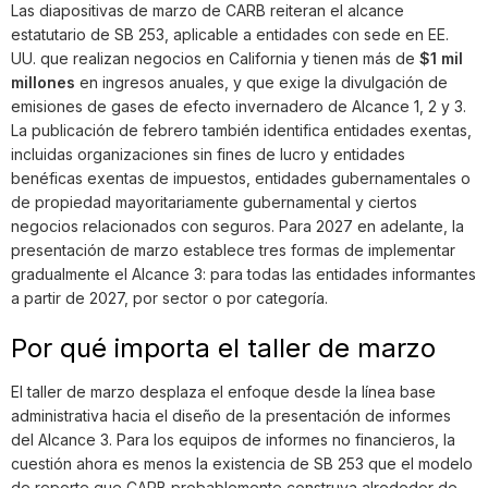
Las diapositivas de marzo de CARB reiteran el alcance
estatutario de SB 253, aplicable a entidades con sede en EE.
UU. que realizan negocios en California y tienen más de
$1 mil
millones
en ingresos anuales, y que exige la divulgación de
emisiones de gases de efecto invernadero de Alcance 1, 2 y 3.
La publicación de febrero también identifica entidades exentas,
incluidas organizaciones sin fines de lucro y entidades
benéficas exentas de impuestos, entidades gubernamentales o
de propiedad mayoritariamente gubernamental y ciertos
negocios relacionados con seguros. Para 2027 en adelante, la
presentación de marzo establece tres formas de implementar
gradualmente el Alcance 3: para todas las entidades informantes
a partir de 2027, por sector o por categoría.
Por qué importa el taller de marzo
El taller de marzo desplaza el enfoque desde la línea base
administrativa hacia el diseño de la presentación de informes
del Alcance 3. Para los equipos de informes no financieros, la
cuestión ahora es menos la existencia de SB 253 que el modelo
de reporte que CARB probablemente construya alrededor de