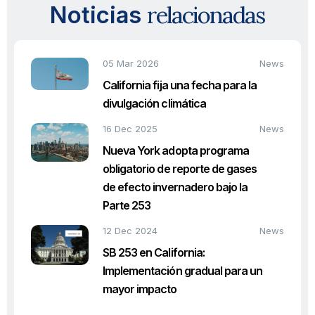
relacionadas
Noticias
05 Mar 2026
News
California fija una fecha para la
divulgación climática
16 Dec 2025
News
Nueva York adopta programa
obligatorio de reporte de gases
de efecto invernadero bajo la
Parte 253
12 Dec 2024
News
SB 253 en California:
Implementación gradual para un
mayor impacto