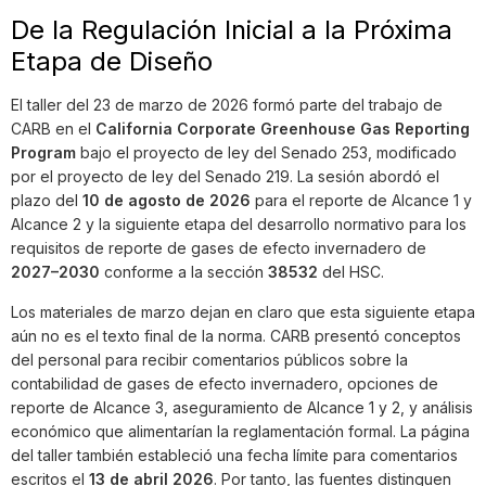
De la Regulación Inicial a la Próxima
Etapa de Diseño
El taller del 23 de marzo de 2026 formó parte del trabajo de
CARB en el
California Corporate Greenhouse Gas Reporting
Program
bajo el proyecto de ley del Senado 253, modificado
por el proyecto de ley del Senado 219. La sesión abordó el
plazo del
10 de agosto de 2026
para el reporte de Alcance 1 y
Alcance 2 y la siguiente etapa del desarrollo normativo para los
requisitos de reporte de gases de efecto invernadero de
2027–2030
conforme a la sección
38532
del HSC.
Los materiales de marzo dejan en claro que esta siguiente etapa
aún no es el texto final de la norma. CARB presentó conceptos
del personal para recibir comentarios públicos sobre la
contabilidad de gases de efecto invernadero, opciones de
reporte de Alcance 3, aseguramiento de Alcance 1 y 2, y análisis
económico que alimentarían la reglamentación formal. La página
del taller también estableció una fecha límite para comentarios
escritos el
13 de abril 2026
. Por tanto, las fuentes distinguen