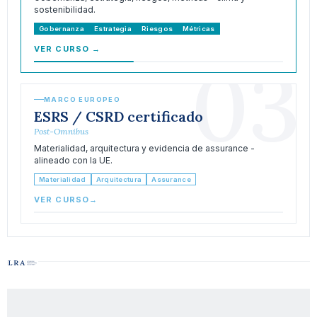
sostenibilidad.
Gobernanza
Estrategia
Riesgos
Métricas
VER CURSO
→
03
MARCO EUROPEO
ESRS / CSRD certificado
Post-Omnibus
Materialidad, arquitectura y evidencia de assurance -
alineado con la UE.
Materialidad
Arquitectura
Assurance
VER CURSO
→