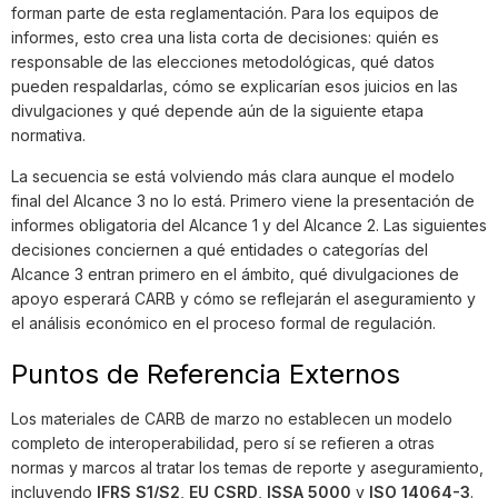
forman parte de esta reglamentación. Para los equipos de
informes, esto crea una lista corta de decisiones: quién es
responsable de las elecciones metodológicas, qué datos
pueden respaldarlas, cómo se explicarían esos juicios en las
divulgaciones y qué depende aún de la siguiente etapa
normativa.
La secuencia se está volviendo más clara aunque el modelo
final del Alcance 3 no lo está. Primero viene la presentación de
informes obligatoria del Alcance 1 y del Alcance 2. Las siguientes
decisiones conciernen a qué entidades o categorías del
Alcance 3 entran primero en el ámbito, qué divulgaciones de
apoyo esperará CARB y cómo se reflejarán el aseguramiento y
el análisis económico en el proceso formal de regulación.
Puntos de Referencia Externos
Los materiales de CARB de marzo no establecen un modelo
completo de interoperabilidad, pero sí se refieren a otras
normas y marcos al tratar los temas de reporte y aseguramiento,
incluyendo
IFRS S1/S2
,
EU CSRD
,
ISSA 5000
y
ISO 14064-3
.