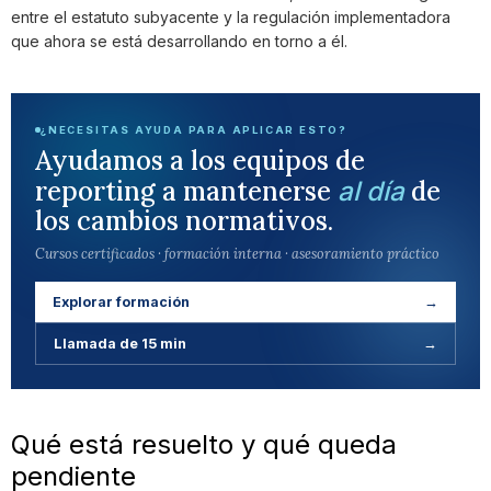
entre el estatuto subyacente y la regulación implementadora
que ahora se está desarrollando en torno a él.
¿NECESITAS AYUDA PARA APLICAR ESTO?
Ayudamos a los equipos de
reporting a mantenerse
de
al día
los cambios normativos.
Cursos certificados · formación interna · asesoramiento práctico
Explorar formación
→
Llamada de 15 min
→
Qué está resuelto y qué queda
pendiente