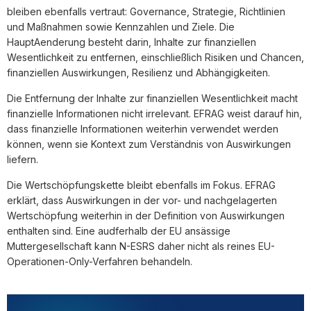
bleiben ebenfalls vertraut: Governance, Strategie, Richtlinien
und Maßnahmen sowie Kennzahlen und Ziele. Die
HauptAenderung besteht darin, Inhalte zur finanziellen
Wesentlichkeit zu entfernen, einschließlich Risiken und Chancen,
finanziellen Auswirkungen, Resilienz und Abhängigkeiten.
Die Entfernung der Inhalte zur finanziellen Wesentlichkeit macht
finanzielle Informationen nicht irrelevant. EFRAG weist darauf hin,
dass finanzielle Informationen weiterhin verwendet werden
können, wenn sie Kontext zum Verständnis von Auswirkungen
liefern.
Die Wertschöpfungskette bleibt ebenfalls im Fokus. EFRAG
erklärt, dass Auswirkungen in der vor- und nachgelagerten
Wertschöpfung weiterhin in der Definition von Auswirkungen
enthalten sind. Eine audferhalb der EU ansässige
Muttergesellschaft kann N-ESRS daher nicht als reines EU-
Operationen-Only-Verfahren behandeln.