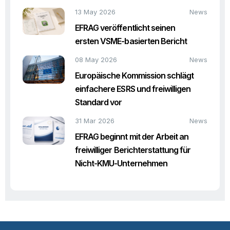
13 May 2026
News
EFRAG veröffentlicht seinen
ersten VSME-basierten Bericht
08 May 2026
News
Europäische Kommission schlägt
einfachere ESRS und freiwilligen
Standard vor
31 Mar 2026
News
EFRAG beginnt mit der Arbeit an
freiwilliger Berichterstattung für
Nicht-KMU-Unternehmen