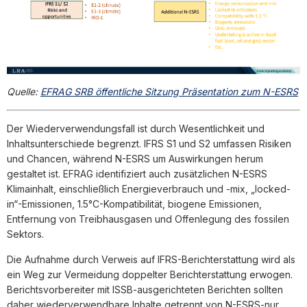
Quelle:
EFRAG SRB öffentliche Sitzung Präsentation zum N-ESRS
Der Wiederverwendungsfall ist durch Wesentlichkeit und
Inhaltsunterschiede begrenzt. IFRS S1 und S2 umfassen Risiken
und Chancen, während N-ESRS um Auswirkungen herum
gestaltet ist. EFRAG identifiziert auch zusätzlichen N-ESRS
Klimainhalt, einschließlich Energieverbrauch und -mix, „locked-
in“-Emissionen, 1.5°C-Kompatibilität, biogene Emissionen,
Entfernung von Treibhausgasen und Offenlegung des fossilen
Sektors.
Die Aufnahme durch Verweis auf IFRS-Berichterstattung wird als
ein Weg zur Vermeidung doppelter Berichterstattung erwogen.
Berichtsvorbereiter mit ISSB-ausgerichteten Berichten sollten
daher wiederverwendbare Inhalte getrennt von N-ESRS-nur