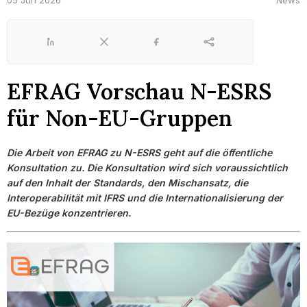
05 Jun 2026
News
LinkedIn
X
Facebook
Share
EFRAG Vorschau N-ESRS
für Non-EU-Gruppen
Die Arbeit von EFRAG zu N-ESRS geht auf die öffentliche
Konsultation zu. Die Konsultation wird sich voraussichtlich
auf den Inhalt der Standards, den Mischansatz, die
Interoperabilität mit IFRS und die Internationalisierung der
EU-Bezüge konzentrieren.