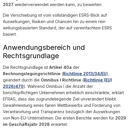
2027
wiederverwendet werden kann, zu bewerten.
Die Verschiebung ist vom vollständigen ESRS-Blick auf
Auswirkungen, Risiken und Chancen hin zu einem rein
wirkungsbasierten Standard, der auf vereinfachtem ESRS
basiert.
Anwendungsbereich und
Rechtsgrundlage
Die Rechtsgrundlage ist
Artikel 40a
der
Rechnungslegungsrichtlinie
(
Richtlinie 2013/34/EU
),
geändert durch die
Omnibus I Richtlinie
(
Richtlinie (EU)
2026/470
). Während Omnibus I die Anzahl der
berichtspflichtigen Unternehmen erheblich einschränkte, erklärt
EFRAG, dass das zugrundeliegende Ziel unverändert bleibt:
Gewährleistung eines fairen Wettbewerbs und Förderung von
Verantwortung und Transparenz bezüglich der Auswirkungen
von Non-EU-Unternehmen. Die ersten Berichte werden für
2029
im Geschäftsjahr 2028
erwartet.