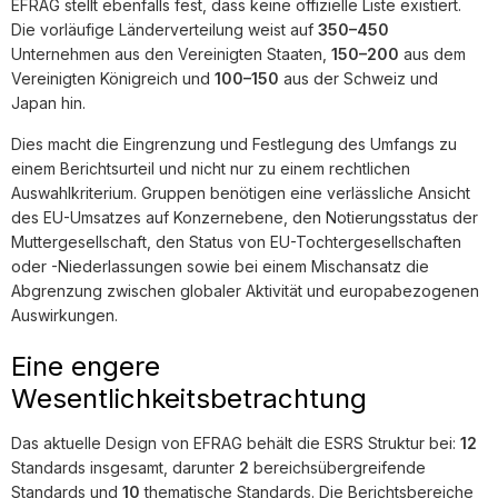
EFRAG stellt ebenfalls fest, dass keine offizielle Liste existiert.
Die vorläufige Länderverteilung weist auf
350–450
Unternehmen aus den Vereinigten Staaten,
150–200
aus dem
Vereinigten Königreich und
100–150
aus der Schweiz und
Japan hin.
Dies macht die Eingrenzung und Festlegung des Umfangs zu
einem Berichtsurteil und nicht nur zu einem rechtlichen
Auswahlkriterium. Gruppen benötigen eine verlässliche Ansicht
des EU-Umsatzes auf Konzernebene, den Notierungsstatus der
Muttergesellschaft, den Status von EU-Tochtergesellschaften
oder -Niederlassungen sowie bei einem Mischansatz die
Abgrenzung zwischen globaler Aktivität und europabezogenen
Auswirkungen.
Eine engere
Wesentlichkeitsbetrachtung
Das aktuelle Design von EFRAG behält die ESRS Struktur bei:
12
Standards insgesamt, darunter
2
bereichsübergreifende
Standards und
10
thematische Standards. Die Berichtsbereiche