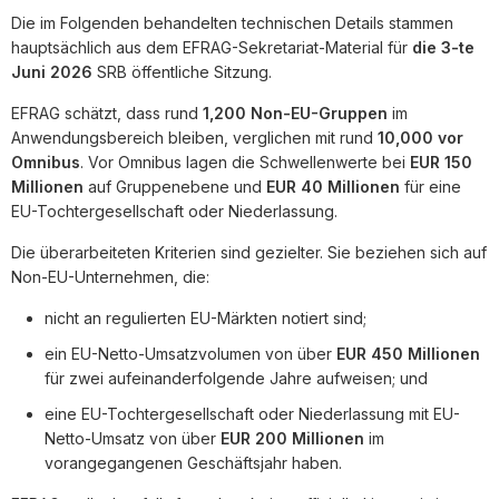
Die im Folgenden behandelten technischen Details stammen
hauptsächlich aus dem EFRAG-Sekretariat-Material für
die 3-te
Juni 2026
SRB öffentliche Sitzung.
EFRAG schätzt, dass rund
1,200 Non-EU-Gruppen
im
Anwendungsbereich bleiben, verglichen mit rund
10,000 vor
Omnibus
. Vor Omnibus lagen die Schwellenwerte bei
EUR 150
Millionen
auf Gruppenebene und
EUR 40 Millionen
für eine
EU-Tochtergesellschaft oder Niederlassung.
Die überarbeiteten Kriterien sind gezielter. Sie beziehen sich auf
Non-EU-Unternehmen, die:
nicht an regulierten EU-Märkten notiert sind;
ein EU-Netto-Umsatzvolumen von über
EUR 450 Millionen
für zwei aufeinanderfolgende Jahre aufweisen; und
eine EU-Tochtergesellschaft oder Niederlassung mit EU-
Netto-Umsatz von über
EUR 200 Millionen
im
vorangegangenen Geschäftsjahr haben.