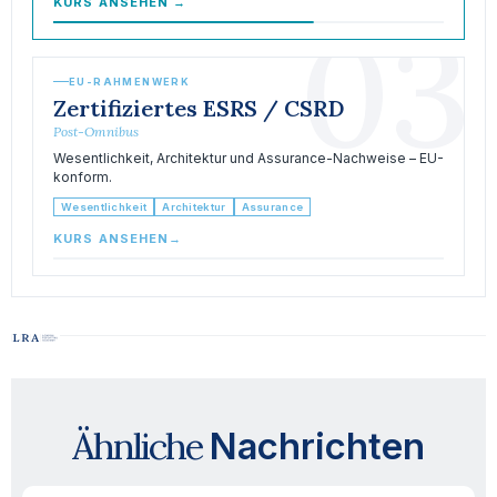
KURS ANSEHEN
→
03
EU-RAHMENWERK
Zertifiziertes ESRS / CSRD
Post-Omnibus
Wesentlichkeit, Architektur und Assurance-Nachweise – EU-
konform.
Wesentlichkeit
Architektur
Assurance
KURS ANSEHEN
→
Ähnliche
Nachrichten