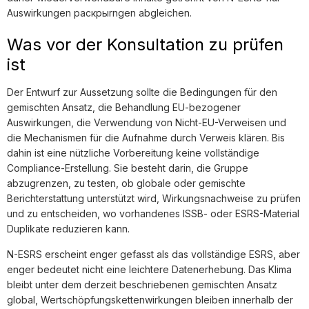
Auswirkungen раскрыrngen abgleichen.
Was vor der Konsultation zu prüfen
ist
Der Entwurf zur Aussetzung sollte die Bedingungen für den
gemischten Ansatz, die Behandlung EU-bezogener
Auswirkungen, die Verwendung von Nicht-EU-Verweisen und
die Mechanismen für die Aufnahme durch Verweis klären. Bis
dahin ist eine nützliche Vorbereitung keine vollständige
Compliance-Erstellung. Sie besteht darin, die Gruppe
abzugrenzen, zu testen, ob globale oder gemischte
Berichterstattung unterstützt wird, Wirkungsnachweise zu prüfen
und zu entscheiden, wo vorhandenes ISSB- oder ESRS-Material
Duplikate reduzieren kann.
N-ESRS erscheint enger gefasst als das vollständige ESRS, aber
enger bedeutet nicht eine leichtere Datenerhebung. Das Klima
bleibt unter dem derzeit beschriebenen gemischten Ansatz
global, Wertschöpfungskettenwirkungen bleiben innerhalb der