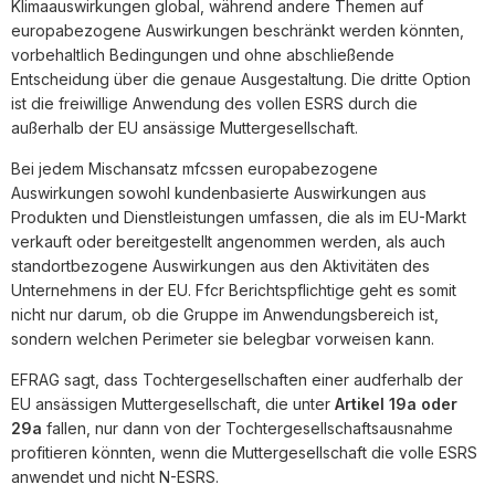
Klimaauswirkungen global, während andere Themen auf
europabezogene Auswirkungen beschränkt werden könnten,
vorbehaltlich Bedingungen und ohne abschließende
Entscheidung über die genaue Ausgestaltung. Die dritte Option
ist die freiwillige Anwendung des vollen ESRS durch die
außerhalb der EU ansässige Muttergesellschaft.
Bei jedem Mischansatz mfcssen europabezogene
Auswirkungen sowohl kundenbasierte Auswirkungen aus
Produkten und Dienstleistungen umfassen, die als im EU-Markt
verkauft oder bereitgestellt angenommen werden, als auch
standortbezogene Auswirkungen aus den Aktivitäten des
Unternehmens in der EU. Ffcr Berichtspflichtige geht es somit
nicht nur darum, ob die Gruppe im Anwendungsbereich ist,
sondern welchen Perimeter sie belegbar vorweisen kann.
EFRAG sagt, dass Tochtergesellschaften einer audferhalb der
EU ansässigen Muttergesellschaft, die unter
Artikel 19a oder
29a
fallen, nur dann von der Tochtergesellschaftsausnahme
profitieren könnten, wenn die Muttergesellschaft die volle ESRS
anwendet und nicht N-ESRS.