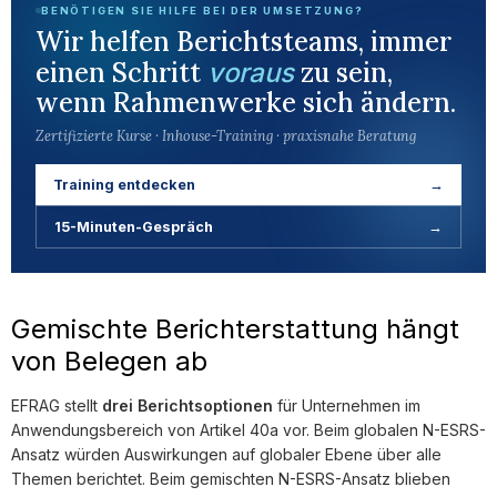
BENÖTIGEN SIE HILFE BEI DER UMSETZUNG?
Wir helfen Berichtsteams, immer
einen Schritt
zu sein,
voraus
wenn Rahmenwerke sich ändern.
Zertifizierte Kurse · Inhouse-Training · praxisnahe Beratung
Training entdecken
→
15-Minuten-Gespräch
→
Gemischte Berichterstattung hängt
von Belegen ab
EFRAG stellt
drei Berichtsoptionen
für Unternehmen im
Anwendungsbereich von Artikel 40a vor. Beim globalen N-ESRS-
Ansatz würden Auswirkungen auf globaler Ebene über alle
Themen berichtet. Beim gemischten N-ESRS-Ansatz blieben