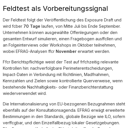
Feldtest als Vorbereitungssignal
Der Feldtest folgt der Veröffentlichung des Exposure Draft und
wird fcber
70 Tage
laufen, von Mitte Juli bis Ende September.
Unternehmen können ausgewählte Offenlegungen oder den
gesamten Entwurf simulieren, einen Fragebogen ausffcllen und
an Folgeinterviews oder Workshops im Oktober teilnehmen,
wobei EFRAG-Analysen ffcr
November
erwartet werden.
Ffcr Berichtspflichtige weist der Test auf frfchzeitig relevante
Kontrollen hin: nachverfolgbare Perimeterentscheidungen,
Impact-Daten in Verbindung mit Richtlinien, Madfnahmen,
Kennzahlen und Zielen sowie kontrollierte Querverweise, wenn
bestehende Nachhaltigkeits- oder Finanzberichterstattung
wiederverwendet wird.
Die Internationalisierung von EU-bezogenen Bezugnahmen steht
ebenfalls auf der Konsultationsagenda. EFRAG erwägt erweiterte
Bestimmungen in den Standards, globale Bezüge wie ILO, sofern
verffcgbar, und den Einzelfallbezug lokaler Gesetzgebungen.