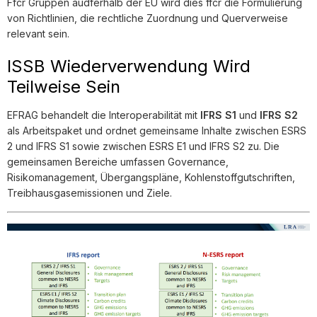
Ffcr Gruppen audferhalb der EU wird dies ffcr die Formulierung
von Richtlinien, die rechtliche Zuordnung und Querverweise
relevant sein.
ISSB Wiederverwendung Wird
Teilweise Sein
EFRAG behandelt die Interoperabilität mit
IFRS S1
und
IFRS S2
als Arbeitspaket und ordnet gemeinsame Inhalte zwischen ESRS
2 und IFRS S1 sowie zwischen ESRS E1 und IFRS S2 zu. Die
gemeinsamen Bereiche umfassen Governance,
Risikomanagement, Übergangspläne, Kohlenstoffgutschriften,
Treibhausgasemissionen und Ziele.