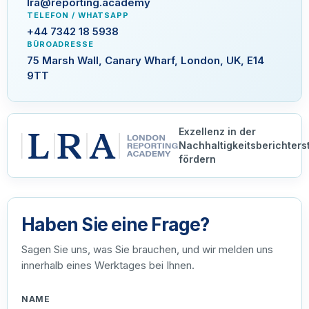
lra@reporting.academy
TELEFON / WHATSAPP
+44 7342 18 5938
BÜROADRESSE
75 Marsh Wall, Canary Wharf, London, UK, E14
9TT
Exzellenz in der
Nachhaltigkeitsberichters
fördern
Haben Sie eine Frage?
Sagen Sie uns, was Sie brauchen, und wir melden uns
innerhalb eines Werktages bei Ihnen.
NAME