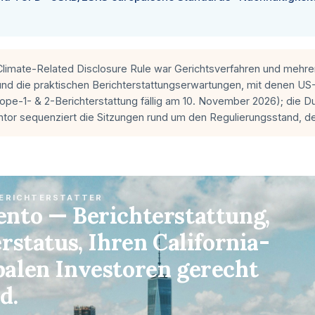
limate-Related Disclosure Rule war Gerichtsverfahren und mehre
und die praktischen Berichterstattungserwartungen, mit denen US-An
cope-1- & 2-Berichterstattung fällig am 10. November 2026); die D
tor sequenziert die Sitzungen rund um den Regulierungsstand, der 
BERICHTERSTATTER
ento — Berichterstattung,
rstatus, Ihren California-
balen Investoren gerecht
d.