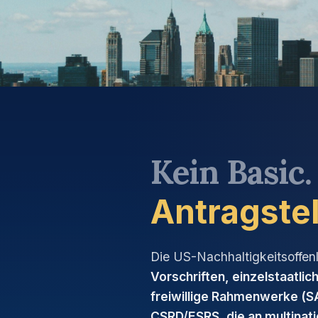
Kein Basic
Antragstel
Die US-Nachhaltigkeitsoffen
Vorschriften, einzelstaatli
freiwillige Rahmenwerke (SA
CSRD/ESRS, die an multinat