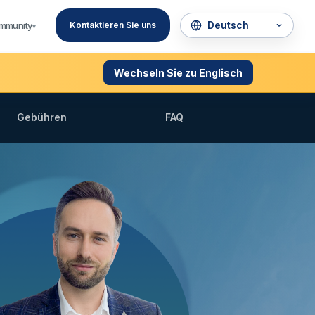
mmunity
Kontaktieren Sie uns
▾
Wechseln Sie zu Englisch
Gebühren
FAQ