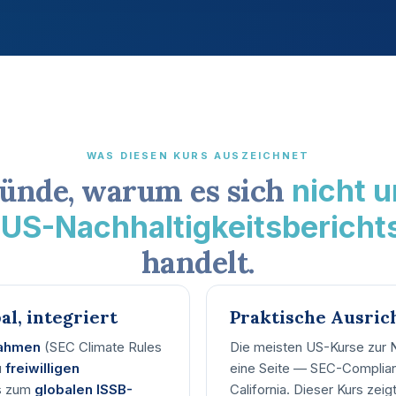
WAS DIESEN KURS AUSZEICHNET
ünde, warum es sich
nicht 
 US-Nachhaltigkeitsberichts
handelt.
al, integriert
Praktische Ausric
rahmen
(SEC Climate Rules
Die meisten US-Kurse zur N
u
freiwilligen
eine Seite — SEC-Complian
es zum
globalen ISSB-
California. Dieser Kurs zeig