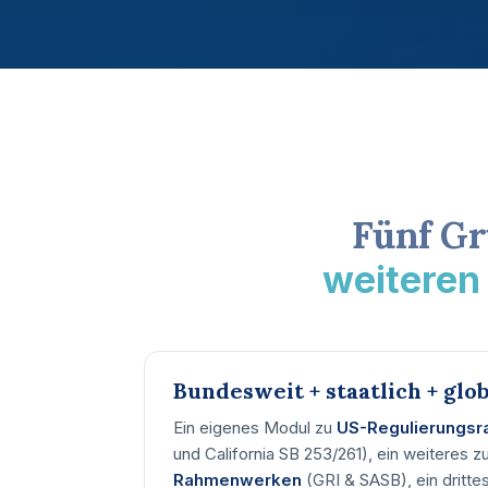
Fünf Gr
weiteren
Bundesweit + staatlich + glob
Ein eigenes Modul zu
US-Regulierungs
und California SB 253/261), ein weiteres z
Rahmenwerken
(GRI & SASB), ein dritt