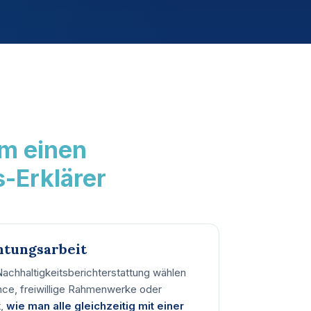
um einen
-Erklärer
htungsarbeit
achhaltigkeitsberichterstattung wählen
ce, freiwillige Rahmenwerke oder
t,
wie man alle gleichzeitig mit einer