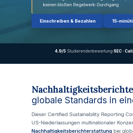
keinen bloßen Regelwerk-Durchgang
Einschreiben & Bezahlen
15-minüt
4.9/5
Studierendenbewertung
SEC · Cal
Nachhaltigkeitsberich
globale Standards in e
Dieser Certified Sustainability Reporting 
US-Niederlassungen multinationaler Konzer
Nachhaltigkeitsberichterstattung
bei glob