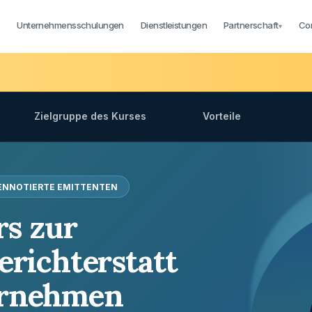
Unternehmensschulungen
Dienstleistungen
Partnerschaft
Co
▾
▾
Zielgruppe des Kurses
Vorteile
SENNOTIERTE EMITTENTEN
rs zur
erichterstatt
ernehmen