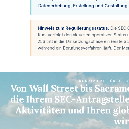
Datenerhebung, Erstellung und Gestaltung
Hinweis zum Regulierungsstatus:
Die SEC C
Kurs verfolgt den aktuellen operativen Status 
253 tritt in die Umsetzungsphase ein (erste S
während ein Berufungsverfahren läuft. Der Men
KONZIPIERT FÜR US-
Von Wall Street bis Sacram
die Ihrem SEC-Antragstelle
Aktivitäten und Ihren glo
wir