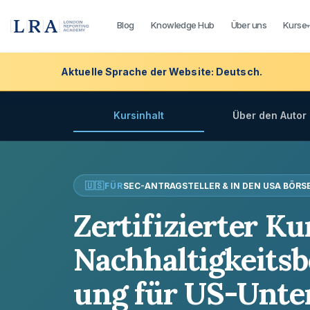
Blog
Knowledge Hub
Über uns
Kurse
Aktuelle Sprache der Website: Deutsch.
Kursinhalt
Über den Autor
FÜR
SEC-ANTRAGSTELLER & IN DEN USA BÖR
Zertifizierter Ku
Nachhaltigkeitsb
ung für US-Unt