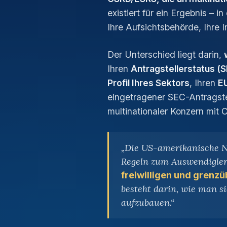
existiert für ein Ergebnis – 
Ihre Aufsichtsbehörde, Ihre I
Der Unterschied liegt darin,
Ihren
Antragstellerstatus (S
Profil Ihres Sektors
, Ihren
E
eingetragener SEC-Antragstel
multinationaler Konzern mit C
„Die US-amerikanische Na
Regeln zum Auswendiglern
freiwilligen und gren
besteht darin, wie man s
aufzubauen.“