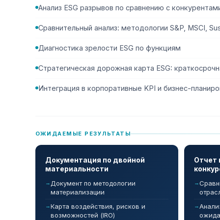
Анализ ESG разрывов по сравнению с конкурентам
Сравнительный анализ: методологии S&P, MSCI, Sust
Диагностика зрелости ESG по функциям
Стратегическая дорожная карта ESG: краткосрочн
Интеграция в корпоративные KPI и бизнес-планир
ОЖИДАЕМЫЕ РЕЗУЛЬТАТЫ
Документация по двойной
Отчет 
материальности
конкур
Документ по методологии
Сравн
материализации
отрас
Карта воздействия, рисков и
Анали
возможностей (IRO)
ожида