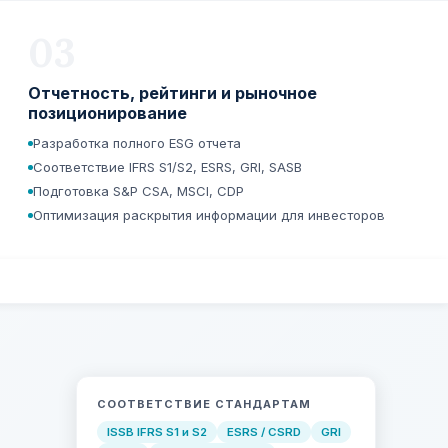
03
Отчетность, рейтинги и рыночное
позиционирование
Разработка полного ESG отчета
Соответствие IFRS S1/S2, ESRS, GRI, SASB
Подготовка S&P CSA, MSCI, CDP
Оптимизация раскрытия информации для инвесторов
СООТВЕТСТВИЕ СТАНДАРТАМ
ISSB IFRS S1 и S2
ESRS / CSRD
GRI