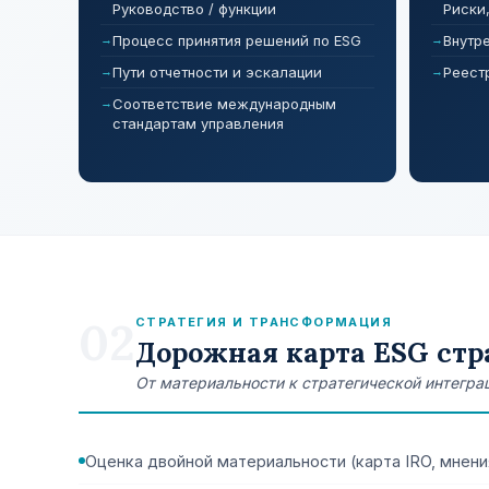
Руководство / функции
Риски
Процесс принятия решений по ESG
Внутр
Пути отчетности и эскалации
Реест
Соответствие международным
стандартам управления
02
СТРАТЕГИЯ И ТРАНСФОРМАЦИЯ
Дорожная карта ESG ст
От материальности к стратегической интегра
Оценка двойной материальности (карта IRO, мнен