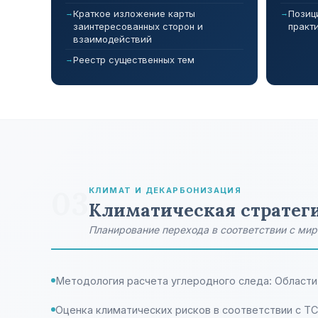
Краткое изложение карты
Позиц
заинтересованных сторон и
практ
взаимодействий
Реестр существенных тем
03
КЛИМАТ И ДЕКАРБОНИЗАЦИЯ
Климатическая стратег
Планирование перехода в соответствии с ми
Методология расчета углеродного следа: Области 1
Оценка климатических рисков в соответствии с TC