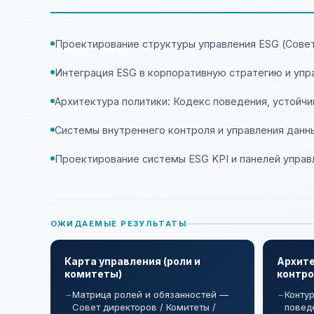
Проектирование структуры управления ESG (Сове
Интеграция ESG в корпоративную стратегию и упр
Архитектура политики: Кодекс поведения, устойчи
Системы внутреннего контроля и управления данн
Проектирование системы ESG KPI и панелей управ
ОЖИДАЕМЫЕ РЕЗУЛЬТАТЫ
Карта управления (роли и
Архите
комитеты)
контро
Матрица ролей и обязанностей —
Конту
Совет директоров / Комитеты /
повед