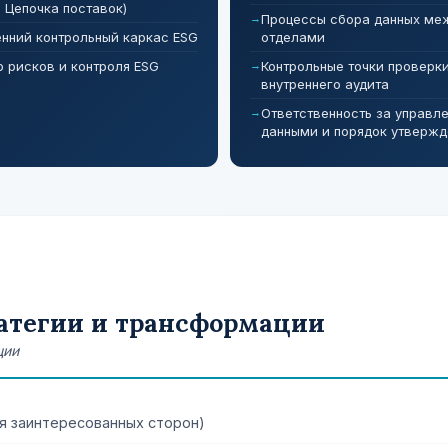
, Цепочка поставок)
Процессы сбора данных ме
енний контрольный каркас ESG
отделами
р рисков и контроля ESG
Контрольные точки проверки
внутреннего аудита
Ответственность за управл
данными и порядок утвержд
ратегии и трансформации
ции
ия заинтересованных сторон)