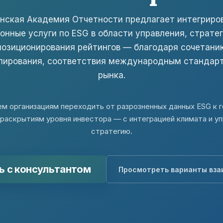
нская Академия Отчетности предлагает интегриро
онные услуги по ESG в области управления, стратег
позиционирования рейтингов — благодаря сочетани
улирования, соответствия международным стандарт
рынка.
м организациям переходить от разрозненных данных ESG к 
 раскрытиям уровня инвестора — с интеграцией климата и уп
стратегию.
ь с консультантом
Просмотреть варианты вза