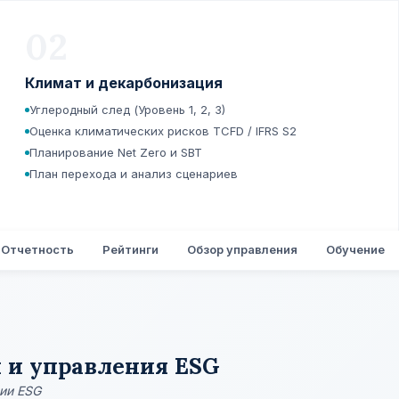
02
Климат и декарбонизация
Углеродный след (Уровень 1, 2, 3)
Оценка климатических рисков TCFD / IFRS S2
Планирование Net Zero и SBT
План перехода и анализ сценариев
Отчетность
Рейтинги
Обзор управления
Обучение
 и управления ESG
ии ESG