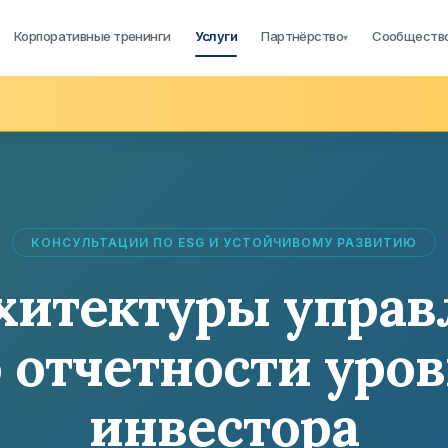
Корпоративные тренинги
Услуги
Партнёрство
Сообществ
▾
КОНСУЛЬТАЦИИ ПО ESG И УСТОЙЧИВОМУ РАЗВИТИЮ
хитектуры упра
 отчетности уро
инвестора