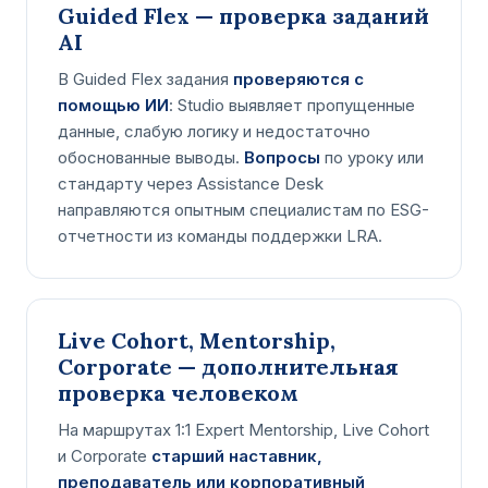
Guided Flex — проверка заданий
AI
В Guided Flex задания
проверяются с
помощью ИИ
: Studio выявляет пропущенные
данные, слабую логику и недостаточно
обоснованные выводы.
Вопросы
по уроку или
стандарту через Assistance Desk
направляются опытным специалистам по ESG-
отчетности из команды поддержки LRA.
Live Cohort, Mentorship,
Corporate — дополнительная
проверка человеком
На маршрутах 1:1 Expert Mentorship, Live Cohort
и Corporate
старший наставник,
преподаватель или корпоративный