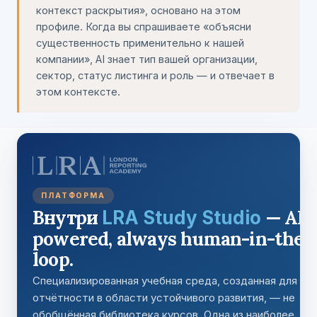
контекст раскрытия», основано на этом
профиле. Когда вы спрашиваете
«объясни
существенность применительно к нашей
компании»
, AI знает тип вашей организации,
сектор, статус листинга и роль — и отвечает в
этом контексте.
ПЛАТФОРМА
Внутри
— AI-
LRA Study Studio
powered, always human-in-the-
loop.
Специализированная учебная среда, созданная для
отчётности в области устойчивого развития, — не
обобщённая библиотека курсов. Одна из наиболее