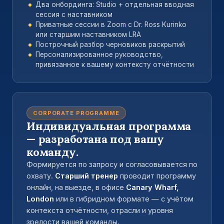
Два онбординга: Studio + отдельная вводная
сессия с наставником
Приватные сессии в Zoom с Dr. Ross Kurinko
или старшим наставником LRA
Построчный разбор черновиков раскрытий
Персонализированное руководство,
привязанное к вашему контексту отчётности
CORPORATE PROGRAMME
Индивидуальная программа
— разработана под вашу
команду.
Формируется по запросу и согласовывается по
охвату.
Старший тренер
проводит программу
онлайн, на выезде, в офисе
Canary Wharf,
London
или в гибридном формате — с учётом
контекста отчётности, отрасли и уровня
зрелости вашей команды.