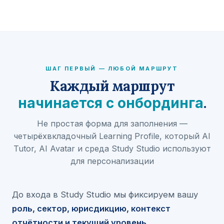
ШАГ ПЕРВЫЙ — ЛЮБОЙ МАРШРУТ
Каждый маршрут
.
начинается с онбординга
Не простая форма для заполнения —
четырёхвкладочный Learning Profile, который AI
Tutor, AI Avatar и среда Study Studio используют
для персонализации
До входа в Study Studio мы фиксируем вашу
роль, сектор, юрисдикцию, контекст
отчётности и текущий уровень