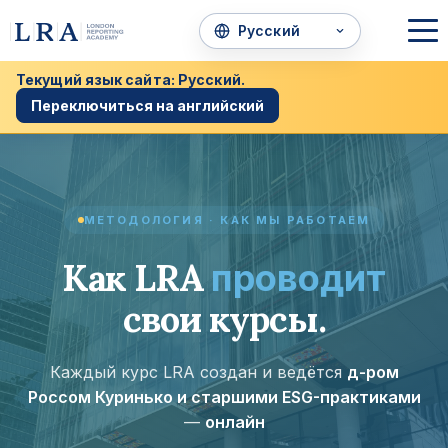
Текущий язык сайта: Русский.
Переключиться на английский
МЕТОДОЛОГИЯ · КАК МЫ РАБОТАЕМ
Как LRA
проводит
свои курсы.
Каждый курс LRA создан и ведётся
д-ром
Россом Куринько и старшими ESG-практиками
—
онлайн