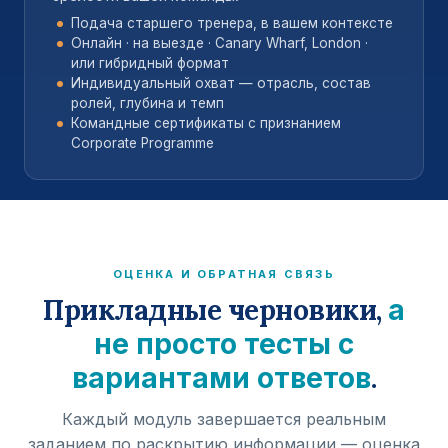
Подача старшего тренера, в вашем контексте
Онлайн · на выезде · Canary Wharf, London ·
или гибридный формат
Индивидуальный охват — отрасль, состав
ролей, глубина и темп
Командные сертификаты с признанием
Corporate Programme
ОЦЕНКА И ОБРАТНАЯ СВЯЗЬ
Прикладные черновики,
а
не просто тесты с
.
вариантами ответов
Каждый модуль завершается реальным
заданием по раскрытию информации — оценка