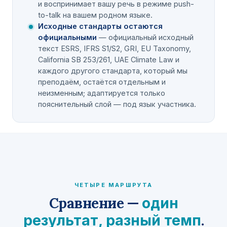
и воспринимает вашу речь в режиме push-
to-talk на вашем родном языке.
Исходные стандарты остаются
официальными
— официальный исходный
текст ESRS, IFRS S1/S2, GRI, EU Taxonomy,
California SB 253/261, UAE Climate Law и
каждого другого стандарта, который мы
преподаём, остаётся отдельным и
неизменным; адаптируется только
пояснительный слой — под язык участника.
ЧЕТЫРЕ МАРШРУТА
Сравнение —
один
.
результат, разный темп