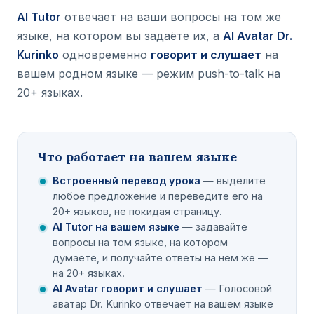
AI Tutor
отвечает на ваши вопросы на том же
языке, на котором вы задаёте их, а
AI Avatar Dr.
Kurinko
одновременно
говорит и слушает
на
вашем родном языке — режим push-to-talk на
20+ языках.
Что работает на вашем языке
Встроенный перевод урока
— выделите
любое предложение и переведите его на
20+ языков, не покидая страницу.
AI Tutor на вашем языке
— задавайте
вопросы на том языке, на котором
думаете, и получайте ответы на нём же —
на 20+ языках.
AI Avatar говорит и слушает
— Голосовой
аватар Dr. Kurinko отвечает на вашем языке