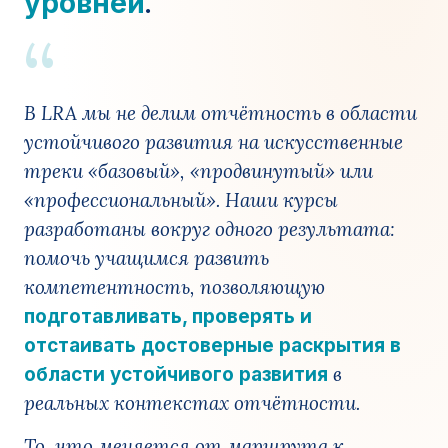
.
уровней
“
В LRA мы не делим отчётность в области
устойчивого развития на искусственные
треки «базовый», «продвинутый» или
«профессиональный». Наши курсы
разработаны вокруг одного результата:
помочь учащимся развить
компетентность, позволяющую
подготавливать, проверять и
отстаивать достоверные раскрытия в
в
области устойчивого развития
реальных контекстах отчётности.
То, что меняется от маршрута к