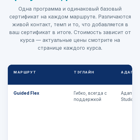
Одна программа и одинаковый базовый
сертификат на каждом маршруте. Различаются
живой контакт, темп и то, что добавляется в
ваш сертификат в итоге. Стоимость зависит от
курса — актуальные цены смотрите на
странице каждого курса.
МАРШРУТ
ТЭГЛАЙН
АДАПТА
Guided Flex
Гибко, всегда с
Адаптац
поддержкой
Studio