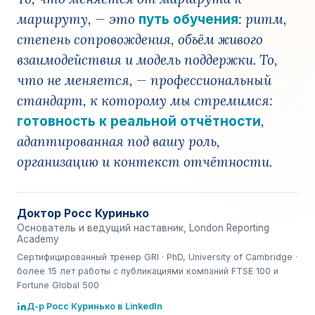
маршруту, — это
: ритм,
путь обучения
степень сопровождения, объём живого
взаимодействия и модель поддержки. То,
что не меняется, — профессиональный
стандарт, к которому мы стремимся:
,
готовность к реальной отчётности
адаптированная под вашу роль,
организацию и контекст отчётности.
Доктор Росс Куринько
Основатель и ведущий наставник, London Reporting
Academy
Сертифицированный тренер GRI · PhD, University of Cambridge ·
более 15 лет работы с публикациями компаний FTSE 100 и
Fortune Global 500
Д-р Росс Куринько в LinkedIn