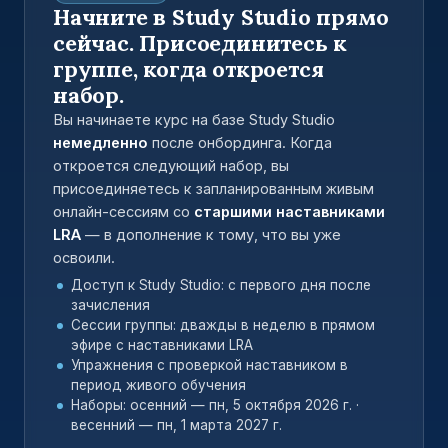
Начните в Study Studio прямо
сейчас. Присоединитесь к
группе, когда откроется
набор.
Вы начинаете курс на базе Study Studio
немедленно
после онбординга. Когда
откроется следующий набор, вы
присоединяетесь к запланированным живым
онлайн-сессиям со
старшими наставниками
LRA
— в дополнение к тому, что вы уже
освоили.
Доступ к Study Studio: с первого дня после
зачисления
Сессии группы: дважды в неделю в прямом
эфире с наставниками LRA
Упражнения с проверкой наставником в
период живого обучения
Наборы: осенний — пн, 5 октября 2026 г. ·
весенний — пн, 1 марта 2027 г.