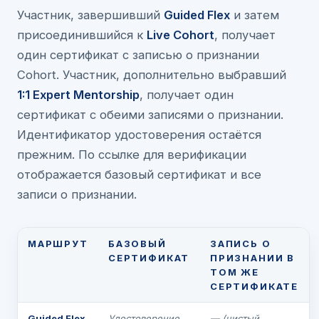
Участник, завершивший
Guided Flex
и затем
присоединившийся к
Live Cohort
, получает
один сертификат с записью о признании
Cohort. Участник, дополнительно выбравший
1:1 Expert Mentorship
, получает один
сертификат с обеими записями о признании.
Идентификатор удостоверения остаётся
прежним. По ссылке для верификации
отображается базовый сертификат и все
записи о признании.
МАРШРУТ
БАЗОВЫЙ
ЗАПИСЬ О
СЕРТИФИКАТ
ПРИЗНАНИИ В
ТОМ ЖЕ
СЕРТИФИКАТЕ
Guided Flex
Удостоверение
— (чистый