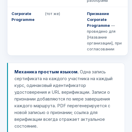
разобраны
Corporate
(тот же)
Признание
Programme
Corporate
Programme
—
проведено для
[Название
организации], при
согласовании
Механика простым языком.
Одна запись
сертификата на каждого участника на каждый
курс, одинаковый идентификатор
удостоверения и URL верификации. Записи о
признании добавляются по мере завершения
каждого маршрута. PDF перегенерируется с
новой записью о признании; ссылка для
верификации всегда отражает актуальное
состояние.