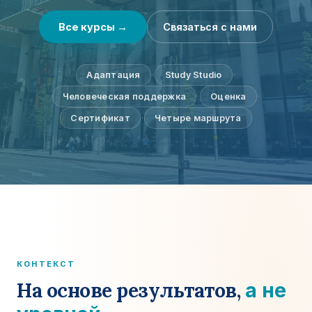
Все курсы →
Связаться с нами
Адаптация
·
Study Studio
·
Человеческая поддержка
·
Оценка
·
Сертификат
·
Четыре маршрута
КОНТЕКСТ
На основе результатов,
а не