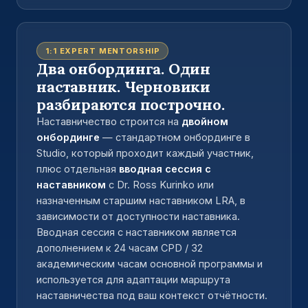
1:1 EXPERT MENTORSHIP
Два онбординга. Один
наставник. Черновики
разбираются построчно.
Наставничество строится на
двойном
онбординге
— стандартном онбординге в
Studio, который проходит каждый участник,
плюс отдельная
вводная сессия с
наставником
с Dr. Ross Kurinko или
назначенным старшим наставником LRA, в
зависимости от доступности наставника.
Вводная сессия с наставником является
дополнением к 24 часам CPD / 32
академическим часам основной программы и
используется для адаптации маршрута
наставничества под ваш контекст отчётности.