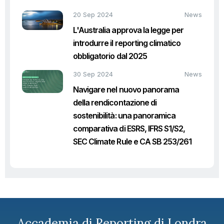
20 Sep 2024
News
L'Australia approva la legge per
introdurre il reporting climatico
obbligatorio dal 2025
30 Sep 2024
News
Navigare nel nuovo panorama
della rendicontazione di
sostenibilità: una panoramica
comparativa di ESRS, IFRS S1/S2,
SEC Climate Rule e CA SB 253/261
Accademia di Reporting di Londra