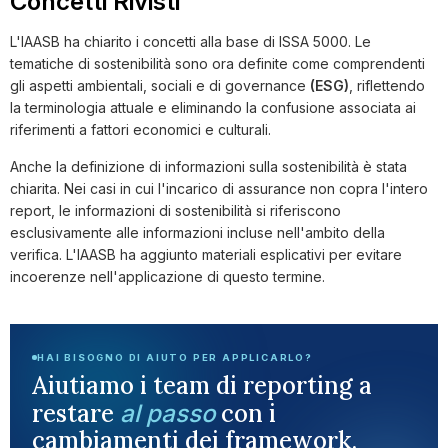
Concetti Rivisti
L'IAASB ha chiarito i concetti alla base di ISSA 5000. Le
tematiche di sostenibilità sono ora definite come comprendenti
gli aspetti ambientali, sociali e di governance
(ESG)
, riflettendo
la terminologia attuale e eliminando la confusione associata ai
riferimenti a fattori economici e culturali.
Anche la definizione di informazioni sulla sostenibilità è stata
chiarita. Nei casi in cui l'incarico di assurance non copra l'intero
report, le informazioni di sostenibilità si riferiscono
esclusivamente alle informazioni incluse nell'ambito della
verifica. L'IAASB ha aggiunto materiali esplicativi per evitare
incoerenze nell'applicazione di questo termine.
HAI BISOGNO DI AIUTO PER APPLICARLO?
Aiutiamo i team di reporting a
restare
con i
al passo
cambiamenti dei framework.