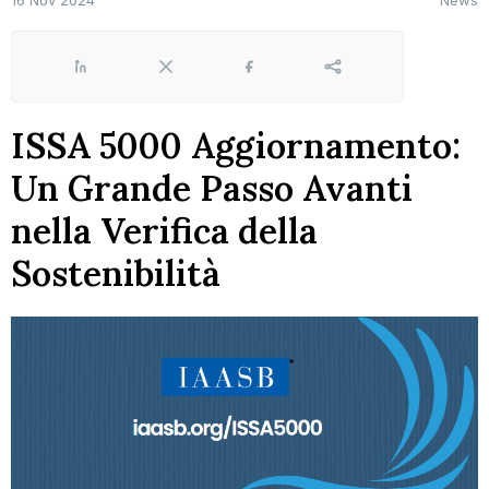
16 Nov 2024
News
LinkedIn
X
Facebook
Share
ISSA 5000 Aggiornamento:
Un Grande Passo Avanti
nella Verifica della
Sostenibilità