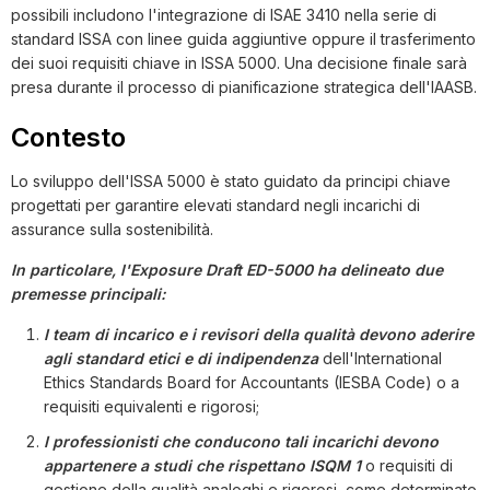
possibili includono l'integrazione di ISAE 3410 nella serie di
standard ISSA con linee guida aggiuntive oppure il trasferimento
dei suoi requisiti chiave in ISSA 5000. Una decisione finale sarà
presa durante il processo di pianificazione strategica dell'IAASB.
Contesto
Lo sviluppo dell'ISSA 5000 è stato guidato da principi chiave
progettati per garantire elevati standard negli incarichi di
assurance sulla sostenibilità.
In particolare, l'Exposure Draft ED-5000 ha delineato due
premesse principali:
I team di incarico e i revisori della qualità devono aderire
agli standard etici e di indipendenza
dell'International
Ethics Standards Board for Accountants (IESBA Code) o a
requisiti equivalenti e rigorosi;
I professionisti che conducono tali incarichi devono
appartenere a studi che rispettano ISQM 1
o requisiti di
gestione della qualità analoghi e rigorosi, come determinato