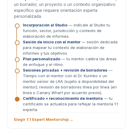
un borrador, un proyecto o un contexto organizativo
específico que requiere orientación experta
personalizada.
Incorporación al Studio
— indícale al Studio tu
función, sector, jurisdicción y contexto de
elaboración de informes.
Sesión de inicio con el mentor
— sesión dedicada
para mapear tu contexto de elaboración de
informes y tus objetivos.
Plan personalizado
— tu mentor calibra las áreas
de enfoque y el ritmo.
Sesiones privadas + revisión de borradores
—
Tiempo con el mentor con el Dr. Kurinko o un
mentor senior de LRA (sujeto a disponibilidad del
mentor); revisión de borradores línea por línea (en
línea o Canary Wharf por acuerdo previo).
Certificado + reconocimiento de mentoría
— tu
certificado se actualiza para reflejar la mentoría 1:1
experta.
Elegir 1:1 Expert Mentorship →