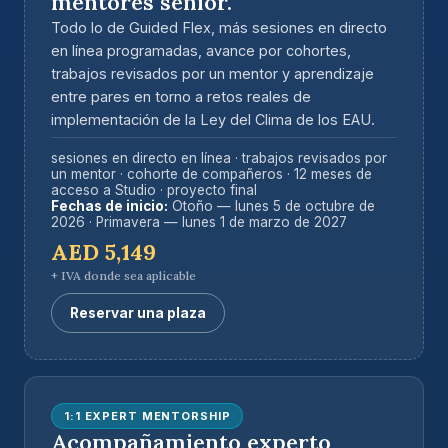
mentores sénior.
Todo lo de Guided Flex, más sesiones en directo
en línea programadas, avance por cohortes,
trabajos revisados por un mentor y aprendizaje
entre pares en torno a retos reales de
implementación de la Ley del Clima de los EAU.
sesiones en directo en línea · trabajos revisados por
un mentor · cohorte de compañeros · 12 meses de
acceso a Studio · proyecto final
Fechas de inicio:
Otoño — lunes 5 de octubre de
2026 · Primavera — lunes 1 de marzo de 2027
AED 5,149
+ IVA donde sea aplicable
Reservar una plaza
1:1 EXPERT MENTORSHIP
Acompañamiento experto