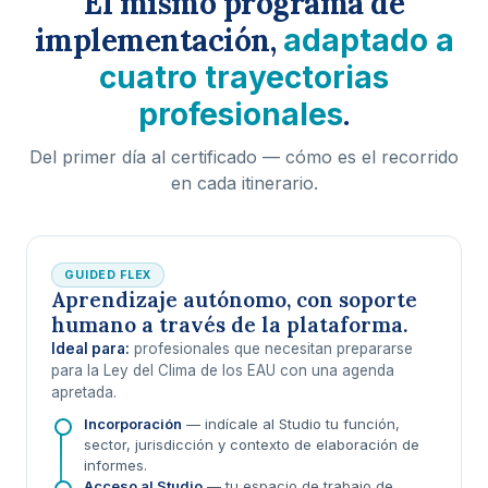
El mismo programa de
implementación,
adaptado a
cuatro trayectorias
.
profesionales
Del primer día al certificado — cómo es el recorrido
en cada itinerario.
GUIDED FLEX
Aprendizaje autónomo, con soporte
humano a través de la plataforma.
Ideal para:
profesionales que necesitan prepararse
para la Ley del Clima de los EAU con una agenda
apretada.
Incorporación
— indícale al Studio tu función,
sector, jurisdicción y contexto de elaboración de
informes.
Acceso al Studio
— tu espacio de trabajo de