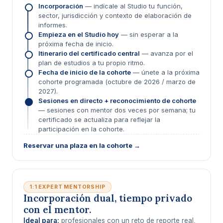
Incorporación
— indícale al Studio tu función,
sector, jurisdicción y contexto de elaboración de
informes.
Empieza en el Studio hoy
— sin esperar a la
próxima fecha de inicio.
Itinerario del certificado central
— avanza por el
plan de estudios a tu propio ritmo.
Fecha de inicio de la cohorte
— únete a la próxima
cohorte programada (octubre de 2026 / marzo de
2027).
Sesiones en directo + reconocimiento de cohorte
— sesiones con mentor dos veces por semana; tu
certificado se actualiza para reflejar la
participación en la cohorte.
Reservar una plaza en la cohorte →
1:1 EXPERT MENTORSHIP
Incorporación dual, tiempo privado
con el mentor.
Ideal para:
profesionales con un reto de reporte real,