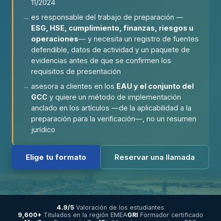
11/2024
es responsable del trabajo de preparación —
ESG, HSE, cumplimiento, finanzas, riesgos u
operaciones
— y necesita un registro de fuentes
defendible, datos de actividad y un paquete de
evidencias antes de que se confirmen los
requisitos de presentación
asesora a clientes en los
EAU y el conjunto del
GCC
y quiere un método de implementación
anclado en los artículos —de la aplicabilidad a la
preparación para la verificación—, no un resumen
jurídico
Elige tu formato
Reservar una llamada
4.9/5
Valoración de los estudiantes
9,600+
Titulados en la región EMEA
GRI
Formador certificado