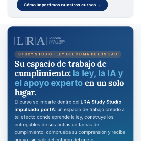
Cómo impartimos nuestros cursos →
STUDY STUDIO · LEY DEL CLIMA DE LOS EAU
Su espacio de trabajo de
cumplimiento:
la ley, la IA y
en un solo
el apoyo experto
lugar.
El curso se imparte dentro del
LRA Study Studio
impulsado por IA
: un espacio de trabajo creado a
tal efecto donde aprende la ley, construye los
entregables de sus fichas de tareas de
cumplimiento, comprueba su comprensión y recibe
apoyo, sin salir del entorno del curso.