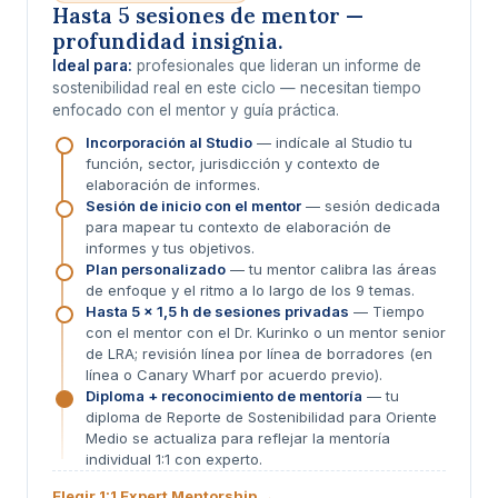
Hasta 5 sesiones de mentor —
profundidad insignia.
Ideal para:
profesionales que lideran un informe de
sostenibilidad real en este ciclo — necesitan tiempo
enfocado con el mentor y guía práctica.
Incorporación al Studio
— indícale al Studio tu
función, sector, jurisdicción y contexto de
elaboración de informes.
Sesión de inicio con el mentor
— sesión dedicada
para mapear tu contexto de elaboración de
informes y tus objetivos.
Plan personalizado
— tu mentor calibra las áreas
de enfoque y el ritmo a lo largo de los 9 temas.
Hasta 5 × 1,5 h de sesiones privadas
— Tiempo
con el mentor con el Dr. Kurinko o un mentor senior
de LRA; revisión línea por línea de borradores (en
línea o Canary Wharf por acuerdo previo).
Diploma + reconocimiento de mentoría
— tu
diploma de Reporte de Sostenibilidad para Oriente
Medio se actualiza para reflejar la mentoría
individual 1:1 con experto.
Elegir 1:1 Expert Mentorship →