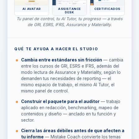
AI AVATAR
ASSISTANCE
CERTIFICADOS
DESK
Tu panel de control, tu AI Tutor, tu progreso — a través
de GRI, ESRS, IFRS, Assurance y Materiality.
QUÉ TE AYUDA A HACER EL STUDIO
Cambia entre estándares sin fricción
— cambia
entre los cursos de GRI, ESRS e IFRS, además del
modo lectura de Assurance y Materiality, según lo
demanden tus necesidades de reporting — el
mismo espacio de trabajo, el mismo AI Tutor, el
mismo panel de control.
Construir el paquete para el auditor
— trabajo
aplicado en redacción, benchmarking, mapeo de
contenidos y diseño — anclado en tu función y
sector.
Cierra las áreas débiles antes de que afecten a
tu informe
— Mistake Coach convierte los temas