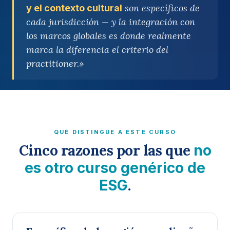
son específicos de
y el contexto cultural
cada jurisdicción — y la integración con
los marcos globales es donde realmente
marca la diferencia el criterio del
practitioner.»
QUÉ DISTINGUE A ESTE CURSO
Cinco razones por las que
no
es otro curso genérico de
.
ESG