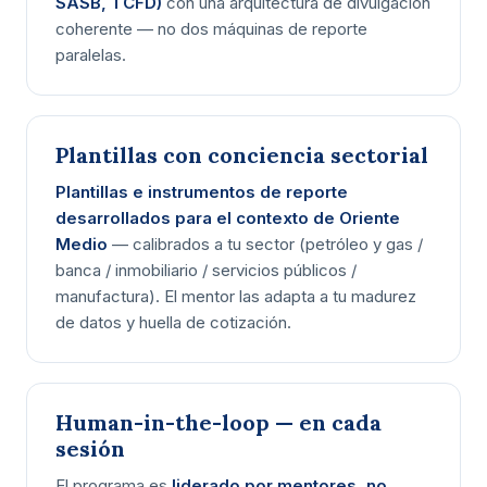
SASB, TCFD)
con una arquitectura de divulgación
coherente — no dos máquinas de reporte
paralelas.
Plantillas con conciencia sectorial
Plantillas e instrumentos de reporte
desarrollados para el contexto de Oriente
Medio
— calibrados a tu sector (petróleo y gas /
banca / inmobiliario / servicios públicos /
manufactura). El mentor las adapta a tu madurez
de datos y huella de cotización.
Human-in-the-loop — en cada
sesión
El programa es
liderado por mentores, no