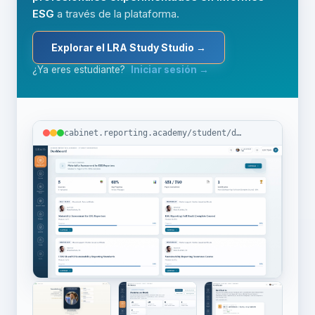
ESG
a través de la plataforma.
Explorar el LRA Study Studio →
¿Ya eres estudiante?
Iniciar sesión →
cabinet.reporting.academy/student/dashboard