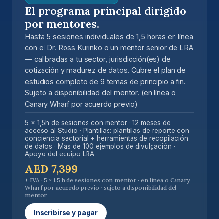
El programa principal dirigido
por mentores.
Hasta
5 sesiones individuales de 1,5 horas en línea
con el Dr. Ross Kurinko o un mentor senior de LRA
— calibradas a tu sector, jurisdicción(es) de
cotización y madurez de datos. Cubre el plan de
estudios completo de 9 temas de principio a fin.
Sujeto a disponibilidad del mentor.
(en línea o
Canary Wharf por acuerdo previo)
5 × 1,5h de sesiones con mentor · 12 meses de
acceso al Studio · Plantillas: plantillas de reporte con
conciencia sectorial + herramientas de recopilación
de datos · Más de 100 ejemplos de divulgación ·
Apoyo del equipo LRA
AED 7,399
+ IVA · 5 × 1,5 h de sesiones con mentor · en línea o Canary
Wharf por acuerdo previo · sujeto a disponibilidad del
mentor
Inscribirse y pagar