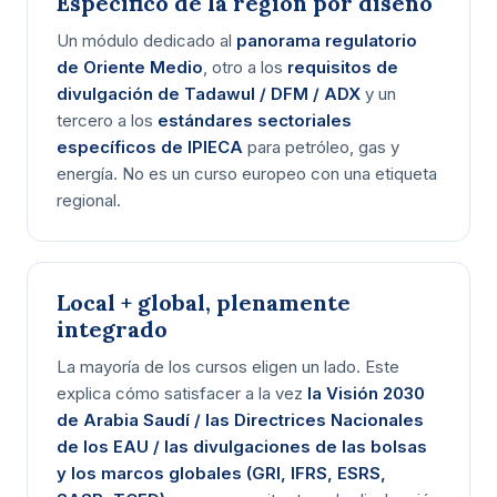
Específico de la región por diseño
Un módulo dedicado al
panorama regulatorio
de Oriente Medio
, otro a los
requisitos de
divulgación de Tadawul / DFM / ADX
y un
tercero a los
estándares sectoriales
específicos de IPIECA
para petróleo, gas y
energía. No es un curso europeo con una etiqueta
regional.
Local + global, plenamente
integrado
La mayoría de los cursos eligen un lado. Este
explica cómo satisfacer a la vez
la Visión 2030
de Arabia Saudí / las Directrices Nacionales
de los EAU / las divulgaciones de las bolsas
y los marcos globales (GRI, IFRS, ESRS,