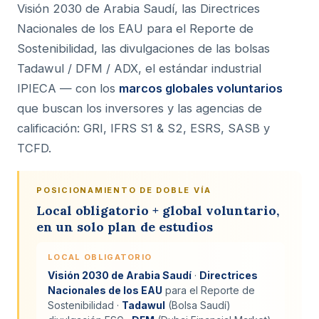
Visión 2030 de Arabia Saudí, las Directrices
Nacionales de los EAU para el Reporte de
Sostenibilidad, las divulgaciones de las bolsas
Tadawul / DFM / ADX, el estándar industrial
IPIECA — con los
marcos globales voluntarios
que buscan los inversores y las agencias de
calificación: GRI, IFRS S1 & S2, ESRS, SASB y
TCFD.
POSICIONAMIENTO DE DOBLE VÍA
Local obligatorio + global voluntario,
en un solo plan de estudios
LOCAL OBLIGATORIO
Visión 2030 de Arabia Saudí
·
Directrices
Nacionales de los EAU
para el Reporte de
Sostenibilidad ·
Tadawul
(Bolsa Saudí)