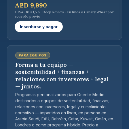
AED 9,990
+ IVA · 10 × 1,5 h · Deep Review · en línea o Canary Wharf por
acuerdo previo
Inscribirse y pagar
PARA EQUIPOS
Forma a tu equipo —
sostenibilidad + finanzas +
relaciones con inversores + legal
— juntos.
Programas personalizados para Oriente Medio
destinados a equipos de sostenibilidad, finanzas,
relaciones con inversores, legal y cumplimiento
normativo — impartidos en línea, en persona en
Arabia Saudí, EAU, Bahréin, Catar, Kuwait, Omán, en
Londres o como programa híbrido. Precio a