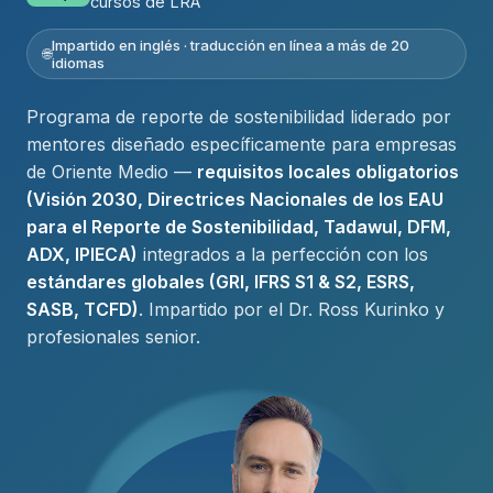
cursos de LRA
Impartido en inglés · traducción en línea a más de 20
idiomas
Programa de reporte de sostenibilidad liderado por
mentores diseñado específicamente para empresas
de Oriente Medio —
requisitos locales obligatorios
(Visión 2030, Directrices Nacionales de los EAU
para el Reporte de Sostenibilidad, Tadawul, DFM,
ADX, IPIECA)
integrados a la perfección con los
estándares globales (GRI, IFRS S1 & S2, ESRS,
SASB, TCFD)
. Impartido por el Dr. Ross Kurinko y
profesionales senior.