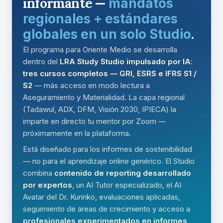
informante —
mandatos
regionales + estándares
.
globales en un solo Studio
El programa para Oriente Medio se desarrolla
dentro del
LRA Study Studio impulsado por IA
:
tres cursos completos — GRI, ESRS e IFRS S1 /
S2
— más acceso en modo lectura a
Aseguramiento y Materialidad. La capa regional
(Tadawul, ADX, DFM, Visión 2030, IPIECA) la
imparte en directo tu mentor por Zoom —
próximamente en la plataforma.
Está diseñado para los informes de sostenibilidad
— no para el aprendizaje online genérico. El Studio
combina
contenido de reporting desarrollado
por expertos
, un AI Tutor especializado, el AI
Avatar del Dr. Kurinko, evaluaciones aplicadas,
seguimiento de áreas de crecimiento y acceso a
profesionales experimentados en informes