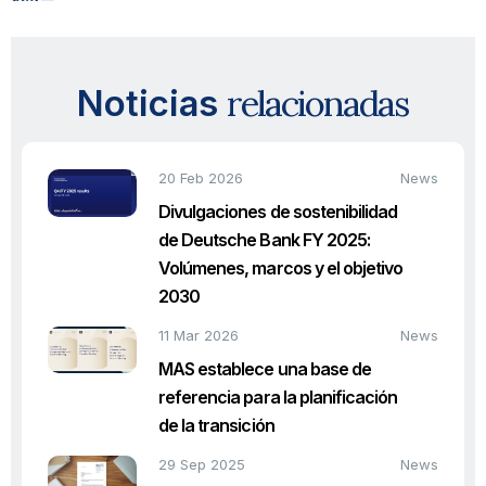
relacionadas
Noticias
20 Feb 2026
News
Divulgaciones de sostenibilidad
de Deutsche Bank FY 2025:
Volúmenes, marcos y el objetivo
2030
11 Mar 2026
News
MAS establece una base de
referencia para la planificación
de la transición
29 Sep 2025
News