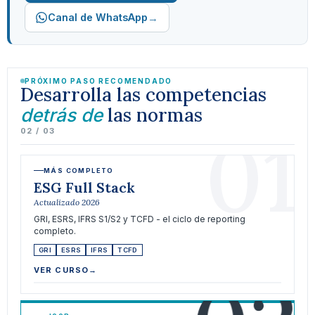
→
Canal de WhatsApp
PRÓXIMO PASO RECOMENDADO
Desarrolla las competencias
las normas
detrás de
01
02 / 03
MÁS COMPLETO
ESG Full Stack
Actualizado 2026
GRI, ESRS, IFRS S1/S2 y TCFD - el ciclo de reporting
completo.
GRI
ESRS
IFRS
TCFD
VER CURSO
→