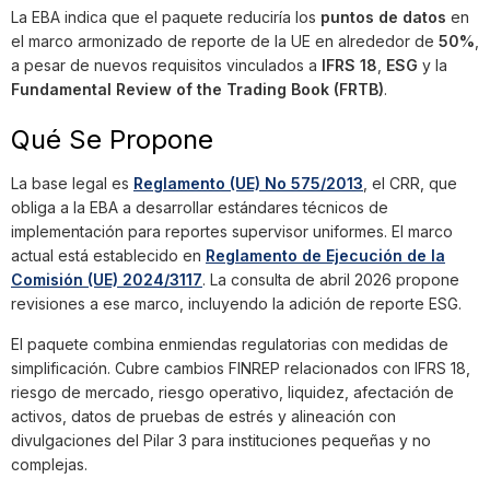
La EBA indica que el paquete reduciría los
puntos de datos
en
el marco armonizado de reporte de la UE en alrededor de
50%
,
a pesar de nuevos requisitos vinculados a
IFRS 18
,
ESG
y la
Fundamental Review of the Trading Book (FRTB)
.
Qué Se Propone
La base legal es
Reglamento (UE) No 575/2013
, el CRR, que
obliga a la EBA a desarrollar estándares técnicos de
implementación para reportes supervisor uniformes. El marco
actual está establecido en
Reglamento de Ejecución de la
Comisión (UE) 2024/3117
. La consulta de abril 2026 propone
revisiones a ese marco, incluyendo la adición de reporte ESG.
El paquete combina enmiendas regulatorias con medidas de
simplificación. Cubre cambios FINREP relacionados con IFRS 18,
riesgo de mercado, riesgo operativo, liquidez, afectación de
activos, datos de pruebas de estrés y alineación con
divulgaciones del Pilar 3 para instituciones pequeñas y no
complejas.