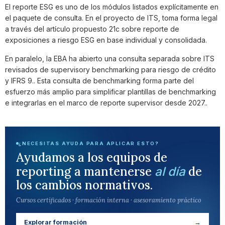
El reporte ESG es uno de los módulos listados explícitamente en
el paquete de consulta. En el proyecto de ITS, toma forma legal
a través del artículo propuesto 21c sobre reporte de
exposiciones a riesgo ESG en base individual y consolidada.
En paralelo, la EBA ha abierto una consulta separada sobre ITS
revisados de supervisory benchmarking para riesgo de crédito
y IFRS 9.. Esta consulta de benchmarking forma parte del
esfuerzo más amplio para simplificar plantillas de benchmarking
e integrarlas en el marco de reporte supervisor desde 2027..
¿NECESITAS AYUDA PARA APLICAR ESTO?
Ayudamos a los equipos de
reporting a mantenerse
de
al día
los cambios normativos.
Cursos certificados · formación interna · asesoramiento práctico
Explorar formación
→