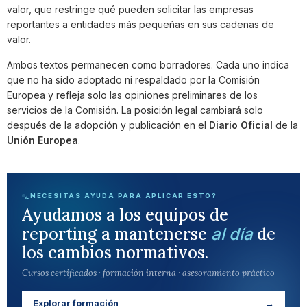
valor, que restringe qué pueden solicitar las empresas
reportantes a entidades más pequeñas en sus cadenas de
valor.
Ambos textos permanecen como borradores. Cada uno indica
que no ha sido adoptado ni respaldado por la Comisión
Europea y refleja solo las opiniones preliminares de los
servicios de la Comisión. La posición legal cambiará solo
después de la adopción y publicación en el
Diario Oficial
de la
Unión Europea
.
¿NECESITAS AYUDA PARA APLICAR ESTO?
Ayudamos a los equipos de
reporting a mantenerse
de
al día
los cambios normativos.
Cursos certificados · formación interna · asesoramiento práctico
Explorar formación
→