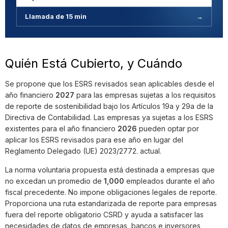
Llamada de 15 min
→
Quién Está Cubierto, y Cuándo
Se propone que los ESRS revisados sean aplicables desde el
año financiero
2027
para las empresas sujetas a los requisitos
de reporte de sostenibilidad bajo los Artículos 19a y 29a de la
Directiva de Contabilidad. Las empresas ya sujetas a los ESRS
existentes para el año financiero
2026
pueden optar por
aplicar los ESRS revisados para ese año en lugar del
Reglamento Delegado (UE) 2023/2772. actual.
La norma voluntaria propuesta está destinada a empresas que
no excedan un promedio de
1,000
empleados durante el año
fiscal precedente. No impone obligaciones legales de reporte.
Proporciona una ruta estandarizada de reporte para empresas
fuera del reporte obligatorio CSRD y ayuda a satisfacer las
necesidades de datos de empresas, bancos e inversores