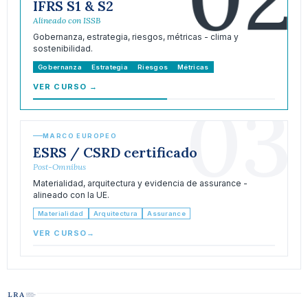
IFRS S1 & S2
Alineado con ISSB
Gobernanza, estrategia, riesgos, métricas - clima y
sostenibilidad.
Gobernanza
Estrategia
Riesgos
Métricas
VER CURSO
→
03
MARCO EUROPEO
ESRS / CSRD certificado
Post-Omnibus
Materialidad, arquitectura y evidencia de assurance -
alineado con la UE.
Materialidad
Arquitectura
Assurance
VER CURSO
→