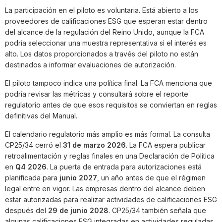
La participación en el piloto es voluntaria. Está abierto a los
proveedores de calificaciones ESG que esperan estar dentro
del alcance de la regulación del Reino Unido, aunque la FCA
podría seleccionar una muestra representativa si el interés es
alto. Los datos proporcionados a través del piloto no están
destinados a informar evaluaciones de autorización.
El piloto tampoco indica una política final. La FCA menciona que
podría revisar las métricas y consultará sobre el reporte
regulatorio antes de que esos requisitos se conviertan en reglas
definitivas del Manual.
El calendario regulatorio más amplio es más formal. La consulta
CP25/34 cerró el
31 de marzo 2026
. La FCA espera publicar
retroalimentación y reglas finales en una Declaración de Política
en
Q4 2026
. La puerta de entrada para autorizaciones está
planificada para
junio 2027
, un año antes de que el régimen
legal entre en vigor. Las empresas dentro del alcance deben
estar autorizadas para realizar actividades de calificaciones ESG
después del
29 de junio 2028
. CP25/34 también señala que
algunas calificaciones ESG integradas en actividades reguladas