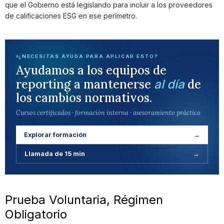
que el Gobierno está legislando para incluir a los proveedores
de calificaciones ESG en ese perímetro.
¿NECESITAS AYUDA PARA APLICAR ESTO?
Ayudamos a los equipos de
reporting a mantenerse
de
al día
los cambios normativos.
Cursos certificados · formación interna · asesoramiento práctico
Explorar formación
→
Llamada de 15 min
→
Prueba Voluntaria, Régimen
Obligatorio