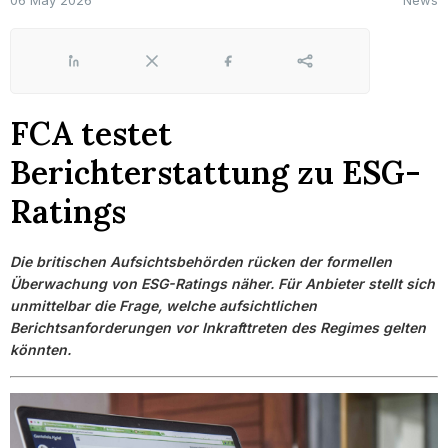
06 May 2026
News
LinkedIn
X
Facebook
Share
FCA testet
Berichterstattung zu ESG-
Ratings
Die britischen Aufsichtsbehörden rücken der formellen
Überwachung von ESG-Ratings näher. Für Anbieter stellt sich
unmittelbar die Frage, welche aufsichtlichen
Berichtsanforderungen vor Inkrafttreten des Regimes gelten
könnten.