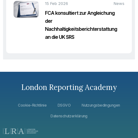
15 Feb 2026
News
FCA konsultiert zur Angleichung
der
Nachhaltigkeitsberichterstattung
an die UK SRS
London Reporting Academy
Cookie-Richtlinie
DSGVO
Nutzungsbedingungen
Datenschutzerklärung