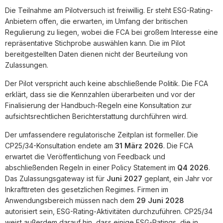
Die Teilnahme am Pilotversuch ist freiwillig. Er steht ESG-Rating-
Anbietern offen, die erwarten, im Umfang der britischen
Regulierung zu liegen, wobei die FCA bei großem Interesse eine
repräsentative Stichprobe auswählen kann. Die im Pilot
bereitgestellten Daten dienen nicht der Beurteilung von
Zulassungen.
Der Pilot verspricht auch keine abschließende Politik. Die FCA
erklärt, dass sie die Kennzahlen überarbeiten und vor der
Finalisierung der Handbuch-Regeln eine Konsultation zur
aufsichtsrechtlichen Berichterstattung durchführen wird.
Der umfassendere regulatorische Zeitplan ist formeller. Die
CP25/34-Konsultation endete am
31 März 2026
. Die FCA
erwartet die Veröffentlichung von Feedback und
abschließenden Regeln in einer Policy Statement im
Q4 2026
.
Das Zulassungsgateway ist für
Juni 2027
geplant, ein Jahr vor
Inkrafttreten des gesetzlichen Regimes. Firmen im
Anwendungsbereich müssen nach dem
29 Juni 2028
autorisiert sein, ESG-Rating-Aktivitäten durchzuführen. CP25/34
weist außerdem darauf hin, dass einige ESG-Ratings, die in