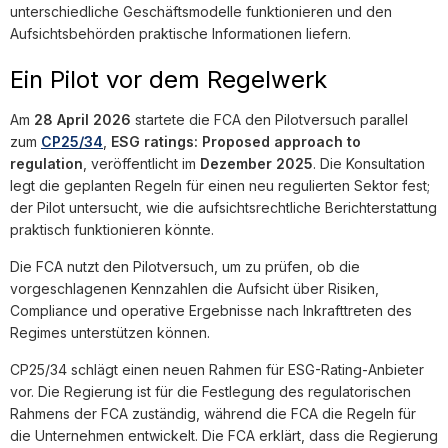
unterschiedliche Geschäftsmodelle funktionieren und den
Aufsichtsbehörden praktische Informationen liefern.
Ein Pilot vor dem Regelwerk
Am
28 April 2026
startete die FCA den Pilotversuch parallel
zum
CP25/34
,
ESG ratings: Proposed approach to
regulation
, veröffentlicht im
Dezember 2025
. Die Konsultation
legt die geplanten Regeln für einen neu regulierten Sektor fest;
der Pilot untersucht, wie die aufsichtsrechtliche Berichterstattung
praktisch funktionieren könnte.
Die FCA nutzt den Pilotversuch, um zu prüfen, ob die
vorgeschlagenen Kennzahlen die Aufsicht über Risiken,
Compliance und operative Ergebnisse nach Inkrafttreten des
Regimes unterstützen können.
CP25/34 schlägt einen neuen Rahmen für ESG-Rating-Anbieter
vor. Die Regierung ist für die Festlegung des regulatorischen
Rahmens der FCA zuständig, während die FCA die Regeln für
die Unternehmen entwickelt. Die FCA erklärt, dass die Regierung