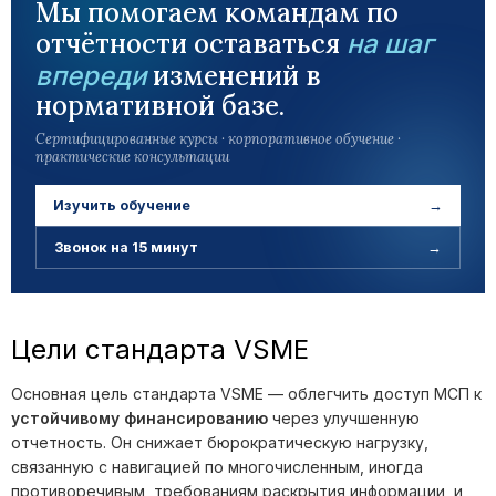
Мы помогаем командам по
отчётности оставаться
на шаг
изменений в
впереди
нормативной базе.
Сертифицированные курсы · корпоративное обучение ·
практические консультации
Изучить обучение
→
Звонок на 15 минут
→
Цели стандарта VSME
Основная цель стандарта VSME — облегчить доступ МСП к
устойчивому финансированию
через улучшенную
отчетность. Он снижает бюрократическую нагрузку,
связанную с навигацией по многочисленным, иногда
противоречивым, требованиям раскрытия информации, и