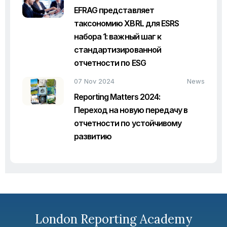
EFRAG представляет
таксономию XBRL для ESRS
набора 1: важный шаг к
стандартизированной
отчетности по ESG
07 Nov 2024
News
Reporting Matters 2024:
Переход на новую передачу в
отчетности по устойчивому
развитию
London Reporting Academy