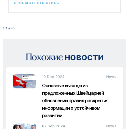
ПРОСМОТРЕТЬ КУРС
→
Похожие
новости
10 Dec 2024
News
Основные выводы из
предложенных Швейцарией
обновлений правил раскрытия
информации о устойчивом
развитии
02 Sep 2024
News