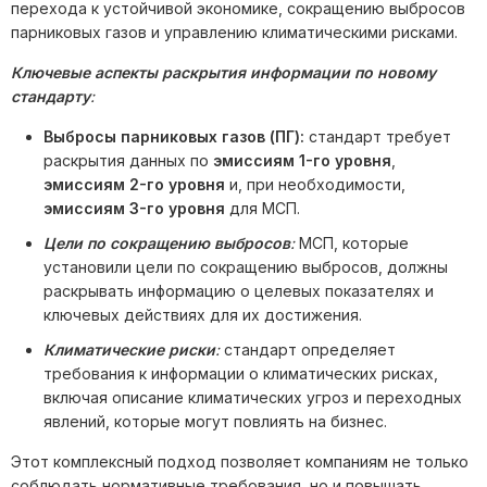
перехода к устойчивой экономике, сокращению выбросов
парниковых газов и управлению климатическими рисками.
Ключевые аспекты раскрытия информации по новому
стандарту
:
Выбросы парниковых газов (ПГ):
стандарт требует
раскрытия данных по
эмиссиям 1-го уровня
,
эмиссиям 2-го уровня
и, при необходимости,
эмиссиям 3-го уровня
для МСП.
Цели по сокращению выбросов
:
МСП, которые
установили цели по сокращению выбросов, должны
раскрывать информацию о целевых показателях и
ключевых действиях для их достижения.
Климатические риски
:
стандарт определяет
требования к информации о климатических рисках,
включая описание климатических угроз и переходных
явлений, которые могут повлиять на бизнес.
Этот комплексный подход позволяет компаниям не только
соблюдать нормативные требования, но и повышать