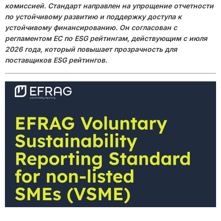
комиссией. Стандарт направлен на упрощение отчетности
по устойчивому развитию и поддержку доступа к
устойчивому финансированию. Он согласован с
регламентом ЕС по ESG рейтингам, действующим с июля
2026 года, который повышает прозрачность для
поставщиков ESG рейтингов.