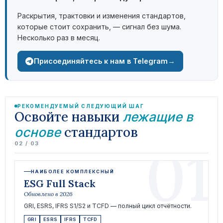
Раскрытия, трактовки и изменения стандартов,
которые стоит сохранить, — сигнал без шума.
Несколько раз в месяц.
→
Присоединяйтесь к нам в Telegram
РЕКОМЕНДУЕМЫЙ СЛЕДУЮЩИЙ ШАГ
Освойте навыки
лежащие в
стандартов
основе
01
02 / 03
НАИБОЛЕЕ КОМПЛЕКСНЫЙ
ESG Full Stack
Обновлено в 2026
GRI, ESRS, IFRS S1/S2 и TCFD — полный цикл отчётности.
GRI
ESRS
IFRS
TCFD