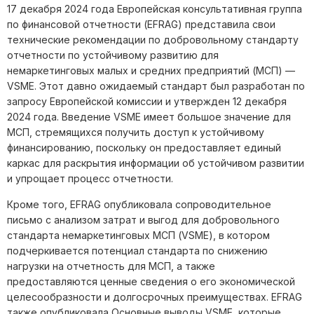
17 декабря 2024 года Европейская консультативная группа
по финансовой отчетности (EFRAG) представила свои
технические рекомендации по добровольному стандарту
отчетности по устойчивому развитию для
немаркетинговых малых и средних предприятий (МСП) —
VSME. Этот давно ожидаемый стандарт был разработан по
запросу Европейской комиссии и утвержден 12 декабря
2024 года. Введение VSME имеет большое значение для
МСП, стремящихся получить доступ к устойчивому
финансированию, поскольку он предоставляет единый
каркас для раскрытия информации об устойчивом развитии
и упрощает процесс отчетности.
Кроме того, EFRAG опубликовала сопроводительное
письмо с анализом затрат и выгод для добровольного
стандарта немаркетинговых МСП (VSME), в котором
подчеркивается потенциал стандарта по снижению
нагрузки на отчетность для МСП, а также
предоставляются ценные сведения о его экономической
целесообразности и долгосрочных преимуществах. EFRAG
также опубликовала Основные выводы VSME, которые