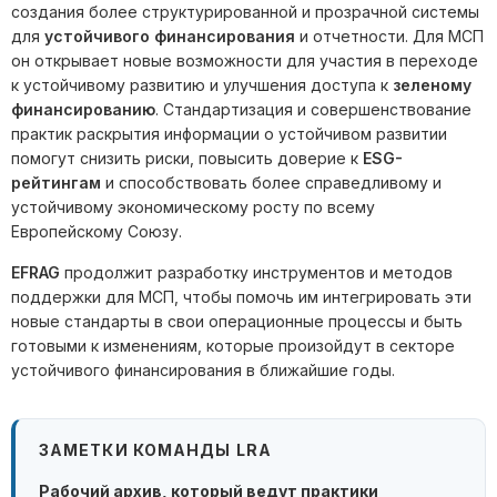
создания более структурированной и прозрачной системы
для
устойчивого финансирования
и отчетности. Для МСП
он открывает новые возможности для участия в переходе
к устойчивому развитию и улучшения доступа к
зеленому
финансированию
. Стандартизация и совершенствование
практик раскрытия информации о устойчивом развитии
помогут снизить риски, повысить доверие к
ESG-
рейтингам
и способствовать более справедливому и
устойчивому экономическому росту по всему
Европейскому Союзу.
EFRAG
продолжит разработку инструментов и методов
поддержки для МСП, чтобы помочь им интегрировать эти
новые стандарты в свои операционные процессы и быть
готовыми к изменениям, которые произойдут в секторе
устойчивого финансирования в ближайшие годы.
ЗАМЕТКИ КОМАНДЫ LRA
Рабочий архив, который ведут практики