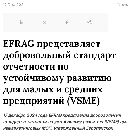
17 Dec 2024
News
LinkedIn
X
Facebook
Share
EFRAG представляет
добровольный стандарт
отчетности по
устойчивому развитию
для малых и средних
предприятий (VSME)
17 декабря 2024 года EFRAG представила добровольный
стандарт отчетности по устойчивому развитию (VSME) для
немаркетинговых МСП, утвержденный Европейской