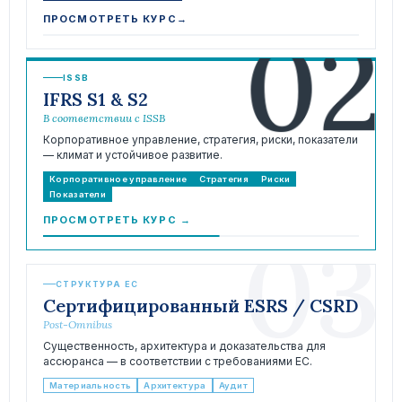
02
ПРОСМОТРЕТЬ КУРС
→
ISSB
IFRS S1 & S2
В соответствии с ISSB
Корпоративное управление, стратегия, риски, показатели
— климат и устойчивое развитие.
Корпоративное управление
Стратегия
Риски
Показатели
ПРОСМОТРЕТЬ КУРС
→
03
СТРУКТУРА ЕС
Сертифицированный ESRS / CSRD
Post-Omnibus
Существенность, архитектура и доказательства для
ассюранса — в соответствии с требованиями ЕС.
Материальность
Архитектура
Аудит