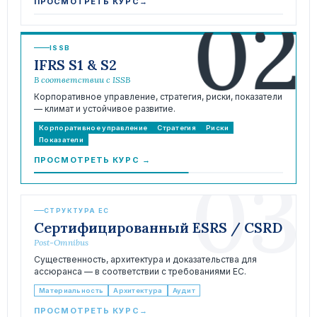
02
ПРОСМОТРЕТЬ КУРС
→
ISSB
IFRS S1 & S2
В соответствии с ISSB
Корпоративное управление, стратегия, риски, показатели
— климат и устойчивое развитие.
Корпоративное управление
Стратегия
Риски
Показатели
ПРОСМОТРЕТЬ КУРС
→
03
СТРУКТУРА ЕС
Сертифицированный ESRS / CSRD
Post-Omnibus
Существенность, архитектура и доказательства для
ассюранса — в соответствии с требованиями ЕС.
Материальность
Архитектура
Аудит
ПРОСМОТРЕТЬ КУРС
→