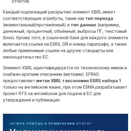
отчетов.
Каждый подлежащий раскрытию элемент XBRL имеет
соответствующие атрибуты, такие как
тип периода
(моментальный/протяжённый) и
тип данных
(например,
денежный, процентный, объёмный, выбросы ПГ, текстовый
блок). Кроме того, в ссылочной базе для каждого элемента
включается ссылка на ESRS, DR и номер параграфа, а также
любые применимые ссылки на другие стандарты или
законодательство ЕС.
Элемент XBRL идентифицируется по техническому имени и
снабжен кратким описанием (метками). EFRAG
предоставляет
метки XBRL таксономии ESRS набора 1
только на английском языке, при этом ESMA разрабатывает
проект RTS на английском для подачи в EC для
утверждения и публикации.
НУЖНА ПОМОЩЬ В ПРИМЕНЕНИИ ЭТОГО?