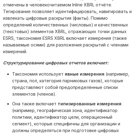
отмечены в человекочитаемом Inline XBRL отчёте.
Тегирование позволяет идентифицировать, навигировать и
извлекать цифровые раскрытия (факты). Помимо
определений количественных (числовых) и качественных
(текстовых) элементов XBRL, отражающих точки данных
ESRS, таксономия ESRS XBRL включает измерения (также
называемые осями) для разложения раскрытий с членами
измерений.
Структурирование цифровых отчетов включает:
Таксономия использует
явные измерения
(например,
страна, пол, категория парниковых газов), которые
представляют собой предопределённые списки
элементов (членов).
Она также включает
типизированные измерения
(например, географическая зона, идентификатор
политики, идентификатор цели, операционный
сегмент), которые специфичны для организации и
должны определяться при подготовке цифровых