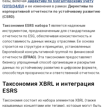
базы, включая
Директиву по бухгалтерскому учету
(2013/34/EU)
и ее изменения в рамках
Директивы по
корпоративной отчетности по устойчивому развитию
(CSRD)
.
Таксономия ESRS набора 1
является надежным
инструментом, предназначенным для стандартизации
отчетности по ESG, обеспечивая консистентность и
сопоставимость данных между отраслями. Ее основа
строится на структуре и принципах, установленных
Европейской консультативной группой по финансовой
отчетности
(EFRAG)
. Эта таксономия предоставляет
бизнесу упрощенный способ организации и раскрытия
данных по устойчивому развитию в цифровом формате,
способствуя прозрачности и ответственной отчетности.
Таксономия XBRL и интеграция
ESRS
Таксономия состоит из набора элементов XBRL (также
называемых концептами или тегами), которые могут быть