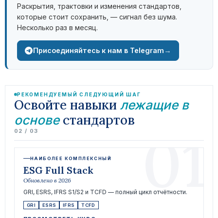
Раскрытия, трактовки и изменения стандартов,
которые стоит сохранить, — сигнал без шума.
Несколько раз в месяц.
→
Присоединяйтесь к нам в Telegram
РЕКОМЕНДУЕМЫЙ СЛЕДУЮЩИЙ ШАГ
Освойте навыки
лежащие в
стандартов
основе
01
02 / 03
НАИБОЛЕЕ КОМПЛЕКСНЫЙ
ESG Full Stack
Обновлено в 2026
GRI, ESRS, IFRS S1/S2 и TCFD — полный цикл отчётности.
GRI
ESRS
IFRS
TCFD