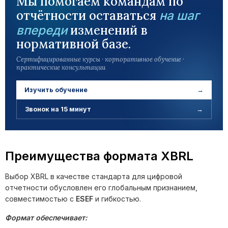
Мы помогаем командам по
отчётности оставаться
на шаг
изменений в
впереди
нормативной базе.
Сертифицированные курсы · корпоративное обучение ·
практические консультации
Изучить обучение
→
Звонок на 15 минут
→
Преимущества формата XBRL
Выбор XBRL в качестве стандарта для цифровой
отчетности обусловлен его глобальным признанием,
совместимостью с
ESEF
и гибкостью.
Формат обеспечивает: