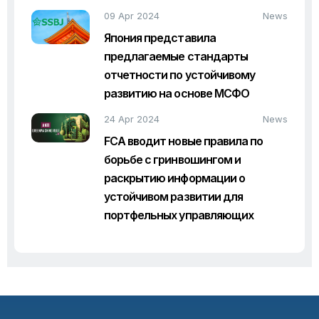
09 Apr 2024
News
Япония представила
предлагаемые стандарты
отчетности по устойчивому
развитию на основе МСФО
24 Apr 2024
News
FCA вводит новые правила по
борьбе с гринвошингом и
раскрытию информации о
устойчивом развитии для
портфельных управляющих