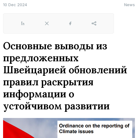
10 Dec 2024
News
LinkedIn
X
Facebook
Share
Основные выводы из
предложенных
Швейцарией обновлений
правил раскрытия
информации о
устойчивом развитии