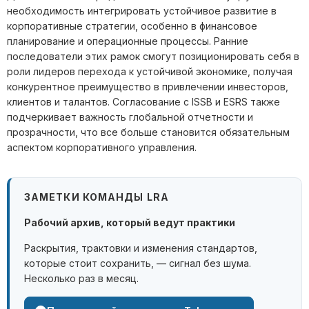
необходимость интегрировать устойчивое развитие в
корпоративные стратегии, особенно в финансовое
планирование и операционные процессы. Ранние
последователи этих рамок смогут позиционировать себя в
роли лидеров перехода к устойчивой экономике, получая
конкурентное преимущество в привлечении инвесторов,
клиентов и талантов. Согласование с ISSB и ESRS также
подчеркивает важность глобальной отчетности и
прозрачности, что все больше становится обязательным
аспектом корпоративного управления.
ЗАМЕТКИ КОМАНДЫ LRA
Рабочий архив, который ведут практики
Раскрытия, трактовки и изменения стандартов,
которые стоит сохранить, — сигнал без шума.
Несколько раз в месяц.