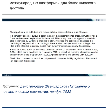
международных платформах для более широкого
доступа.
Источник:
действующее Швейцарское Положение о
климатическом раскрытии, ноябрь 2022