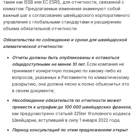
такие как ISSB или ЕС ESRS, для отчетности, связанной с
климатом. Предлагаемые изменения знаменуют собой
важный шаг к согласованию швейцарского корпоративного
управления с глобальными стандартами и расширению
объема обязательной отчетности.
Обязательства по соблюдению и сроки для швейцарской
климатической отчетности:
Отчеты должны быть опубликованы и оставаться
общедоступными не менее 10 лет.
Если компания не
принимает конкретную позицию по какому-либо из
вопросов, указанных в Регламенте по климатическому
раскрытию, она должна «ясно и полно объяснить» это
в своем документе;
Несоблюдение обязательств по отчетности может
привести к штрафам до 100 000 швейцарских франков
,
как предусмотрено статьей 325ter Уголовного кодекса
Швейцарии, вступившей в силу 1 января 2022 года;
Период консультаций по этим предложениям открыт