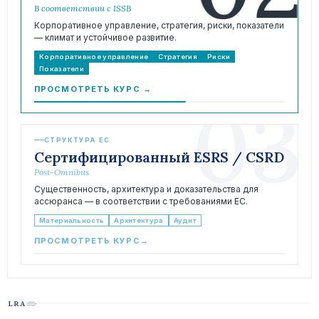
В соответствии с ISSB
Корпоративное управление, стратегия, риски, показатели
— климат и устойчивое развитие.
Корпоративное управление
Стратегия
Риски
Показатели
ПРОСМОТРЕТЬ КУРС
→
03
СТРУКТУРА ЕС
Сертифицированный ESRS / CSRD
Post-Omnibus
Существенность, архитектура и доказательства для
ассюранса — в соответствии с требованиями ЕС.
Материальность
Архитектура
Аудит
ПРОСМОТРЕТЬ КУРС
→