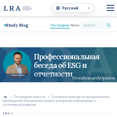
Study Blog
Последнее
News
L
R
A
Профессиональная
беседа об ESG и
отчетности
News
Research
Opinion
Последние новости
Основные выводы из предложенных
Швейцарией обновлений правил раскрытия информации о
устойчивом развитии