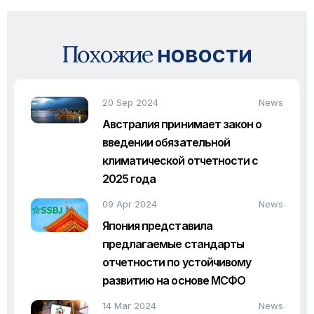
Похожие
новости
20 Sep 2024
News
Австралия принимает закон о
введении обязательной
климатической отчетности с
2025 года
09 Apr 2024
News
Япония представила
предлагаемые стандарты
отчетности по устойчивому
развитию на основе МСФО
14 Mar 2024
News