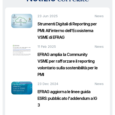
23 Jun 2025
News
Strumenti Digitali di Reporting per
PMI: All'interno dell'Ecosistema
VSME di EFRAG
11 Feb 2025
News
EFRAG amplia la Community
VSME per rafforzare il reporting
volontario sulla sostenibilità per le
PMI
23 Dec 2024
News
EFRAG aggiorna le linee guida
ESRS: pubblicato l'addendum a IG
3