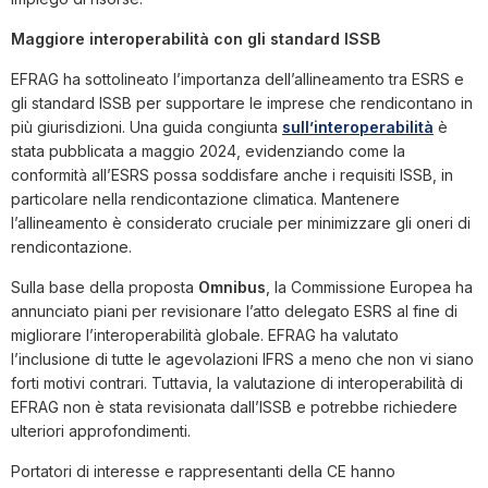
Maggiore interoperabilità con gli standard ISSB
EFRAG ha sottolineato l’importanza dell’allineamento tra ESRS e
gli standard ISSB per supportare le imprese che rendicontano in
più giurisdizioni. Una guida congiunta
sull’interoperabilità
è
stata pubblicata a maggio 2024, evidenziando come la
conformità all’ESRS possa soddisfare anche i requisiti ISSB, in
particolare nella rendicontazione climatica. Mantenere
l’allineamento è considerato cruciale per minimizzare gli oneri di
rendicontazione.
Sulla base della proposta
Omnibus
, la Commissione Europea ha
annunciato piani per revisionare l’atto delegato ESRS al fine di
migliorare l’interoperabilità globale. EFRAG ha valutato
l’inclusione di tutte le agevolazioni IFRS a meno che non vi siano
forti motivi contrari. Tuttavia, la valutazione di interoperabilità di
EFRAG non è stata revisionata dall’ISSB e potrebbe richiedere
ulteriori approfondimenti.
Portatori di interesse e rappresentanti della CE hanno