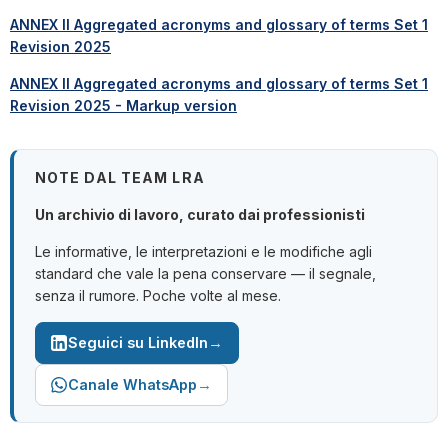
ANNEX II Aggregated acronyms and glossary of terms Set 1
Revision 2025
ANNEX II Aggregated acronyms and glossary of terms Set 1
Revision 2025 - Markup version
NOTE DAL TEAM LRA
Un archivio di lavoro, curato dai professionisti
Le informative, le interpretazioni e le modifiche agli
standard che vale la pena conservare — il segnale,
senza il rumore. Poche volte al mese.
→
Seguici su LinkedIn
→
Canale WhatsApp