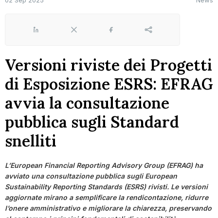
02 Sep 2025
News
LinkedIn
X
Facebook
Share
Versioni riviste dei Progetti
di Esposizione ESRS: EFRAG
avvia la consultazione
pubblica sugli Standard
snelliti
L’European Financial Reporting Advisory Group (EFRAG) ha
avviato una consultazione pubblica sugli European
Sustainability Reporting Standards (ESRS) rivisti. Le versioni
aggiornate mirano a semplificare la rendicontazione, ridurre
l’onere amministrativo e migliorare la chiarezza, preservando