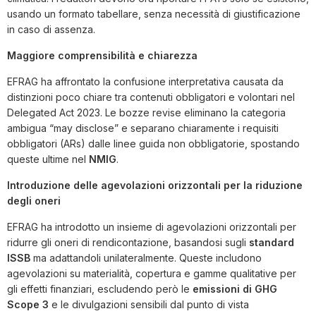
usando un formato tabellare, senza necessità di giustificazione
in caso di assenza.
Maggiore comprensibilità e chiarezza
EFRAG ha affrontato la confusione interpretativa causata da
distinzioni poco chiare tra contenuti obbligatori e volontari nel
Delegated Act 2023. Le bozze revise eliminano la categoria
ambigua “may disclose” e separano chiaramente i requisiti
obbligatori (ARs) dalle linee guida non obbligatorie, spostando
queste ultime nel
NMIG
.
Introduzione delle agevolazioni orizzontali per la riduzione
degli oneri
EFRAG ha introdotto un insieme di agevolazioni orizzontali per
ridurre gli oneri di rendicontazione, basandosi sugli
standard
ISSB
ma adattandoli unilateralmente. Queste includono
agevolazioni su materialità, copertura e gamme qualitative per
gli effetti finanziari, escludendo però le
emissioni di GHG
Scope 3
e le divulgazioni sensibili dal punto di vista