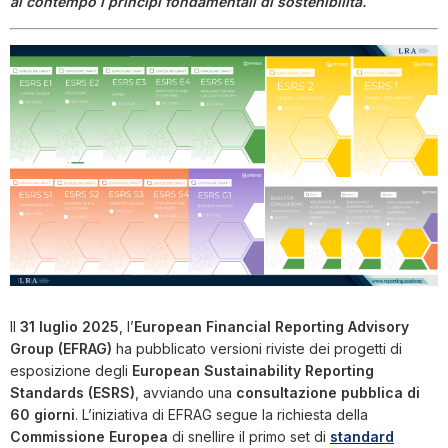
al contempo i principi fondamentali di sostenibilità.
Il
31 luglio 2025
, l’
European Financial Reporting Advisory
Group (EFRAG)
ha pubblicato versioni riviste dei progetti di
esposizione degli
European Sustainability Reporting
Standards (ESRS)
, avviando una
consultazione pubblica di
60 giorni
. L’iniziativa di EFRAG segue la richiesta della
Commissione Europea
di snellire il primo set di
standard