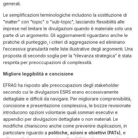
generali.
Le semplificazioni terminologiche includono la sostituzione di
"matter" con "topic" o "sub-topic", lasciando flessibilità alle
imprese nel limitare le divulgazioni quando è materiale solo una
parte di un argomento. Gli aggiornamenti riguardano anche le
pratiche di punteggio, i criteri di aggregazione ed eliminano
l’eccessiva granularità nelle liste illustrative degli argomenti. Una
proposta di secondo soglia per la “rilevanza strategica” è stata
respinta per preoccupazioni di complessità.
Migliore leggibilità e concisione
EFRAG ha risposto alle preoccupazioni degli stakeholder
secondo cui le divulgazioni ESRS erano eccessivamente
dettagliate e difficili da navigare. Per migliorare comprensibilità,
concisione e presentazione complessiva, le bozze revisionate
introducono opzioni volontarie quali sommari esecutivi e
appendici per divulgazioni dettagliate o non materiali. Le
modifiche chiariscono anche come prevenire duplicazioni, in
particolare riguardo a
politiche, azioni e obiettivi (PATs)
, e