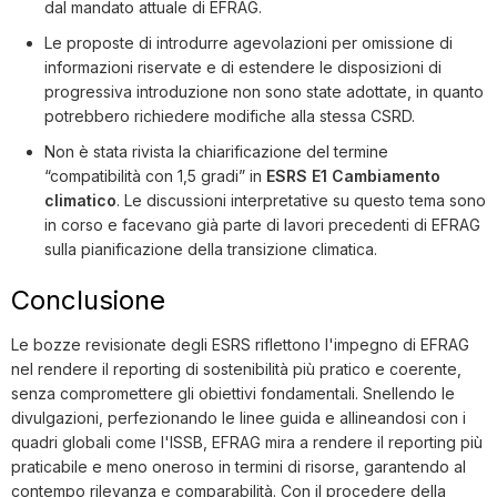
dal mandato attuale di EFRAG.
Le proposte di introdurre agevolazioni per omissione di
informazioni riservate e di estendere le disposizioni di
progressiva introduzione non sono state adottate, in quanto
potrebbero richiedere modifiche alla stessa CSRD.
Non è stata rivista la chiarificazione del termine
“compatibilità con 1,5 gradi” in
ESRS E1 Cambiamento
climatico
. Le discussioni interpretative su questo tema sono
in corso e facevano già parte di lavori precedenti di EFRAG
sulla pianificazione della transizione climatica.
Conclusione
Le bozze revisionate degli ESRS riflettono l'impegno di EFRAG
nel rendere il reporting di sostenibilità più pratico e coerente,
senza compromettere gli obiettivi fondamentali. Snellendo le
divulgazioni, perfezionando le linee guida e allineandosi con i
quadri globali come l'ISSB, EFRAG mira a rendere il reporting più
praticabile e meno oneroso in termini di risorse, garantendo al
contempo rilevanza e comparabilità. Con il procedere della