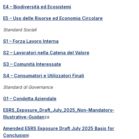
E4 – Biodiversità ed Ecosistemi
E5 – Uso delle Risorse ed Economia Circolare
Standard Sociali
S1 – Forza Lavoro Interna
S2 – Lavoratori nella Catena del Valore
S3 – Comunità Interessate
S4 – Consumatori e Utilizzatori Finali
Standard di Governance
G1 – Condotta Aziendale
ESRS_Exposure_Draft_July_2025_Non-Mandatory-
Illustrative-Guidan
za
Amended ESRS Exposure Draft July 2025 Basis for
Conclusion
i