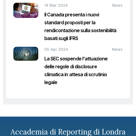
14 Mar 2024
News
Il Canada presenta i nuovi
standard proposti per la
rendicontazione sulla sostenibilità
basati sugli IFRS
05 Apr 2024
News
La SEC sospende l'attuazione
delle regole di disclosure
climatica in attesa di scrutinio
legale
Accademia di Reporting di Londra