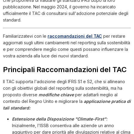
che proponeva di valutare gli standard IFRS dopo la loro
pubblicazione. Nel maggio 2024, il governo ha incaricato
ufficialmente il TAC di consultarsi sull'adozione potenziale degli
standard.
Familiarizzatevi con le
raccomandazioni del TAC
per restare
aggiornati sugli ultimi cambiamenti nel reporting sulla sostenibilità
e per comprendere meglio come questi possano influenzare la
vostra azienda alla luce dei nuovi standard.
Principali Raccomandazioni del TAC
Il TAC supporta l'adozione degli IFRS S1 e S2, che si allineano
con gli obiettivi globali del reporting sulla sostenibilità, ma ha
proposto diverse
modifiche chiave
per adattarli meglio al
contesto del Regno Unito e migliorare la
applicazione pratica di
tali standard:
Estensione della Disposizione "Climate-First"
:
Inizialmente, l'ISSB consentiva alle aziende un anno
aggiuntivo per dare priorità alle divulgazioni relative al clima