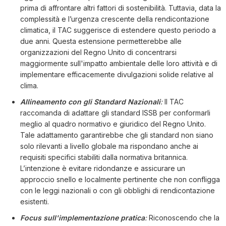
prima di affrontare altri fattori di sostenibilità. Tuttavia, data la
complessità e l’urgenza crescente della rendicontazione
climatica, il TAC suggerisce di estendere questo periodo a
due anni. Questa estensione permetterebbe alle
organizzazioni del Regno Unito di concentrarsi
maggiormente sull'impatto ambientale delle loro attività e di
implementare efficacemente divulgazioni solide relative al
clima.
Allineamento con gli Standard Nazionali
:
Il TAC
raccomanda di adattare gli standard ISSB per conformarli
meglio al quadro normativo e giuridico del Regno Unito.
Tale adattamento garantirebbe che gli standard non siano
solo rilevanti a livello globale ma rispondano anche ai
requisiti specifici stabiliti dalla normativa britannica.
L’intenzione è evitare ridondanze e assicurare un
approccio snello e localmente pertinente che non confligga
con le leggi nazionali o con gli obblighi di rendicontazione
esistenti.
Focus sull'implementazione pratica
:
Riconoscendo che la