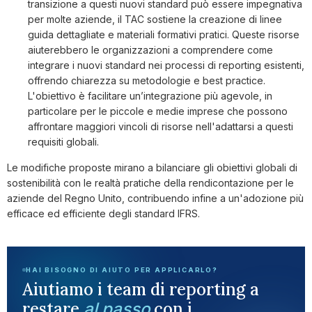
transizione a questi nuovi standard può essere impegnativa
per molte aziende, il TAC sostiene la creazione di linee
guida dettagliate e materiali formativi pratici. Queste risorse
aiuterebbero le organizzazioni a comprendere come
integrare i nuovi standard nei processi di reporting esistenti,
offrendo chiarezza su metodologie e best practice.
L'obiettivo è facilitare un’integrazione più agevole, in
particolare per le piccole e medie imprese che possono
affrontare maggiori vincoli di risorse nell'adattarsi a questi
requisiti globali.
Le modifiche proposte mirano a bilanciare gli obiettivi globali di
sostenibilità con le realtà pratiche della rendicontazione per le
aziende del Regno Unito, contribuendo infine a un'adozione più
efficace ed efficiente degli standard IFRS.
HAI BISOGNO DI AIUTO PER APPLICARLO?
Aiutiamo i team di reporting a
restare
con i
al passo