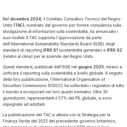
Nel
dicembre 2024
, il Comitato Consultivo Tecnico del Regno
Unito
(TAC)
, nominato dal governo per fornire consulenza sulla
divulgazione di informazioni sulla sostenibilità, ha annunciato i
suoi risultati. Il TAC supporta l'approvazione da parte
dell'International Sustainability Standards Board (ISSB) degli
standard di reporting
IFRS S1
(sostenibilità generale) e
IFRS S2
(relativi al clima) per le aziende del Regno Unito.
Questi standard, pubblicati dall'ISSB nel
giugno 2023
, mirano a
unificare il reporting sulla sostenibilità a livello globale. A seguito
della loro pubblicazione, l'International Organisation of
Securities Commissions (IOSCO) ha sollecitato i regolatori di tutto
il mondo a incorporarli nei loro quadri normativi. Oltre 30
giurisdizioni, rappresentanti il 57% del PIL globale, si sono
impegnate ad adottarli.
La pubblicazione del TAC si allinea con la Strategia per la
Finanza Verde del 2023 del precedente governo britannico,