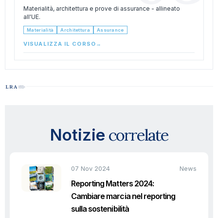
Materialità, architettura e prove di assurance - allineato
all'UE.
Materialità
Architettura
Assurance
VISUALIZZA IL CORSO
→
correlate
Notizie
07 Nov 2024
News
Reporting Matters 2024:
Cambiare marcia nel reporting
sulla sostenibilità