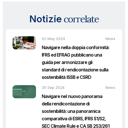
correlate
Notizie
02 May 2024
News
Navigare nella doppia conformità:
IFRS ed EFRAG pubblicano una
guida per armonizzare gli
standard di rendicontazione sulla
sostenibilità ISSB e CSRD
30 Sep 2024
News
Navigare nel nuovo panorama
della rendicontazione di
sostenibilità: una panoramica
comparativa di ESRS, IFRS S1/S2,
SEC Climate Rule e CA SB 253/261