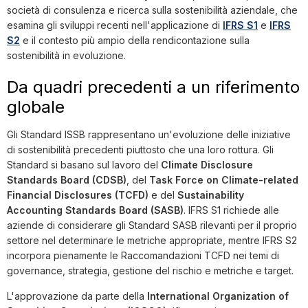
società di consulenza e ricerca sulla sostenibilità aziendale, che
esamina gli sviluppi recenti nell'applicazione di
IFRS S1
e
IFRS
S2
e il contesto più ampio della rendicontazione sulla
sostenibilità in evoluzione.
Da quadri precedenti a un riferimento
globale
Gli Standard ISSB rappresentano un'evoluzione delle iniziative
di sostenibilità precedenti piuttosto che una loro rottura. Gli
Standard si basano sul lavoro del
Climate Disclosure
Standards Board (CDSB)
, del
Task Force on Climate-related
Financial Disclosures (TCFD)
e del
Sustainability
Accounting Standards Board (SASB)
. IFRS S1 richiede alle
aziende di considerare gli Standard SASB rilevanti per il proprio
settore nel determinare le metriche appropriate, mentre IFRS S2
incorpora pienamente le Raccomandazioni TCFD nei temi di
governance, strategia, gestione del rischio e metriche e target.
L'approvazione da parte della
International Organization of