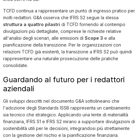
TCFD continua a rappresentare un punto di ingresso pratico per
molti redattori. G&A osserva che IFRS S2 segue la stessa
struttura a quattro pilastri
di TCFD fornendo al contempo
divulgazioni più dettagliate, comprese le richieste relative
all'analisi degli scenari, alle emissioni di
Scope 3
e alla
pianificazione della transizione. Per le organizzazioni con
relazioni TCFD già esistenti, la transizione a IFRS S2 può quindi
rappresentare una naturale prosecuzione delle pratiche
consolidate.
Guardando al futuro per i redattori
aziendali
Gli sviluppi descritti nel documento G&A sottolineano che
l'adozione degli Standards ISSB rappresenta un cambiamento
sia tecnico che strategico. Applicando una lente di materialità
finanziaria, IFRS S1 e IFRS S2 mirano a supportare divulgazioni di
sostenibilità utili per le decisioni, integrandosi più strettamente
con la gestione del rischio e la pianificazione finanziaria.