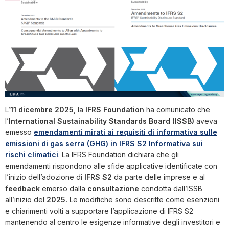
L’
11 dicembre 2025
, la
IFRS Foundation
ha comunicato che
l’
International Sustainability Standards Board (ISSB)
aveva
emesso
emendamenti mirati ai requisiti di informativa sulle
emissioni di gas serra (GHG) in IFRS S2 Informativa sui
rischi climatici
. La IFRS Foundation dichiara che gli
emendamenti rispondono alle sfide applicative identificate con
l’inizio dell’adozione di
IFRS S2
da parte delle imprese e al
feedback
emerso dalla
consultazione
condotta dall’ISSB
all’inizio del
2025.
Le modifiche sono descritte come esenzioni
e chiarimenti volti a supportare l’applicazione di IFRS S2
mantenendo al centro le esigenze informative degli investitori e