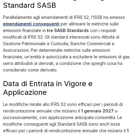
Standard SASB
Parallelamente agli emendamenti di IFRS S2, l’ISSB ha emesso
emendamenti conseguenti
per allineare le metriche sulle
emissioni finanziate in
tre SASB Standards
con i requisiti
modificati di IFRS S2. Gli standard interessati sono Attività di
Gestione Patrimoniale e Custodia, Banche Commerciali e
Assicurazioni. Per determinate metriche sulle emissioni
finanziate, un’entità è autorizzata a escludere le emissioni di gas
serra attribuibili ai derivati, a condizione che spieghi cosa ha
considerato come derivato.
Data di Entrata in Vigore e
Applicazione
Le modifiche mirate allo IFRS S2 sono efficaci per i periodi di
rendicontazione annuale che iniziano il
1 gennaio 2027
o
successivamente, con applicazione anticipata consentita. Le
modifiche conseguenti agli Standard SASB sono anch'esse
efficaci per i periodi di rendicontazione annuale che iniziano il
1