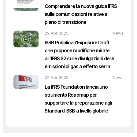
Comprendere la nuova guida IFRS
sulle comunicazioni relative al
piano di transizione
29 Apr 2025
News
ISSB Pubblica l'Exposure Draft
che propone modifiche mirate
all'IFRS S2 sulle divulgazioni delle
emissioni di gas a effetto serra
02 Apr 2025
News
La IFRS Foundation lancia uno
strumento Roadmap per
supportare la preparazione agli
Standard ISSB a livello globale