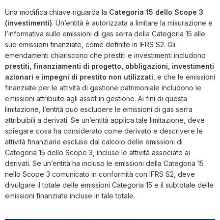
Una modifica chiave riguarda la
Categoria 15 dello Scope 3
(investimenti)
. Un’entità è autorizzata a limitare la misurazione e
l’informativa sulle emissioni di gas serra della Categoria 15 alle
sue emissioni finanziate, come definite in IFRS S2. Gli
emendamenti chiariscono che prestiti e investimenti includono
prestiti, finanziamenti di progetto, obbligazioni, investimenti
azionari
e
impegni di prestito non utilizzati
, e che le emissioni
finanziate per le attività di gestione patrimoniale includono le
emissioni attribuite agli asset in gestione. Ai fini di questa
limitazione, l’entità può escludere le emissioni di gas serra
attribuibili a derivati. Se un’entità applica tale limitazione, deve
spiegare cosa ha considerato come derivato e descrivere le
attività finanziarie escluse dal calcolo delle emissioni di
Categoria 15 dello Scope 3, incluse le attività associate ai
derivati. Se un’entità ha incluso le emissioni della Categoria 15
nello Scope 3 comunicato in conformità con IFRS S2, deve
divulgare il totale delle emissioni Categoria 15 e il subtotale delle
emissioni finanziate incluse in tale totale.