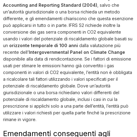
Accounting and Reporting Standard (2004)
, salvo che
un’autorità giurisdizionale o una borsa richieda un metodo
differente, e gli emendamenti chiariscono che questa esenzione
può applicarsi in tutto o in parte. IFRS S2 richiede inoltre la
conversione dei gas serra componenti in CO2 equivalente
usando i valori del potenziale di riscaldamento globale basati su
un
orizzonte temporale di 100 anni
dalla valutazione più
recente dell’
Intergovernmental Panel on Climate Change
disponibile alla data di rendicontazione. Se i fattori di emissione
usati per stimare le emissioni hanno già convertito i gas
componenti in valori di CO2 equivalente, l’entità non è obbligata
a ricalcolare tali fattori utilizzando i valori specificati per il
potenziale di riscaldamento globale. Dove un’autorità
giurisdizionale o una borsa richiedano valori differenti del
potenziale di riscaldamento globale, inclusi i casi in cui la
prescrizione si applichi solo a una parte dell’entità, l’entità può
utilizzare i valori richiesti per quella parte finché la prescrizione
rimane in vigore.
Emendamenti conseguenti agli