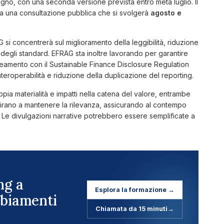
ugno, con una seconda versione prevista entro metà luglio. Il
da una consultazione pubblica che si svolgerà
agosto e
G si concentrerà sul miglioramento della leggibilità, riduzione
 degli standard. EFRAG sta inoltre lavorando per garantire
neamento con il Sustainable Finance Disclosure Regulation
nteroperabilità e riduzione della duplicazione del reporting.
pia materialità e impatti nella catena del valore, entrambe
 mirano a mantenere la rilevanza, assicurando al contempo
ori. Le divulgazioni narrative potrebbero essere semplificate a
ng a
Esplora la formazione
→
biamenti
Chiamata da 15 minuti
→