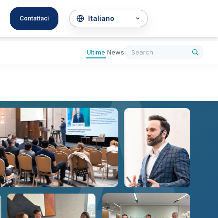
A
Contattaci
Ultime
News