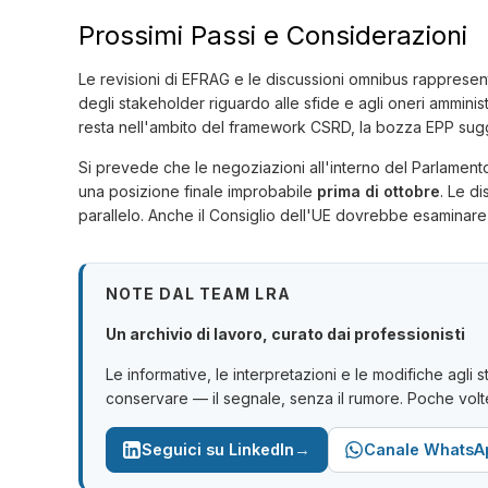
Prossimi Passi e Considerazioni
Le revisioni di EFRAG e le discussioni omnibus rappresen
degli stakeholder riguardo alle sfide e agli oneri amminis
resta nell'ambito del framework CSRD, la bozza EPP sug
Si prevede che le negoziazioni all'interno del Parlamen
una posizione finale improbabile
prima di ottobre
. Le d
parallelo. Anche il Consiglio dell'UE dovrebbe esaminare
NOTE DAL TEAM LRA
Un archivio di lavoro, curato dai professionisti
Le informative, le interpretazioni e le modifiche agli
conservare — il segnale, senza il rumore. Poche volt
→
Seguici su LinkedIn
Canale WhatsA