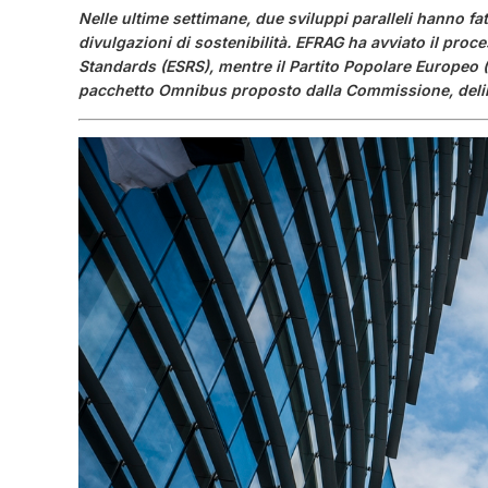
Nelle ultime settimane, due sviluppi paralleli hanno fat
divulgazioni di sostenibilità. EFRAG ha avviato il proc
Standards (ESRS), mentre il Partito Popolare Europeo 
pacchetto Omnibus proposto dalla Commissione, deline