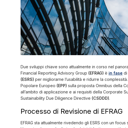
Due sviluppi chiave sono attualmente in corso nel panoram
Financial Reporting Advisory Group
(EFRAG)
è
in fase
di
(ESRS)
per migliorarne l’usabilità e ridurre la complessit
Popolare Europeo
(EPP)
sulla proposta Omnibus della C
all’ambito di applicazione e ai requisiti della Corporate S
Sustainability Due Diligence Directive
(CSDDD)
.
Processo di Revisione di EFRAG
EFRAG sta attualmente rivedendo gli ESRS con un focus su