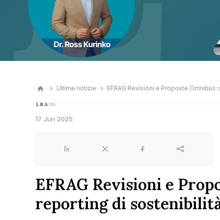
Ultime notizie
EFRAG Revisioni e Proposte Omnibus: svi
17 Jun 2025
LinkedIn
X
Facebook
Share
EFRAG Revisioni e Propo
reporting di sostenibilit