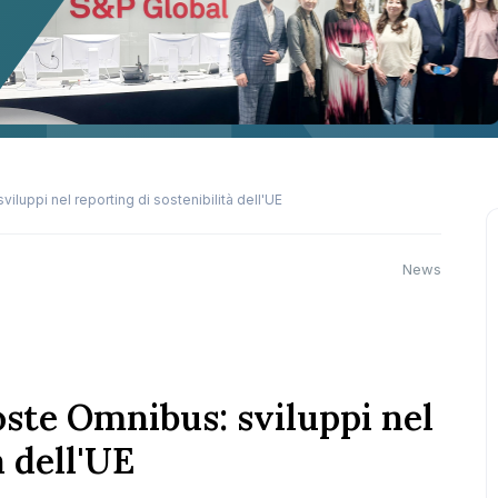
luppi nel reporting di sostenibilità dell'UE
News
ste Omnibus: sviluppi nel
à dell'UE