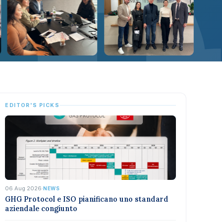
EDITOR'S PICKS
06 Aug 2026
·
NEWS
GHG Protocol e ISO pianificano uno standard
aziendale congiunto