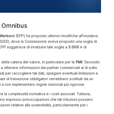
ta Omnibus
Warborn
(EPP) ha proposto ulteriori modifiche all’iniziativa
CSDDD, dove la Commissione aveva proposto una soglia di
PP suggerisce di innalzare tale soglia a
3.000
e di
 della catena del valore, in particolare per le
PMI
. Secondo
 ottenere informazioni dai partner commerciali al di sotto
ti per raccogliere tali dati, spiegare eventuali limitazioni e
piani di transizione obbligatori verrebbero sostituiti da un
ti a non implementare regole nazionali più rigorose.
la complessità normativa e i costi associati. Tuttavia,
hanno espresso preoccupazioni che tali riduzioni possano
ioni relative alla sostenibilità, particolarmente per i