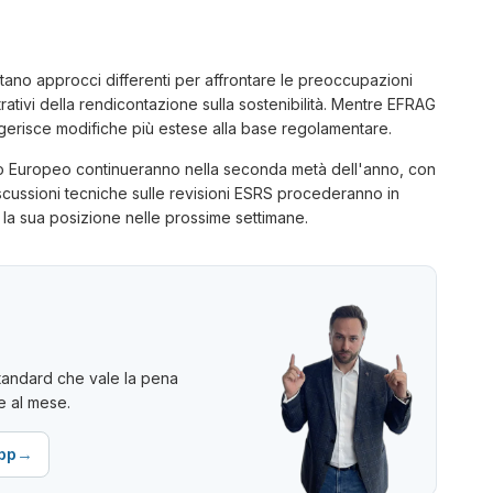
tano approcci differenti per affrontare le preoccupazioni
trativi della rendicontazione sulla sostenibilità. Mentre EFRAG
gerisce modifiche più estese alla base regolamentare.
to Europeo continueranno nella seconda metà dell'anno, con
iscussioni tecniche sulle revisioni ESRS procederanno in
 la sua posizione nelle prossime settimane.
 standard che vale la pena
e al mese.
→
pp