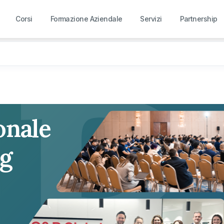
R
Corsi
Formazione Aziendale
Servizi
Partnership
onale
ng