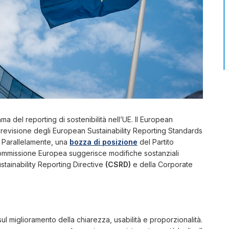
a del reporting di sostenibilità nell’UE. Il European
 revisione degli European Sustainability Reporting Standards
à. Parallelamente, una
bozza di posizione
del Partito
ommissione Europea suggerisce modifiche sostanziali
ustainability Reporting Directive
(CSRD)
e della Corporate
l miglioramento della chiarezza, usabilità e proporzionalità.