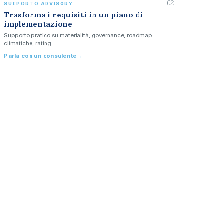
02
SUPPORTO ADVISORY
Trasforma i requisiti in un piano di
implementazione
Supporto pratico su materialità, governance, roadmap
climatiche, rating.
Parla con un consulente
→