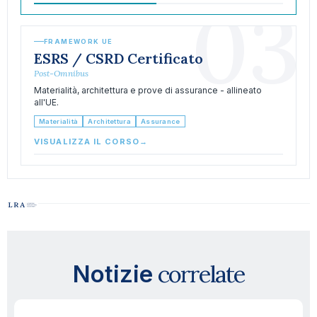
03
FRAMEWORK UE
ESRS / CSRD Certificato
Post-Omnibus
Materialità, architettura e prove di assurance - allineato
all'UE.
Materialità
Architettura
Assurance
VISUALIZZA IL CORSO
→
correlate
Notizie