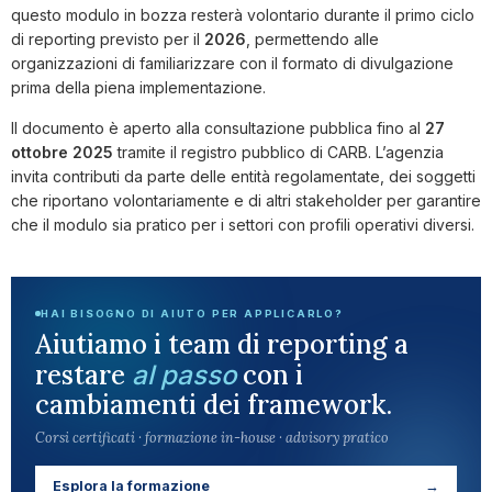
questo modulo in bozza resterà volontario durante il primo ciclo
di reporting previsto per il
2026
, permettendo alle
organizzazioni di familiarizzare con il formato di divulgazione
prima della piena implementazione.
Il documento è aperto alla consultazione pubblica fino al
27
ottobre 2025
tramite il registro pubblico di CARB. L’agenzia
invita contributi da parte delle entità regolamentate, dei soggetti
che riportano volontariamente e di altri stakeholder per garantire
che il modulo sia pratico per i settori con profili operativi diversi.
HAI BISOGNO DI AIUTO PER APPLICARLO?
Aiutiamo i team di reporting a
restare
con i
al passo
cambiamenti dei framework.
Corsi certificati · formazione in-house · advisory pratico
Esplora la formazione
→