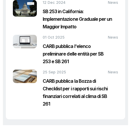
12 Dec 2024
News
SB 253 in California:
Implementazione Graduale per un
Maggior Impatto
01 Oct 2025
News
CARB pubblica l'elenco
preliminare delle entità per SB
253 e SB 261
25 Sep 2025
News
CARB pubblica la Bozza di
Checklist per i rapporti sui rischi
finanziari correlati al clima di SB
261