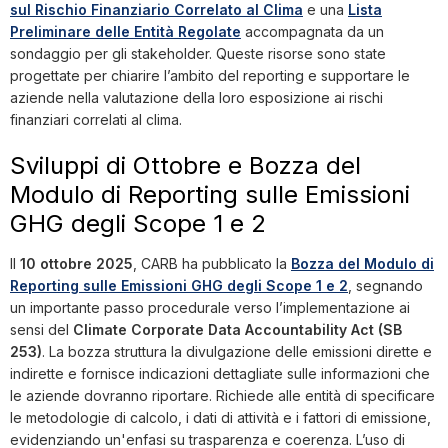
sul Rischio Finanziario Correlato al Clima
e una
Lista
Preliminare delle Entità Regolate
accompagnata da un
sondaggio per gli stakeholder. Queste risorse sono state
progettate per chiarire l’ambito del reporting e supportare le
aziende nella valutazione della loro esposizione ai rischi
finanziari correlati al clima.
Sviluppi di Ottobre e Bozza del
Modulo di Reporting sulle Emissioni
GHG degli Scope 1 e 2
Il
10 ottobre 2025
, CARB ha pubblicato la
Bozza del Modulo di
Reporting sulle Emissioni GHG degli Scope 1 e 2
, segnando
un importante passo procedurale verso l’implementazione ai
sensi del
Climate Corporate Data Accountability Act (SB
253)
. La bozza struttura la divulgazione delle emissioni dirette e
indirette e fornisce indicazioni dettagliate sulle informazioni che
le aziende dovranno riportare. Richiede alle entità di specificare
le metodologie di calcolo, i dati di attività e i fattori di emissione,
evidenziando un'enfasi su trasparenza e coerenza. L’uso di