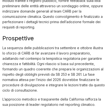
modulo tramite il registro pubblico, fornire feedback sulla lista
preliminare delle entità attraverso un sondaggio online, oppure
indirizzare domande generali al team CARB per la
comunicazione climatica. Questo coinvolgimento è finalizzato a
perfezionare i dettagli tecnici prima dell’adozione formale dei
requisiti di reporting.
Prospettive
La sequenza delle pubblicazioni tra settembre e ottobre illustra
lo sforzo di CARB di far avanzare il lavoro preparatorio,
adattando nel contempo la tempistica regolatoria per garantire
chiarezza e fattibilità. Ogni rilascio si basa sul precedente,
formando un quadro coerente che prepara le organizzazioni al
rispetto degli obblighi previsti da SB 253 e SB 261. La fase
normativa attesa per l’inizio del 2026 dovrebbe finalizzare le
procedure di divulgazione e integrare le lezioni tratte da questo
ciclo di consultazione.
L’approccio metodico e trasparente della California rafforza la
sua posizione di leader regolatorio nel reporting climatico.