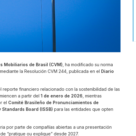
s Mobiliarios de Brasil (CVM)
, ha modificado su norma
, mediante la Resolución CVM 244, publicada en el
Diario
el reporte financiero relacionado con la sostenibilidad de las
miencen a partir del
1 de enero de 2026
, mientras
r el
Comité Brasileño de Pronunciamientos de
ty Standards Board (ISSB)
para las entidades que opten
ria por parte de compañías abiertas a una presentación
 de “pratique ou explique” desde 2027.