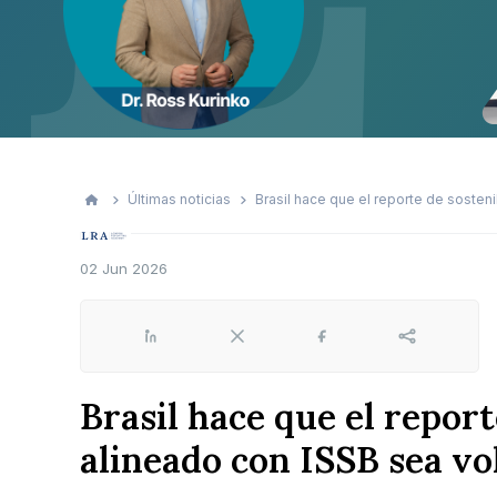
Últimas noticias
Brasil hace que el reporte de sosteni
02 Jun 2026
LinkedIn
X
Facebook
Share
Brasil hace que el report
alineado con ISSB sea vo