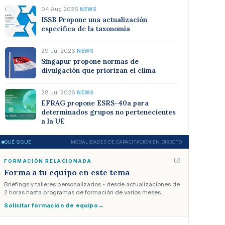
04 Aug 2026
·
NEWS
ISSB Propone una actualización
específica de la taxonomía
29 Jul 2026
·
NEWS
Singapur propone normas de
divulgación que priorizan el clima
28 Jul 2026
·
NEWS
EFRAG propone ESRS-40a para
determinados grupos no pertenecientes
a la UE
QUÉ SIGUE
MODALIDADES DE CAPACITACIÓN EN DIRECTO
01
FORMACIÓN RELACIONADA
Forma a tu equipo en este tema
Briefings y talleres personalizados - desde actualizaciones de
2 horas hasta programas de formación de varios meses.
Solicitar formación de equipo
→