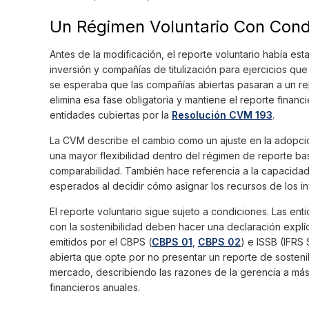
Un Régimen Voluntario Con Cond
Antes de la modificación, el reporte voluntario había es
inversión y compañías de titulización para ejercicios qu
se esperaba que las compañías abiertas pasaran a un r
elimina esa fase obligatoria y mantiene el reporte financi
entidades cubiertas por la
Resolución CVM 193
.
La CVM describe el cambio como un ajuste en la adopción
una mayor flexibilidad dentro del régimen de reporte b
comparabilidad. También hace referencia a la capacidad
esperados al decidir cómo asignar los recursos de los in
El reporte voluntario sigue sujeto a condiciones. Las en
con la sostenibilidad deben hacer una declaración explí
emitidos por el CBPS (
CBPS 01
,
CBPS 02
) e ISSB (IFRS
abierta que opte por no presentar un reporte de sostenib
mercado, describiendo las razones de la gerencia a más
financieros anuales.