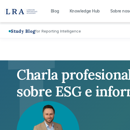
L
Blog
Knowledge Hub
Sobre nos
Study Blog
for Reporting Intelligence
Charla profesiona
sobre ESG e info