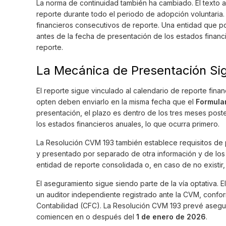
La norma de continuidad también ha cambiado. El texto an
reporte durante todo el periodo de adopción voluntaria.
financieros consecutivos de reporte. Una entidad que p
antes de la fecha de presentación de los estados financi
reporte.
La Mecánica de Presentación Si
El reporte sigue vinculado al calendario de reporte fina
opten deben enviarlo en la misma fecha que el
Formular
presentación, el plazo es dentro de los tres meses poste
los estados financieros anuales, lo que ocurra primero.
La Resolución CVM 193 también establece requisitos de p
y presentado por separado de otra información y de los
entidad de reporte consolidada o, en caso de no existir, 
El aseguramiento sigue siendo parte de la vía optativa.
un auditor independiente registrado ante la CVM, confor
Contabilidad (CFC). La Resolución CVM 193 prevé asegur
comiencen en o después del
1 de enero de 2026
.