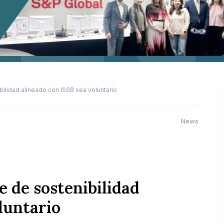
bilidad alineado con ISSB sea voluntario
News
e de sostenibilidad
luntario