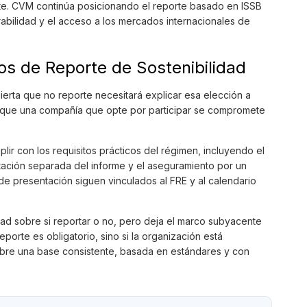
nte. CVM continúa posicionando el reporte basado en ISSB
abilidad y el acceso a los mercados internacionales de
os de Reporte de Sostenibilidad
ierta que no reporte necesitará explicar esa elección a
as que una compañía que opte por participar se compromete
r con los requisitos prácticos del régimen, incluyendo el
tación separada del informe y el aseguramiento por un
de presentación siguen vinculados al FRE y al calendario
ad sobre si reportar o no, pero deja el marco subyacente
eporte es obligatorio, sino si la organización está
obre una base consistente, basada en estándares y con