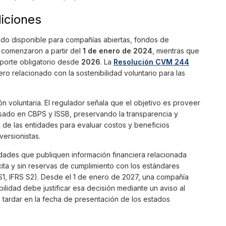
iciones
tado disponible para compañías abiertas, fondos de
e comenzaron a partir del
1 de enero de 2024
, mientras que
eporte obligatorio desde
2026
. La
Resolución CVM 244
ero relacionado con la sostenibilidad voluntario para las
 voluntaria. El regulador señala que el objetivo es proveer
asado en CBPS y ISSB, preservando la transparencia y
 de las entidades para evaluar costos y beneficios
versionistas.
tidades que publiquen información financiera relacionada
cita y sin reservas de cumplimiento con los estándares
 S1, IFRS S2). Desde el 1 de enero de 2027, una compañía
ilidad debe justificar esa decisión mediante un aviso al
 tardar en la fecha de presentación de los estados