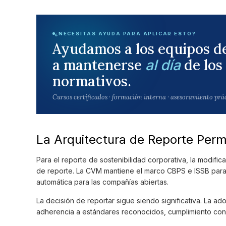
¿NECESITAS AYUDA PARA APLICAR ESTO?
Ayudamos a los equipos d
a mantenerse
de los
al día
normativos.
Cursos certificados · formación interna · asesoramiento prá
La Arquitectura de Reporte Per
Para el reporte de sostenibilidad corporativa, la modific
de reporte. La CVM mantiene el marco CBPS e ISSB para l
automática para las compañías abiertas.
La decisión de reportar sigue siendo significativa. La a
adherencia a estándares reconocidos, cumplimiento con