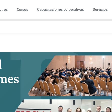
R
otros
Cursos
Capacitaciones corporativas
Servicios
l
rmes