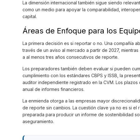
La dimensión internacional también sigue siendo releva
como un medio para apoyar la comparabilidad, interoper
capital.
Áreas de Enfoque para los Equip
La primera decisión es si reportar o no. Una compañía ab
través de un aviso al mercado a partir de 2027, mientr
a al menos tres años consecutivos de reporte.
Los preparadores también deben evaluar si pueden cumpli
cumplimiento con los estándares CBPS y ISSB, la presen
auditor independiente registrado en la CVM. Los plazos 
anual de informes financieros.
La enmienda otorga a las empresas mayor discrecionalid
de reporte sin cambios. La cuestión clave ya no es si el r
preparada para producir un informe de sostenibilidad s
aseguramiento.