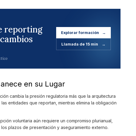
e reporting
Explorar formación
→
 cambios
Llamada de 15 min
→
ctico
manece en su Lugar
ación cambia la presión regulatoria más que la arquitectura
as entidades que reportan, mientras elimina la obligación
dopción voluntaria aún requiere un compromiso plurianual,
 los plazos de presentación y aseguramiento externo.