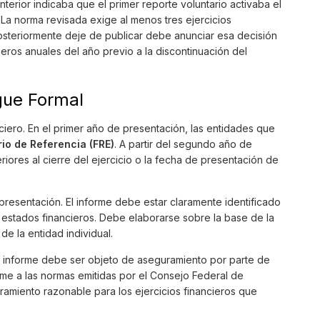
terior indicaba que el primer reporte voluntario activaba el
 La norma revisada exige al menos tres ejercicios
osteriormente deje de publicar debe anunciar esa decisión
eros anuales del año previo a la discontinuación del
gue Formal
nciero. En el primer año de presentación, las entidades que
io de Referencia (FRE)
. A partir del segundo año de
riores al cierre del ejercicio o la fecha de presentación de
resentación. El informe debe estar claramente identificado
 estados financieros. Debe elaborarse sobre la base de la
de la entidad individual.
 El informe debe ser objeto de aseguramiento por parte de
me a las normas emitidas por el Consejo Federal de
amiento razonable para los ejercicios financieros que