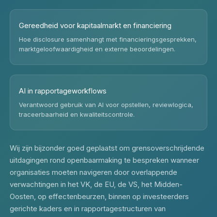
Gereedheid voor kapitaalmarkt en financiering
Hoe disclosure samenhangt met financieringsgesprekken,
marktgeloofwaardigheid en externe beoordelingen.
AI in rapportageworkflows
Verantwoord gebruik van AI voor opstellen, reviewlogica,
traceerbaarheid en kwaliteitscontrole.
Wij zijn bijzonder goed geplaatst om grensoverschrijdende
uitdagingen rond openbaarmaking te bespreken wanneer
organisaties moeten navigeren door overlappende
verwachtingen in het VK, de EU, de VS, het Midden-
Oosten, op effectenbeurzen, binnen op investeerders
gerichte kaders en in rapportagestructuren van