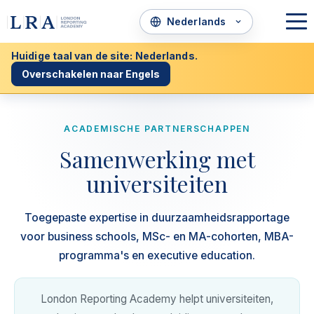
Huidige taal van de site: Nederlands.
Overschakelen naar Engels
ACADEMISCHE PARTNERSCHAPPEN
Samenwerking met
universiteiten
Toegepaste expertise in duurzaamheidsrapportage
voor business schools, MSc- en MA-cohorten, MBA-
programma's en executive education.
London Reporting Academy helpt universiteiten,