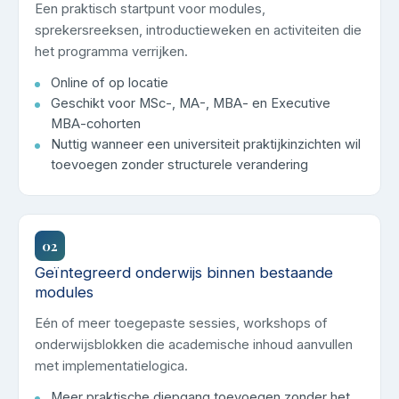
Een praktisch startpunt voor modules,
sprekersreeksen, introductieweken en activiteiten die
het programma verrijken.
Online of op locatie
Geschikt voor MSc-, MA-, MBA- en Executive
MBA-cohorten
Nuttig wanneer een universiteit praktijkinzichten wil
toevoegen zonder structurele verandering
02
Geïntegreerd onderwijs binnen bestaande
modules
Eén of meer toegepaste sessies, workshops of
onderwijsblokken die academische inhoud aanvullen
met implementatielogica.
Meer praktische diepgang toevoegen zonder het