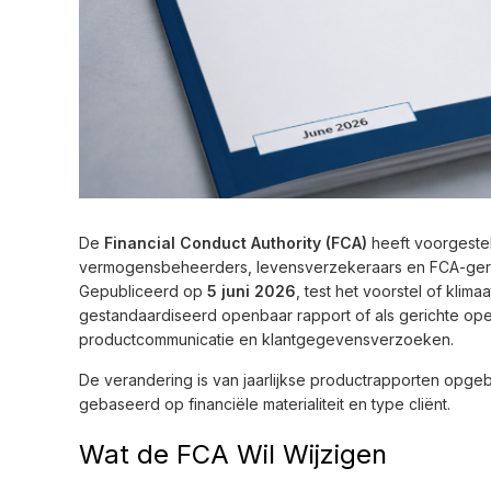
De
Financial Conduct Authority (FCA)
heeft voorgeste
vermogensbeheerders, levensverzekeraars en FCA-ger
Gepubliceerd op
5 juni 2026
, test het voorstel of klim
gestandaardiseerd openbaar rapport of als gerichte o
productcommunicatie en klantgegevensverzoeken.
De verandering is van jaarlijkse productrapporten opg
gebaseerd op financiële materialiteit en type cliënt.
Wat de FCA Wil Wijzigen