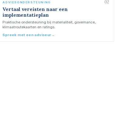
02
ADVIESONDERSTEUNING
Vertaal vereisten naar een
implementatieplan
Praktische ondersteuning bij materialiteit, governance,
klimaatroutekaarten en ratings.
Spreek met een adviseur
→