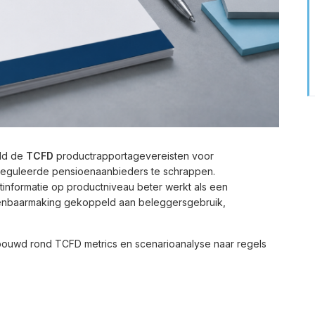
ld de
TCFD
productrapportagevereisten voor
eguleerde pensioenaanbieders te schrappen.
aatinformatie op productniveau beter werkt als een
penbaarmaking gekoppeld aan beleggersgebruik,
ebouwd rond TCFD metrics en scenarioanalyse naar regels