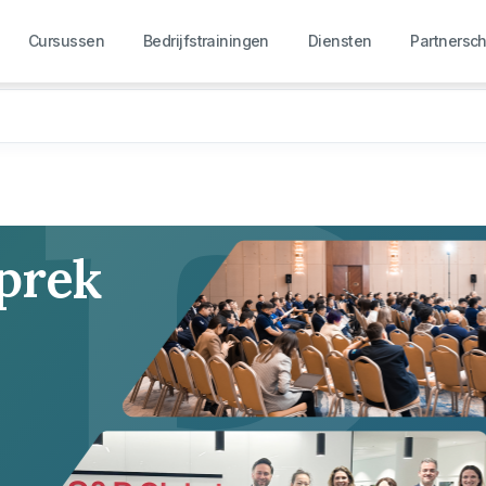
R
Cursussen
Bedrijfstrainingen
Diensten
Partnersc
sprek