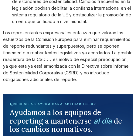
de estándares de sostenibilidad. Cambios frecuentes en la
legislación podrían debilitar la confianza internacional en el
sistema regulatorio de la UE y obstaculizar la promoción de
un enfoque unificado a nivel mundial.
Los representantes empresariales enfatizan que valoran los
esfuerzos de la Comisión Europea para eliminar requerimientos
de reporte redundantes y superpuestos, pero se oponen
firmemente a reabrir textos legislativos ya acordados. La posible
reapertura de la CSDDD es motivo de especial preocupación,
ya que esta ya está armonizada con la Directiva sobre Informe
de Sostenibilidad Corporativa (CSRD) y no introduce
obligaciones adicionales de reporte.
¿NECESITAS AYUDA PARA APLICAR ESTO?
Ayudamos a los equipos de
reporting a mantenerse
de
al día
los cambios normativos.