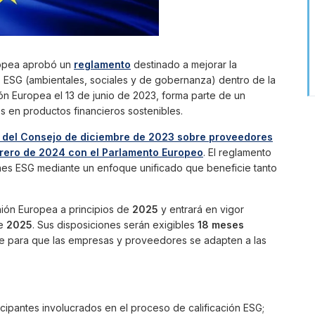
ropea aprobó un
reglamento
destinado a mejorar la
nes ESG (ambientales, sociales y de gobernanza) dentro de la
ión Europea el 13 de junio de 2023, forma parte de un
s en productos financieros sostenibles.
 del Consejo de diciembre de 2023 sobre proveedores
brero de 2024 con el Parlamento Europeo
. El reglamento
ones ESG mediante un enfoque unificado que beneficie tanto
Unión Europea a principios de
2025
y entrará en vigor
de
2025
. Sus disposiciones serán exigibles
18 meses
te para que las empresas y proveedores se adapten a las
cipantes involucrados en el proceso de calificación ESG;