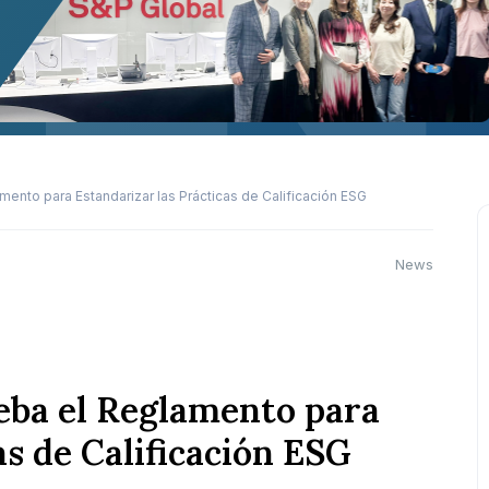
mento para Estandarizar las Prácticas de Calificación ESG
News
ueba el Reglamento para
as de Calificación ESG