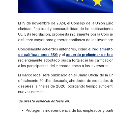
El 19 de noviembre de 2024, el Consejo de la Unión Eu
claridad, fiabilidad y comparabilidad de las calificacio
UE. Esta legislación, propuesta inicialmente por la Comis
esfuerzo mayor para generar confianza de los inversore
Complementa acuerdos anteriores, como el
reglamento
de calificaciones ESG
y el
acuerdo preliminar de fe
recientemente adoptado busca fortalecer las calificaci
a los participantes del mercado como a los inversores.
El marco legal será publicado en el Diario Oficial de la 
oficialmente 20 días después, alrededor de mediados 
después
, a finales de
2026
, otorgando tiempo suficien
nuevas normas.
Se presta especial énfasis en:
Proteger la independencia de los empleados y parti