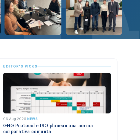
EDITOR'S PICKS
06 Aug 2026
·
NEWS
GHG Protocol e ISO planean una norma
corporativa conjunta