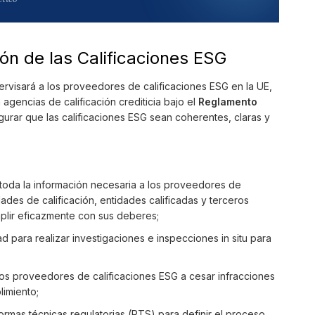
ón de las Calificaciones ESG
ervisará a los proveedores de calificaciones ESG en la UE,
agencias de calificación crediticia bajo el
Reglamento
gurar que las calificaciones ESG sean coherentes, claras y
toda la información necesaria a los proveedores de
ades de calificación, entidades calificadas y terceros
plir eficazmente con sus deberes;
d para realizar investigaciones e inspecciones in situ para
s proveedores de calificaciones ESG a cesar infracciones
limiento;
mas técnicas regulatorias (RTS) para definir el proceso