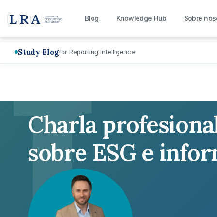
L
Blog
Knowledge Hub
Sobre nos
Study Blog
for Reporting Intelligence
Charla profesiona
sobre ESG e info