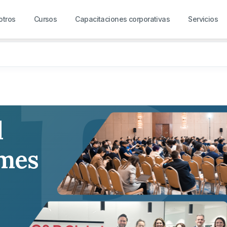
R
otros
Cursos
Capacitaciones corporativas
Servicios
l
rmes