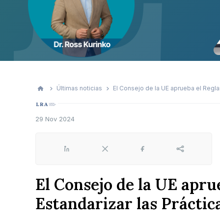
Últimas noticias
El Consejo de la UE aprueba el Regla
29 Nov 2024
LinkedIn
X
Facebook
Share
El Consejo de la UE apr
Estandarizar las Práctic