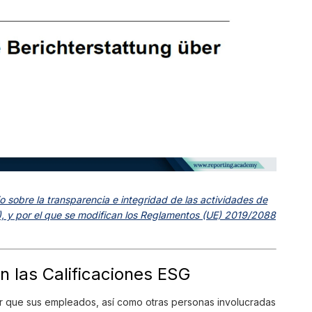
 sobre la transparencia e integridad de las actividades de
), y por el que se modifican los Reglamentos (UE) 2019/2088
n las Calificaciones ESG
r que sus empleados, así como otras personas involucradas