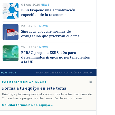
04 Aug 2026
·
NEWS
ISSB Propone una actualización
específica de la taxonomía
29 Jul 2026
·
NEWS
Singapur propone normas de
divulgación que priorizan el clima
28 Jul 2026
·
NEWS
EFRAG propone ESRS-40a para
determinados grupos no pertenecientes
a la UE
QUÉ SIGUE
MODALIDADES DE CAPACITACIÓN EN DIRECTO
01
FORMACIÓN RELACIONADA
Forma a tu equipo en este tema
Briefings y talleres personalizados - desde actualizaciones de
2 horas hasta programas de formación de varios meses.
Solicitar formación de equipo
→