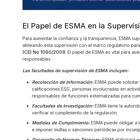
El Papel de ESMA en la Supervisi
Para aumentar la confianza y la transparencia, ESMA sup
alineando esta supervisión con el marco regulatorio para 
(CE) No 1060/2009
. El papel de ESMA es vital para ase
responsables.
Las facultades de supervisión de ESMA incluyen:
Recolección de Información:
ESMA puede solicitar 
calificaciones ESG, personas involucradas en activid
responsables de funciones externalizadas para cum
Facultades de Investigación:
ESMA tiene la autorida
verificar el cumplimiento de la regulación;
Medidas de Cumplimiento:
ESMA puede obligar a lo
e imponer multas o sanciones periódicas por incump
Desarrollo de Normas Técnicas:
ESMA elaborará nor