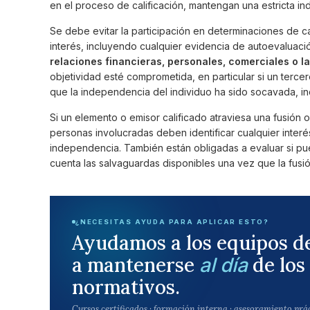
en el proceso de calificación, mantengan una estricta i
Se debe evitar la participación en determinaciones de ca
interés, incluyendo cualquier evidencia de autoevaluació
relaciones financieras, personales, comerciales o l
objetividad esté comprometida, en particular si un terc
que la independencia del individuo ha sido socavada, i
Si un elemento o emisor calificado atraviesa una fusión o 
personas involucradas deben identificar cualquier inter
independencia. También están obligadas a evaluar si pu
cuenta las salvaguardas disponibles una vez que la fusió
¿NECESITAS AYUDA PARA APLICAR ESTO?
Ayudamos a los equipos d
a mantenerse
de los
al día
normativos.
Cursos certificados · formación interna · asesoramiento prá