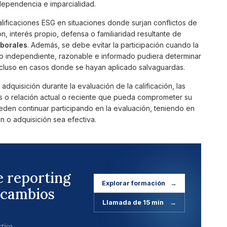
ndependencia e imparcialidad.
lificaciones ESG en situaciones donde surjan conflictos de
n, interés propio, defensa o familiaridad resultante de
aborales
. Además, se debe evitar la participación cuando la
ero independiente, razonable e informado pudiera determinar
ncluso en casos donde se hayan aplicado salvaguardas.
adquisición durante la evaluación de la calificación, las
és o relación actual o reciente que pueda comprometer su
eden continuar participando en la evaluación, teniendo en
n o adquisición sea efectiva.
e reporting
Explorar formación
→
 cambios
Llamada de 15 min
→
ctico