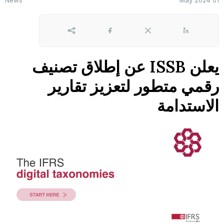
News
01 May 2024
لينكد إن
X
Facebook
Share
يعلن ISSB عن إطلاق تصنيف
رقمي متطور لتعزيز تقارير
الاستدامة