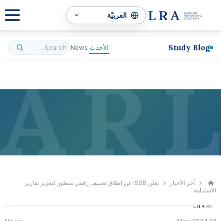
Study Blog
الأحدث
News
A
R
L
آخر الأخبار
يعلن ISSB عن إطلاق تصنيف رقمي متطور لتعزيز تقارير
الاستدامة