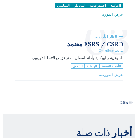
الحوكمة
الاستراتيجية
المخاطر
المقاييس
عرض الدورة
→
03
الإطار الأوروبي
ESRS / CSRD معتمد
ما بعد Omnibus
الجوهرية والهيكلية وأدلة الضمان - متوافق مع الاتحاد الأوروبي.
الأهمية النسبية
الهيكلية
التدقيق
عرض الدورة
→
ذات صلة
أخبار