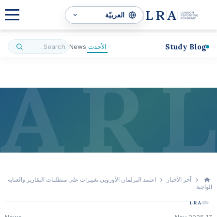
Study Blog
الأحدث
News
A
R
L
آخر الأخبار
اعتمد البرلمان الأوروبي تغييرات على متطلبات التقارير والعناية
الواجبة