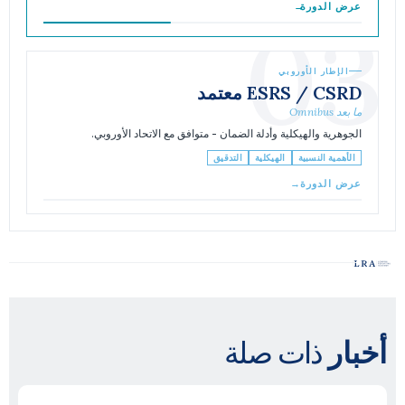
عرض الدورة
→
03
الإطار الأوروبي
ESRS / CSRD معتمد
ما بعد Omnibus
الجوهرية والهيكلية وأدلة الضمان - متوافق مع الاتحاد الأوروبي.
الأهمية النسبية
الهيكلية
التدقيق
عرض الدورة
→
ذات صلة
أخبار