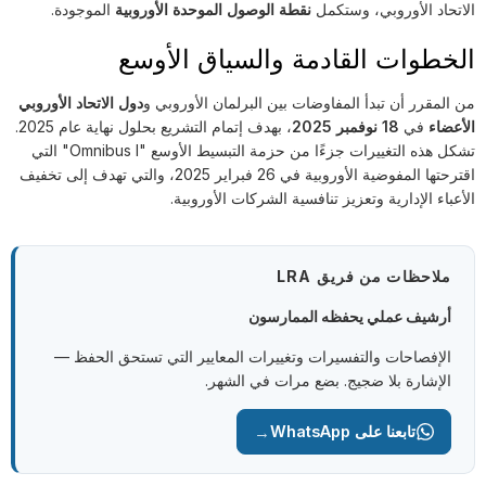
الاتحاد الأوروبي، وستكمل
نقطة الوصول الموحدة الأوروبية
الموجودة.
الخطوات القادمة والسياق الأوسع
من المقرر أن تبدأ المفاوضات بين البرلمان الأوروبي و
دول الاتحاد الأوروبي
الأعضاء
في
18 نوفمبر 2025
، بهدف إتمام التشريع بحلول نهاية عام 2025.
تشكل هذه التغييرات جزءًا من حزمة التبسيط الأوسع "Omnibus I" التي
اقترحتها المفوضية الأوروبية في 26 فبراير 2025، والتي تهدف إلى تخفيف
الأعباء الإدارية وتعزيز تنافسية الشركات الأوروبية.
ملاحظات من فريق LRA
أرشيف عملي يحفظه الممارسون
الإفصاحات والتفسيرات وتغييرات المعايير التي تستحق الحفظ —
الإشارة بلا ضجيج. بضع مرات في الشهر.
→
تابعنا على WhatsApp