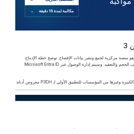
مواكبة
مكالمة لمدة 15 دقيقة
→
 3
هو منصة مركزية لجمع ونشر بيانات الإفصاح. توضح خطة الإدماج
طرحًا مرحليًا بين يونيو ونوفمبر 2025، حيث تُجمع المؤسسات حسب الحجم والتعقيد. وسيتم إدارة الوصول عبر Microsoft Entra ID
ها من المؤسسات للتطبيق الأولي لـ P3DH معروض أدناه: