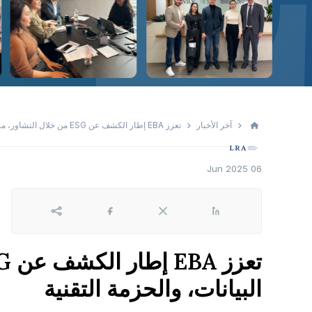
آخر الأخبار
تعزز EBA إطار الكشف عن ESG من خلال التشاور، مركز البيانات، والحزمة التقنية
06 Jun 2025
لينكد إن
X
Facebook
Share
البيانات، والحزمة التقنية