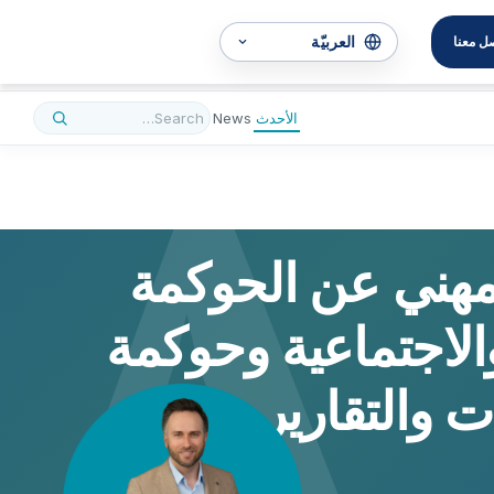
A
ل معنا
الأحدث
News
هني عن الحوكمة
 والاجتماعية وحوكمة
 والتقارير