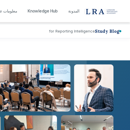
L
المدونة
Knowledge Hub
معلومات عن
Study Blog
for Reporting Intelligence