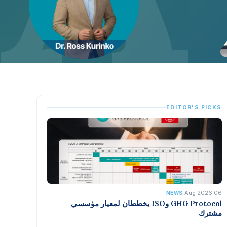
EDITOR'S PICKS
·
06 Aug 2026
NEWS
GHG Protocol وISO يخططان لمعيار مؤسسي
مشترك