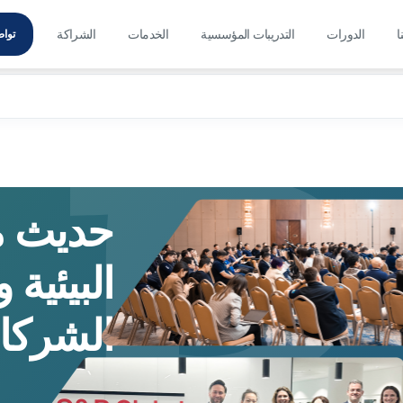
R
ا
الدورات
التدريبات المؤسسية
الخدمات
الشراكة
تواص
حديث م
البيئية
الشركات