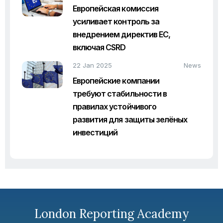
Европейская комиссия
усиливает контроль за
внедрением директив ЕС,
включая CSRD
22 Jan 2025
News
Европейские компании
требуют стабильности в
правилах устойчивого
развития для защиты зелёных
инвестиций
London Reporting Academy