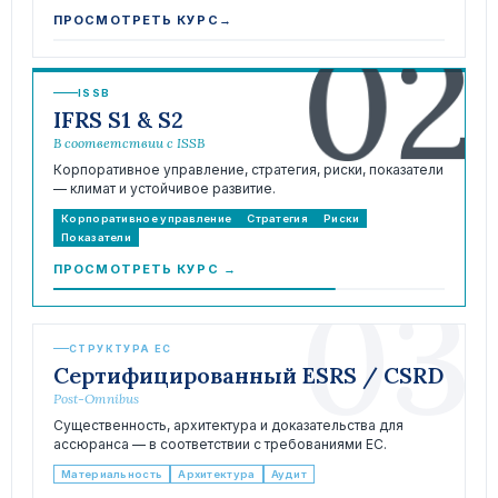
02
ПРОСМОТРЕТЬ КУРС
→
ISSB
IFRS S1 & S2
В соответствии с ISSB
Корпоративное управление, стратегия, риски, показатели
— климат и устойчивое развитие.
Корпоративное управление
Стратегия
Риски
Показатели
ПРОСМОТРЕТЬ КУРС
→
03
СТРУКТУРА ЕС
Сертифицированный ESRS / CSRD
Post-Omnibus
Существенность, архитектура и доказательства для
ассюранса — в соответствии с требованиями ЕС.
Материальность
Архитектура
Аудит