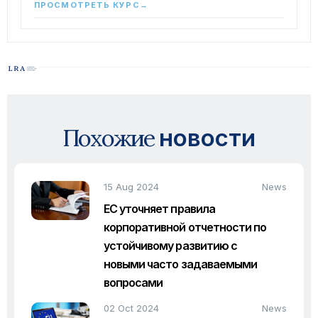
ПРОСМОТРЕТЬ КУРС
→
Похожие
новости
15 Aug 2024
News
ЕС уточняет правила
корпоративной отчетности по
устойчивому развитию с
новыми часто задаваемыми
вопросами
02 Oct 2024
News