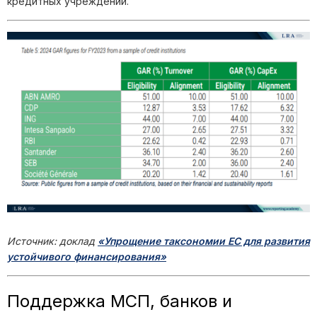
кредитных учреждений.
Источник: доклад
«Упрощение таксономии ЕС для развития
устойчивого финансирования»
Поддержка МСП, банков и