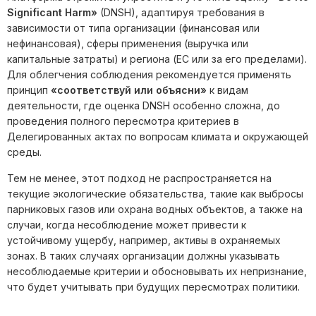
Significant Harm»
(DNSH), адаптируя требования в
зависимости от типа организации (финансовая или
нефинансовая), сферы применения (выручка или
капитальные затраты) и региона (ЕС или за его пределами).
Для облегчения соблюдения рекомендуется применять
принцип
«соответствуй или объясни»
к видам
деятельности, где оценка DNSH особенно сложна, до
проведения полного пересмотра критериев в
Делегированных актах по вопросам климата и окружающей
среды.
Тем не менее, этот подход не распространяется на
текущие экологические обязательства, такие как выбросы
парниковых газов или охрана водных объектов, а также на
случаи, когда несоблюдение может привести к
устойчивому ущербу, например, активы в охраняемых
зонах. В таких случаях организации должны указывать
несоблюдаемые критерии и обосновывать их непризнание,
что будет учитывать при будущих пересмотрах политики.