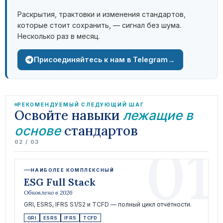
Раскрытия, трактовки и изменения стандартов,
которые стоит сохранить, — сигнал без шума.
Несколько раз в месяц.
→
Присоединяйтесь к нам в Telegram
РЕКОМЕНДУЕМЫЙ СЛЕДУЮЩИЙ ШАГ
Освойте навыки
лежащие в
стандартов
основе
01
02 / 03
НАИБОЛЕЕ КОМПЛЕКСНЫЙ
ESG Full Stack
Обновлено в 2026
GRI, ESRS, IFRS S1/S2 и TCFD — полный цикл отчётности.
GRI
ESRS
IFRS
TCFD