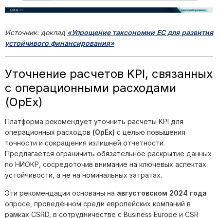
Источник: доклад
«Упрощение таксономии ЕС для развития
устойчивого финансирования»
Уточнение расчетов KPI, связанных
с операционными расходами
(OpEx)
Платформа рекомендует уточнить расчеты KPI для
операционных расходов
(OpEx)
с целью повышения
точности и сокращения излишней отчетности.
Предлагается ограничить обязательное раскрытие данных
по НИОКР, сосредоточив внимание на ключевых аспектах
устойчивости, а не на номинальных затратах.
Эти рекомендации основаны на
августовском 2024 года
опросе, проведённом среди европейских компаний в
рамках CSRD, в сотрудничестве с Business Europe и CSR