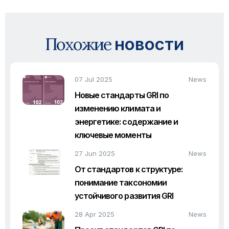
Похожие
новости
07 Jul 2025
News
Новые стандарты GRI по
изменению климата и
энергетике: содержание и
ключевые моменты
27 Jun 2025
News
От стандартов к структуре:
понимание таксономии
устойчивого развития GRI
28 Apr 2025
News