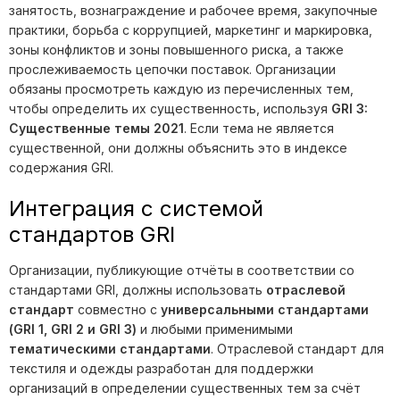
занятость, вознаграждение и рабочее время, закупочные
практики, борьба с коррупцией, маркетинг и маркировка,
зоны конфликтов и зоны повышенного риска, а также
прослеживаемость цепочки поставок. Организации
обязаны просмотреть каждую из перечисленных тем,
чтобы определить их существенность, используя
GRI 3:
Существенные темы 2021
. Если тема не является
существенной, они должны объяснить это в индексе
содержания GRI.
Интеграция с системой
стандартов GRI
Организации, публикующие отчёты в соответствии со
стандартами GRI, должны использовать
отраслевой
стандарт
совместно с
универсальными стандартами
(GRI 1, GRI 2 и GRI 3)
и любыми применимыми
тематическими стандартами
. Отраслевой стандарт для
текстиля и одежды разработан для поддержки
организаций в определении существенных тем за счёт