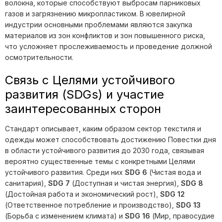
волокна, которые способствуют выбросам парниковых
газов и загрязнению микропластиком. В ювелирной
индустрии основными проблемами являются закупка
материалов из зон конфликтов и зон повышенного риска,
что усложняет прослеживаемость и проведение должной
осмотрительности.
Связь с Целями устойчивого
развития (SDGs) и участие
заинтересованных сторон
Стандарт описывает, каким образом сектор текстиля и
одежды может способствовать достижению Повестки дня
в области устойчивого развития до 2030 года, связывая
вероятно существенные темы с конкретными Целями
устойчивого развития. Среди них
SDG 6
(Чистая вода и
санитария),
SDG 7
(Доступная и чистая энергия),
SDG 8
(Достойная работа и экономический рост),
SDG 12
(Ответственное потребление и производство),
SDG 13
(Борьба с изменением климата) и
SDG 16
(Мир, правосудие