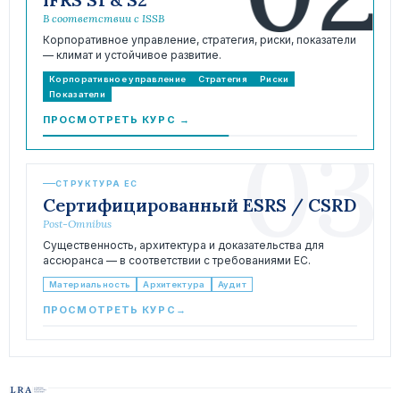
В соответствии с ISSB
Корпоративное управление, стратегия, риски, показатели
— климат и устойчивое развитие.
Корпоративное управление
Стратегия
Риски
Показатели
ПРОСМОТРЕТЬ КУРС
→
03
СТРУКТУРА ЕС
Сертифицированный ESRS / CSRD
Post-Omnibus
Существенность, архитектура и доказательства для
ассюранса — в соответствии с требованиями ЕС.
Материальность
Архитектура
Аудит
ПРОСМОТРЕТЬ КУРС
→