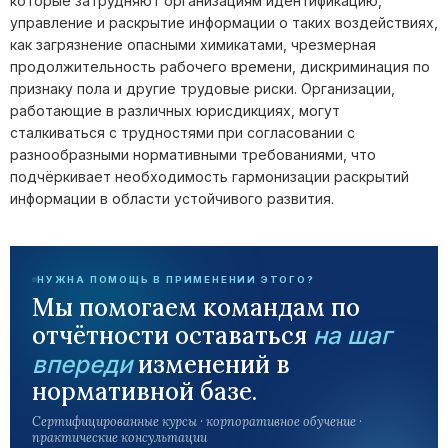
которые затрудняют организациям идентификацию,
управление и раскрытие информации о таких воздействиях,
как загрязнение опасными химикатами, чрезмерная
продолжительность рабочего времени, дискриминация по
признаку пола и другие трудовые риски. Организации,
работающие в различных юрисдикциях, могут
сталкиваться с трудностями при согласовании с
разнообразными нормативными требованиями, что
подчёркивает необходимость гармонизации раскрытий
информации в области устойчивого развития.
НУЖНА ПОМОЩЬ В ПРИМЕНЕНИИ ЭТОГО?
Мы помогаем командам по
отчётности оставаться
на шаг
изменений в
впереди
нормативной базе.
Сертифицированные курсы · корпоративное обучение ·
практические консультации