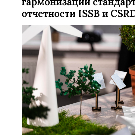
гармонизации стандар
отчетности ISSB и CSR