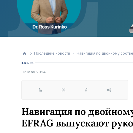
Последние новости
Навигация по двойному соответ
02 May 2024
LinkedIn
X
Facebook
Share
Навигация по двойному
EFRAG выпускают руко