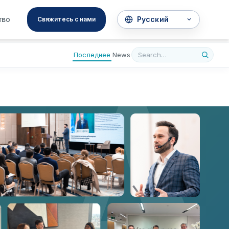
A
тво
Свяжитесь с нами
Последнее
News