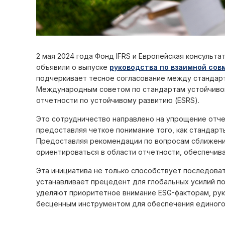
2 мая 2024 года Фонд IFRS и Европейская консульта
объявили о выпуске
руководства по взаимной сов
подчеркивает тесное согласование между стандар
Международным советом по стандартам устойчивого
отчетности по устойчивому развитию (ESRS).
Это сотрудничество направлено на упрощение отче
предоставляя четкое понимание того, как стандарт
Предоставляя рекомендации по вопросам сближени
ориентироваться в области отчетности, обеспечива
Эта инициатива не только способствует последоват
устанавливает прецедент для глобальных усилий по
уделяют приоритетное внимание ESG-факторам, рук
бесценным инструментом для обеспечения единого 