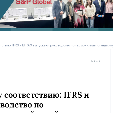
ствию: IFRS и EFRAG выпускают руководство по гармонизации стандарто
News
 соответствию: IFRS и
водство по