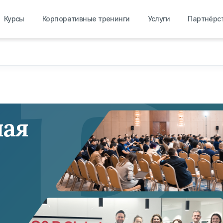
R
Курсы
Корпоративные тренинги
Услуги
Партнёрс
ная