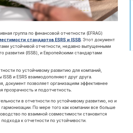
тивная группа по финансовой отчетности (EFRAG)
местимости стандартов ESRS и ISSB
. Этот документ
тами устойчивой отчетности, недавно выпущенными
 развития (ISSB), и Европейскими стандартами
тности по устойчивому развитию для компаний,
ы ISSB и ESRS взаимодополняют друг друга.
я, документ позволяет организациям эффективнее
я прозрачность и подотчетность.
ельности в отчетности по устойчивому развитию, но и
 гармонизации. По мере того как компании все больше
оводство по взаимной совместимости становится
подхода к отчетности по устойчивости.