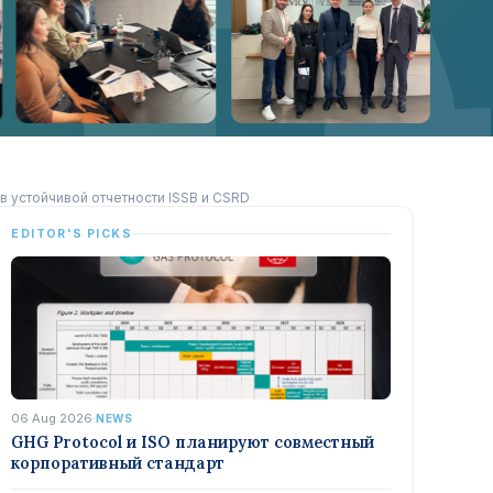
в устойчивой отчетности ISSB и CSRD
EDITOR'S PICKS
06 Aug 2026
·
NEWS
GHG Protocol и ISO планируют совместный
корпоративный стандарт