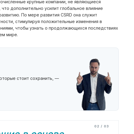
гочисленные крупные компании, не являющиеся
 что дополнительно усилит глобальное влияние
развитию. По мере развития CSRD она служит
ности, стимулируя положительные изменения в
лениями, чтобы узнать о продолжающихся последствиях
ем мире.
которые стоит сохранить, —
02 / 03