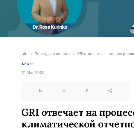
Последние новости
GRI отвечает на процесс реали
31 Mar 2025
LinkedIn
X
Facebook
Share
GRI отвечает на проце
климатической отчетн