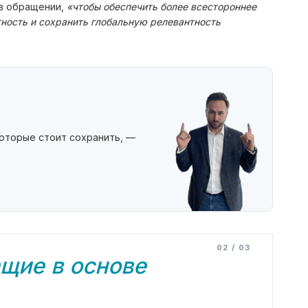
 в обращении,
«чтобы обеспечить более всестороннее
ность и сохранить глобальную релевантность
которые стоит сохранить, —
02 / 03
щие в основе