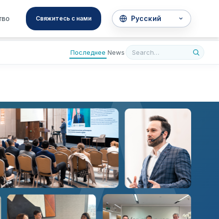
A
тво
Свяжитесь с нами
Последнее
News