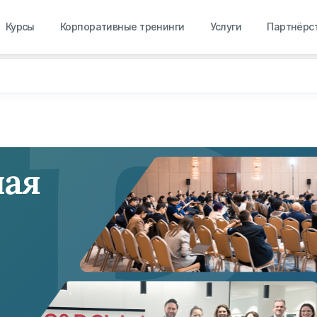
R
Курсы
Корпоративные тренинги
Услуги
Партнёрс
ная