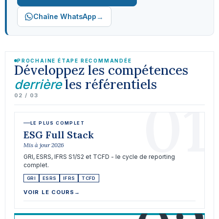
→
Chaîne WhatsApp
PROCHAINE ÉTAPE RECOMMANDÉE
Développez les compétences
les référentiels
derrière
01
02 / 03
LE PLUS COMPLET
ESG Full Stack
Mis à jour 2026
GRI, ESRS, IFRS S1/S2 et TCFD - le cycle de reporting
complet.
GRI
ESRS
IFRS
TCFD
VOIR LE COURS
→