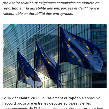
provisoire relatif aux exigences actualisées en matière de
reporting sur la durabilité des entreprises et de diligence
raisonnable en durabilité des entreprises.
Le
16 décembre 2025
, le
Parlement européen
a approuvé
l'accord provisoire entre les députés européens et les
gouvernements de l'UE concernant les exigences mises à jour