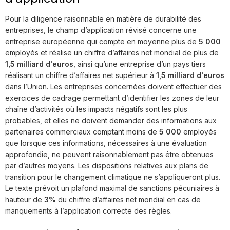
Pour la diligence raisonnable en matière de durabilité des
entreprises, le champ d’application révisé concerne une
entreprise européenne qui compte en moyenne plus de
5 000
employés et réalise un chiffre d’affaires net mondial de plus de
1,5 milliard d'euros
, ainsi qu’une entreprise d’un pays tiers
réalisant un chiffre d’affaires net supérieur à
1,5 milliard d'euros
dans l’Union. Les entreprises concernées doivent effectuer des
exercices de cadrage permettant d’identifier les zones de leur
chaîne d’activités où les impacts négatifs sont les plus
probables, et elles ne doivent demander des informations aux
partenaires commerciaux comptant moins de
5 000
employés
que lorsque ces informations, nécessaires à une évaluation
approfondie, ne peuvent raisonnablement pas être obtenues
par d’autres moyens. Les dispositions relatives aux plans de
transition pour le changement climatique ne s’appliqueront plus.
Le texte prévoit un plafond maximal de sanctions pécuniaires à
hauteur de
3%
du chiffre d’affaires net mondial en cas de
manquements à l’application correcte des règles.