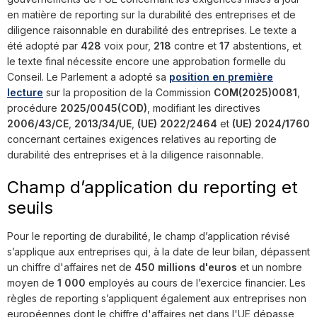
en matière de reporting sur la durabilité des entreprises et de
diligence raisonnable en durabilité des entreprises. Le texte a
été adopté par
428
voix pour,
218
contre et
17
abstentions, et
le texte final nécessite encore une approbation formelle du
Conseil. Le Parlement a adopté sa
position en première
lecture
sur la proposition de la Commission
COM(2025)0081
,
procédure
2025/0045(COD)
, modifiant les directives
2006/43/CE
,
2013/34/UE
,
(UE) 2022/2464
et
(UE) 2024/1760
concernant certaines exigences relatives au reporting de
durabilité des entreprises et à la diligence raisonnable.
Champ d’application du reporting et
seuils
Pour le reporting de durabilité, le champ d’application révisé
s’applique aux entreprises qui, à la date de leur bilan, dépassent
un chiffre d'affaires net de
450 millions d'euros
et un nombre
moyen de
1 000
employés au cours de l’exercice financier. Les
règles de reporting s’appliquent également aux entreprises non
européennes dont le chiffre d'affaires net dans l'UE dépasse