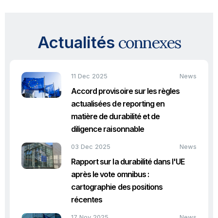
connexes
Actualités
11 Dec 2025
News
Accord provisoire sur les règles
actualisées de reporting en
matière de durabilité et de
diligence raisonnable
03 Dec 2025
News
Rapport sur la durabilité dans l'UE
après le vote omnibus :
cartographie des positions
récentes
17 Nov 2025
News