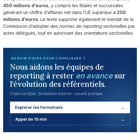
450 millions d'euros
, y compris les filiales et succursales
générant un chiffre d’affaires net dans l’UE supérieur à
200
millions d'euros
. Le texte supprime également le mandat de la
Commission d’adopter des normes de reporting sectorielles par
actes délégués, tout en autorisant des orientations sectorielles.
BESOIN D'AIDE POUR L'APPLIQUER ?
Nous aidons les équipes de
reporting à rester
sur
en avance
l'évolution des référentiels.
Cours certifiés · formation interne · conseil pratique
Explorer les formations
→
Appel de 15 min
→