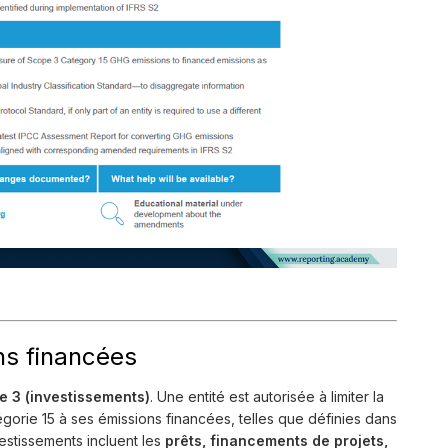
ns financées
e 3 (investissements)
. Une entité est autorisée à limiter la
gorie 15 à ses émissions financées, telles que définies dans
estissements incluent les
prêts, financements de projets,