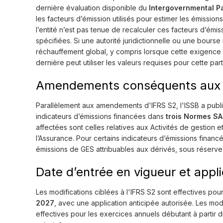
dernière évaluation disponible du
Intergovernmental P
les facteurs d’émission utilisés pour estimer les émission
l’entité n’est pas tenue de recalculer ces facteurs d’émi
spécifiées. Si une autorité juridictionnelle ou une bours
réchauffement global, y compris lorsque cette exigence s
dernière peut utiliser les valeurs requises pour cette par
Amendements conséquents aux
Parallèlement aux amendements d'IFRS S2, l'ISSB a pub
indicateurs d’émissions financées dans
trois Normes S
affectées sont celles relatives aux Activités de gestion 
l’Assurance. Pour certains indicateurs d’émissions financé
émissions de GES attribuables aux dérivés, sous réserve
Date d’entrée en vigueur et appli
Les modifications ciblées à l'IFRS S2 sont effectives pou
2027
, avec une application anticipée autorisée. Les m
effectives pour les exercices annuels débutant à partir 