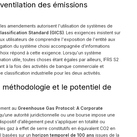
a ventilation des émissions
, les amendements autorisent l'utilisation de systèmes de
Classification Standard (GICS)
. Les exigences insistent sur
aux utilisateurs de comprendre l'exposition de l'entité aux
divulgation du système choisi accompagnée d’informations
choix répond à cette exigence. Lorsqu'un système
ation utile, toutes choses étant égales par ailleurs, IFRS S2
çant à la fois des activités de banque commerciale et
classification industrielle pour les deux activités.
a méthodologie et le potentiel de
mément au
Greenhouse Gas Protocol: A Corporate
squ’une autorité juridictionnelle ou une bourse impose une
positif d’allègement peut s’appliquer en totalité ou
des gaz à effet de serre constitutifs en équivalent CO2 en
al basées sur un
horizon temporel de 100 ans
issues de la