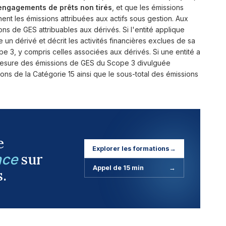
engagements de prêts non tirés
, et que les émissions
ent les émissions attribuées aux actifs sous gestion. Aux
ions de GES attribuables aux dérivés. Si l'entité applique
 un dérivé et décrit les activités financières exclues de sa
 3, y compris celles associées aux dérivés. Si une entité a
 mesure des émissions de GES du Scope 3 divulguée
ons de la Catégorie 15 ainsi que le sous-total des émissions
e
Explorer les formations
→
sur
nce
Appel de 15 min
→
s.