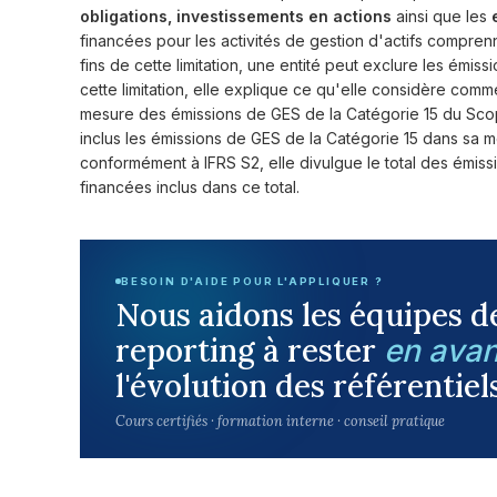
obligations, investissements en actions
ainsi que les
financées pour les activités de gestion d'actifs comprenn
fins de cette limitation, une entité peut exclure les émiss
cette limitation, elle explique ce qu'elle considère comme
mesure des émissions de GES de la Catégorie 15 du Scope
inclus les émissions de GES de la Catégorie 15 dans sa
conformément à IFRS S2, elle divulgue le total des émissi
financées inclus dans ce total.
BESOIN D'AIDE POUR L'APPLIQUER ?
Nous aidons les équipes d
reporting à rester
en ava
l'évolution des référentiel
Cours certifiés · formation interne · conseil pratique