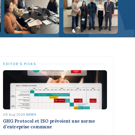
EDITOR'S PICKS
06 Aug 2026
·
NEWS
GHG Protocol et ISO prévoient une norme
d’entreprise commune