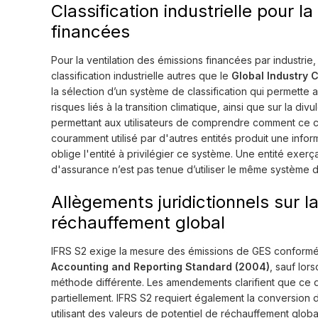
Classification industrielle pour l
financées
Pour la ventilation des émissions financées par industrie
classification industrielle autres que le
Global Industry 
la sélection d’un système de classification qui permette 
risques liés à la transition climatique, ainsi que sur la 
permettant aux utilisateurs de comprendre comment ce 
couramment utilisé par d'autres entités produit une inform
oblige l'entité à privilégier ce système. Une entité exer
d'assurance n’est pas tenue d’utiliser le même système de 
Allègements juridictionnels sur l
réchauffement global
IFRS S2 exige la mesure des émissions de GES confor
Accounting and Reporting Standard (2004)
, sauf lor
méthode différente. Les amendements clarifient que ce dis
partiellement. IFRS S2 requiert également la conversion 
utilisant des valeurs de potentiel de réchauffement glob