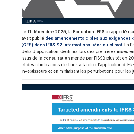
Le
11 décembre 2025
, la
Fondation IFRS
a rapporté qu
avait publié
des amendements ciblés aux exigences de
(GES) dans IFRS S2 Informations liées au climat
. La 
défis d'application identifiés lors des premières mises
issus de la
consultation
menée par l'ISSB plus tôt en
20
et des clarifications destinés à faciliter l’application d’I
investisseurs et en minimisant les perturbations pour les j