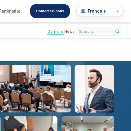
A
Partenariat
Contactez-nous
Derniers
News