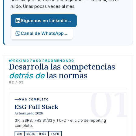
ruido. Unas pocas veces al mes.
→
Síguenos en LinkedIn
→
Canal de WhatsApp
PRÓXIMO PASO RECOMENDADO
Desarrolla las competencias
las normas
detrás de
01
02 / 03
MÁS COMPLETO
ESG Full Stack
Actualizado 2026
GRI, ESRS, IFRS S1/S2 y TCFD - el ciclo de reporting
completo.
GRI
ESRS
IFRS
TCFD