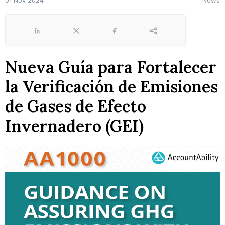
01 Nov 2024
News
LinkedIn
X
Facebook
Share
Nueva Guía para Fortalecer
la Verificación de Emisiones
de Gases de Efecto
Invernadero (GEI)