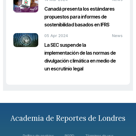
Canadá presenta los estándares
propuestos para informes de
sostenibilidad basados en IFRS
05 Apr 2024
News
La SEC suspende la
implementación de las normas de
divulgación climática en medio de
un escrutinio legal
Academia de Reportes de Londres
Política de cookies
RGPD
Términos de uso