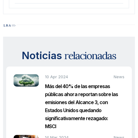
relacionadas
Noticias
10 Apr 2024
News
Más del 40% de las empresas
públicas ahora reportan sobre las
emisiones del Alcance 3, con
Estados Unidos quedando
significativamente rezagado:
MSCI
14 Mar 2024
News