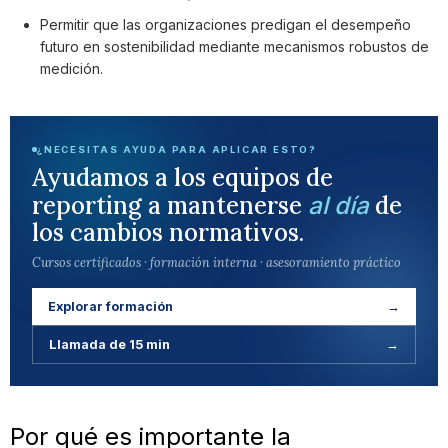
Permitir que las organizaciones predigan el desempeño
futuro en sostenibilidad mediante mecanismos robustos de
medición.
¿NECESITAS AYUDA PARA APLICAR ESTO?
Ayudamos a los equipos de
reporting a mantenerse
de
al día
los cambios normativos.
Cursos certificados · formación interna · asesoramiento práctico
Explorar formación
→
Llamada de 15 min
→
Por qué es importante la