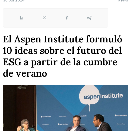
30 Jul 2024
News
LinkedIn
X
Facebook
Share
El Aspen Institute formuló
10 ideas sobre el futuro del
ESG a partir de la cumbre
de verano