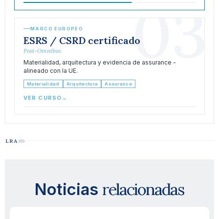
03
MARCO EUROPEO
ESRS / CSRD certificado
Post-Omnibus
Materialidad, arquitectura y evidencia de assurance -
alineado con la UE.
Materialidad
Arquitectura
Assurance
VER CURSO
→
relacionadas
Noticias