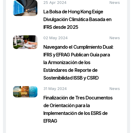
25 Apr 2024
News
La Bolsa de Hong Kong Exige
Divulgación Climática Basada en
IFRS desde 2025
02 May 2024
News
Navegando el Cumplimiento Dual:
IFRS y EFRAG Publican Guía para
la Armonización de los
Estándares de Reporte de
Sostenibilidad ISSB y CSRD
31 May 2024
News
Finalización de Tres Documentos
de Orientación para la
Implementación de los ESRS de
EFRAG