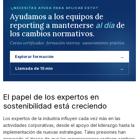
¿NECESITAS AYUDA PARA APLICAR ESTO?
Ayudamos a los equipos de
reporting a mantenerse
de
al día
los cambios normativos.
Cursos certificados · formación interna · asesoramiento práctico
Explorar formación
→
Llamada de 15 min
→
El papel de los expertos en
sostenibilidad está creciendo
Los expertos de la industria influyen cada vez más en las
actividades corporativas, desde el apoyo del liderazgo hasta la
implementación de nuevas estrategias. Tales presiones han
generado el deseo de que las organizaciones realicen cambios