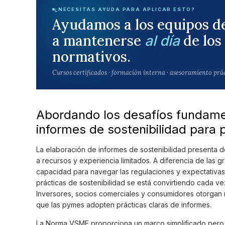
¿NECESITAS AYUDA PARA APLICAR ESTO?
Ayudamos a los equipos d
a mantenerse
de los
al día
normativos.
Cursos certificados · formación interna · asesoramiento prá
Abordando los desafíos fundamen
informes de sostenibilidad para
La elaboración de informes de sostenibilidad presenta de
a recursos y experiencia limitados. A diferencia de las
capacidad para navegar las regulaciones y expectativas 
prácticas de sostenibilidad se está convirtiendo cada ve
Inversores, socios comerciales y consumidores otorgan m
que las pymes adopten prácticas claras de informes.
La Norma VSME proporciona un marco simplificado pero f