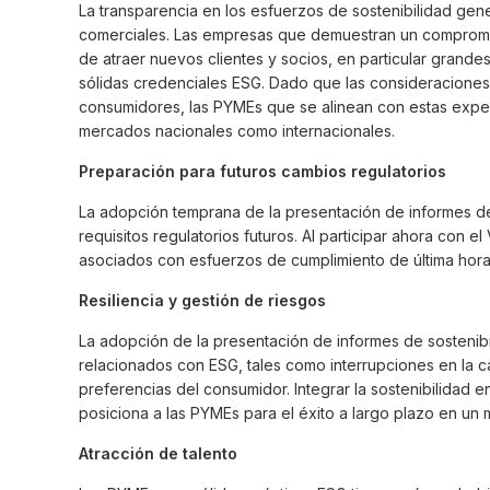
La transparencia en los esfuerzos de sostenibilidad gen
comerciales. Las empresas que demuestran un compromi
de atraer nuevos clientes y socios, en particular gran
sólidas credenciales ESG. Dado que las consideraciones
consumidores, las PYMEs que se alinean con estas expec
mercados nacionales como internacionales.
Preparación para futuros cambios regulatorios
La adopción temprana de la presentación de informes de
requisitos regulatorios futuros. Al participar ahora con
asociados con esfuerzos de cumplimiento de última hora
Resiliencia y gestión de riesgos
La adopción de la presentación de informes de sostenibi
relacionados con ESG, tales como interrupciones en la c
preferencias del consumidor. Integrar la sostenibilidad en
posiciona a las PYMEs para el éxito a largo plazo en un
Atracción de talento