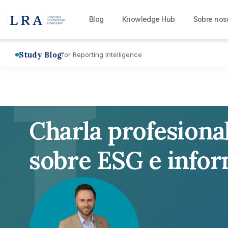
L
Blog
Knowledge Hub
Sobre nos
Study Blog
for Reporting Intelligence
Charla profesiona
sobre ESG e info