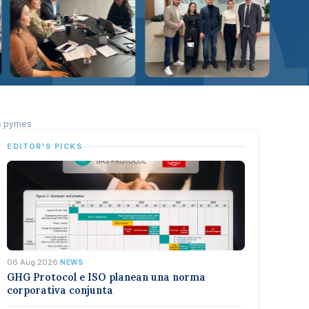
as pymes
EDITOR'S PICKS
06 Aug 2026
·
NEWS
GHG Protocol e ISO planean una norma
corporativa conjunta