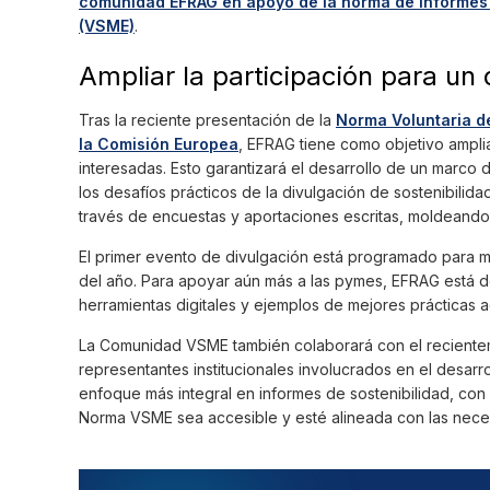
comunidad EFRAG en apoyo de la norma de informes v
(VSME)
.
Ampliar la participación para un
Tras la reciente presentación de la
Norma Voluntaria d
la Comisión Europea
, EFRAG tiene como objetivo ampli
interesadas. Esto garantizará el desarrollo de un marco
los desafíos prácticos de la divulgación de sostenibilida
través de encuestas y aportaciones escritas, moldeando
El primer evento de divulgación está programado para ma
del año. Para apoyar aún más a las pymes, EFRAG está de
herramientas digitales y ejemplos de mejores prácticas 
La Comunidad VSME también colaborará con el reciente
representantes institucionales involucrados en el desarro
enfoque más integral en informes de sostenibilidad, con
Norma VSME sea accesible y esté alineada con las nece