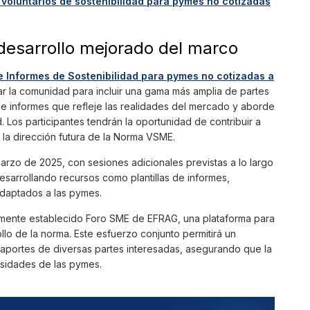
oluntarios de sostenibilidad para pymes no cotizadas
 desarrollo mejorado del marco
e Informes de Sostenibilidad para pymes no cotizadas a
ar la comunidad para incluir una gama más amplia de partes
 de informes que refleje las realidades del mercado y aborde
d. Los participantes tendrán la oportunidad de contribuir a
 la dirección futura de la Norma VSME.
rzo de 2025, con sesiones adicionales previstas a lo largo
sarrollando recursos como plantillas de informes,
adaptados a las pymes.
mente establecido Foro SME de EFRAG, una plataforma para
llo de la norma. Este esfuerzo conjunto permitirá un
 aportes de diversas partes interesadas, asegurando que la
sidades de las pymes.