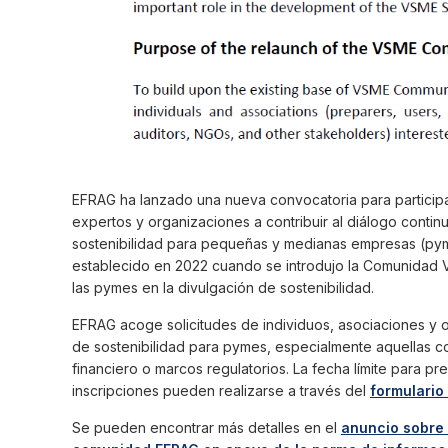
EFRAG ha lanzado una nueva convocatoria para particip
expertos y organizaciones a contribuir al diálogo contin
sostenibilidad para pequeñas y medianas empresas (pyme
establecido en 2022 cuando se introdujo la Comunidad 
las pymes en la divulgación de sostenibilidad.
EFRAG acoge solicitudes de individuos, asociaciones y 
de sostenibilidad para pymes, especialmente aquellas con
financiero o marcos regulatorios. La fecha límite para pre
inscripciones pueden realizarse a través del
formulario
Se pueden encontrar más detalles en el
anuncio sobre 