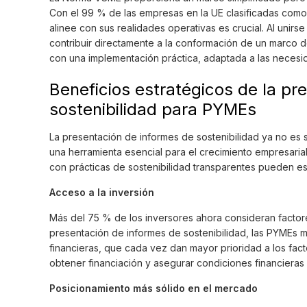
Con el 99 % de las empresas en la UE clasificadas como
alinee con sus realidades operativas es crucial. Al uni
contribuir directamente a la conformación de un marco de
con una implementación práctica, adaptada a las necesi
Beneficios estratégicos de la pr
sostenibilidad para PYMEs
La presentación de informes de sostenibilidad ya no es 
una herramienta esencial para el crecimiento empresari
con prácticas de sostenibilidad transparentes pueden es
Acceso a la inversión
Más del 75 % de los inversores ahora consideran factore
presentación de informes de sostenibilidad, las PYMEs me
financieras, que cada vez dan mayor prioridad a los fac
obtener financiación y asegurar condiciones financieras
Posicionamiento más sólido en el mercado