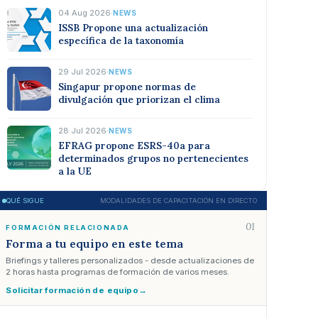
04 Aug 2026
·
NEWS
ISSB Propone una actualización
específica de la taxonomía
29 Jul 2026
·
NEWS
Singapur propone normas de
divulgación que priorizan el clima
28 Jul 2026
·
NEWS
EFRAG propone ESRS-40a para
determinados grupos no pertenecientes
a la UE
QUÉ SIGUE
MODALIDADES DE CAPACITACIÓN EN DIRECTO
01
FORMACIÓN RELACIONADA
Forma a tu equipo en este tema
Briefings y talleres personalizados - desde actualizaciones de
2 horas hasta programas de formación de varios meses.
Solicitar formación de equipo
→