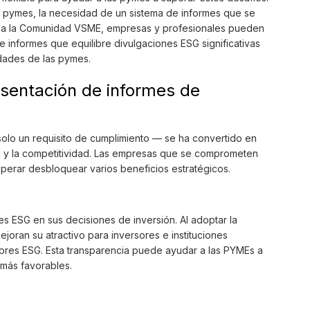
 pymes, la necesidad de un sistema de informes que se
rse a la Comunidad VSME, empresas y profesionales pueden
 informes que equilibre divulgaciones ESG significativas
dades de las pymes.
esentación de informes de
solo un requisito de cumplimiento — se ha convertido en
al y la competitividad. Las empresas que se comprometen
perar desbloquear varios beneficios estratégicos.
s ESG en sus decisiones de inversión. Al adoptar la
joran su atractivo para inversores e instituciones
tores ESG. Esta transparencia puede ayudar a las PYMEs a
 más favorables.