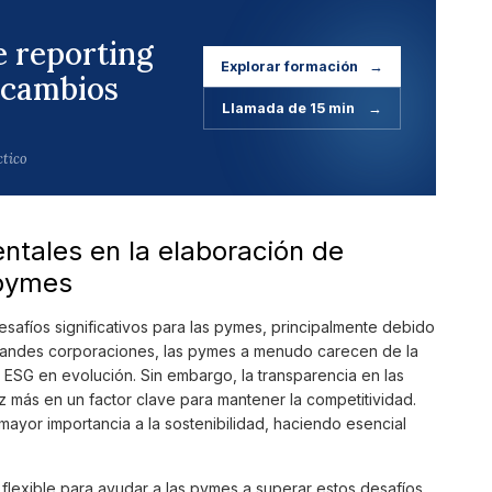
e reporting
Explorar formación
→
 cambios
Llamada de 15 min
→
ctico
tales en la elaboración de
 pymes
safíos significativos para las pymes, principalmente debido
 grandes corporaciones, las pymes a menudo carecen de la
ESG en evolución. Sin embargo, la transparencia en las
z más en un factor clave para mantener la competitividad.
ayor importancia a la sostenibilidad, haciendo esencial
lexible para ayudar a las pymes a superar estos desafíos.