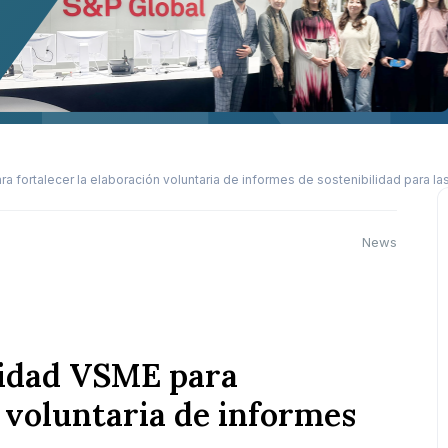
fortalecer la elaboración voluntaria de informes de sostenibilidad para l
News
idad VSME para
n voluntaria de informes