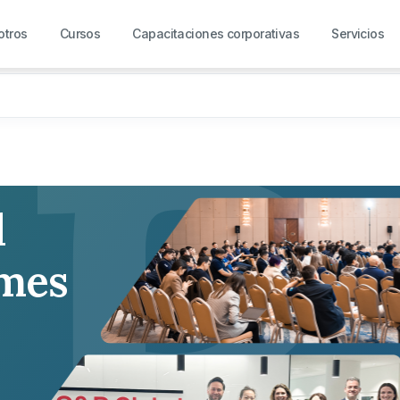
R
otros
Cursos
Capacitaciones corporativas
Servicios
l
rmes