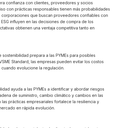
era confianza con clientes, proveedores y socios
so con prácticas responsables tienen más probabilidades
des corporaciones que buscan proveedores confiables con
 ESG influyen en las decisiones de compra de los
tativas obtienen una ventaja competitiva tanto en
 sostenibilidad prepara a las PYMEs para posibles
 el VSME Standard, las empresas pueden evitar los costos
 cuando evolucione la regulación.
lidad ayuda a las PYMEs a identificar y abordar riesgos
adena de suministro, cambio climático y cambios en las
 las prácticas empresariales fortalece la resiliencia y
 mercado en rápida evolución.