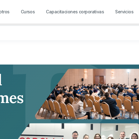
R
otros
Cursos
Capacitaciones corporativas
Servicios
l
rmes