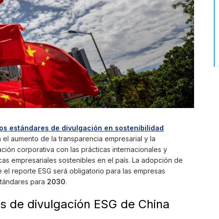
os estándares de divulgación en sostenibilidad
a el aumento de la transparencia empresarial y la
ación corporativa con las prácticas internacionales y
cas empresariales sostenibles en el país. La adopción de
e el reporte ESG será obligatorio para las empresas
estándares para
2030
.
s de divulgación ESG de China