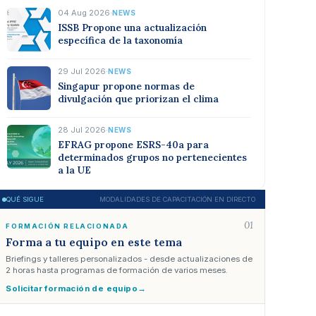
04 Aug 2026
·
NEWS
ISSB Propone una actualización
específica de la taxonomía
29 Jul 2026
·
NEWS
Singapur propone normas de
divulgación que priorizan el clima
28 Jul 2026
·
NEWS
EFRAG propone ESRS-40a para
determinados grupos no pertenecientes
a la UE
QUÉ SIGUE
MODALIDADES DE CAPACITACIÓN EN DIRECTO
01
FORMACIÓN RELACIONADA
Forma a tu equipo en este tema
Briefings y talleres personalizados - desde actualizaciones de
2 horas hasta programas de formación de varios meses.
Solicitar formación de equipo
→