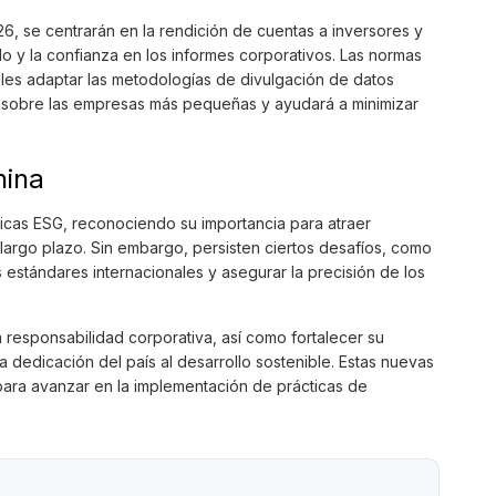
6, se centrarán en la rendición de cuentas a inversores y
o y la confianza en los informes corporativos. Las normas
oles adaptar las metodologías de divulgación de datos
ga sobre las empresas más pequeñas y ayudará a minimizar
hina
icas ESG, reconociendo su importancia para atraer
a largo plazo. Sin embargo, persisten ciertos desafíos, como
s estándares internacionales y asegurar la precisión de los
 responsabilidad corporativa, así como fortalecer su
a dedicación del país al desarrollo sostenible. Estas nuevas
ara avanzar en la implementación de prácticas de