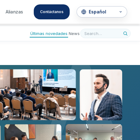
A
Alianzas
Contáctanos
Últimas novedades
News