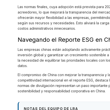
Las normas finales, cuya adopción está prevista para 202
acreedores, lo que mejorará la transparencia del mercad
ofrecerán mayor flexibilidad a las empresas, permitiénd
según sus recursos y necesidades. Esto aliviará la car
costos administrativos innecesarios.
Navegando el Reporte ESG en C
Las empresas chinas están adoptando activamente práct
inversión global y garantizar un crecimiento sostenible 
la necesidad de equilibrar las prioridades locales con lo
datos.
El compromiso de China con mejorar la transparencia y la
competitividad internacional en el reporte ESG, destaca l
normas de divulgación representan un paso importante p
sostenibilidad y responsabilidad corporativa en China.
NOTAS DEL EQUIPO DE LRA