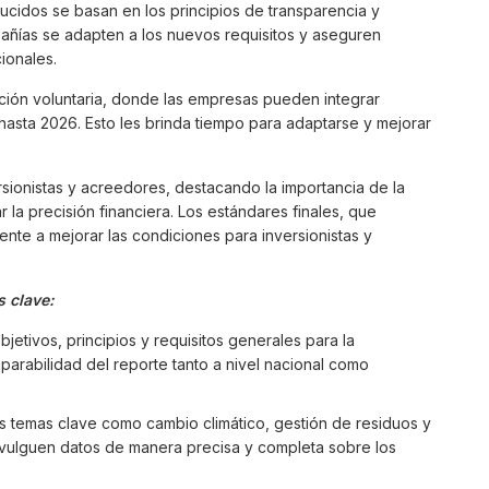
cidos se basan en los principios de transparencia y
pañías se adapten a los nuevos requisitos y aseguren
ionales.
pción voluntaria, donde las empresas pueden integrar
hasta 2026. Esto les brinda tiempo para adaptarse y mejorar
sionistas y acreedores, destacando la importancia de la
 la precisión financiera. Los estándares finales, que
ente a mejorar las condiciones para inversionistas y
 clave:
etivos, principios y requisitos generales para la
parabilidad del reporte tanto a nivel nacional como
os temas clave como cambio climático, gestión de residuos y
ivulguen datos de manera precisa y completa sobre los