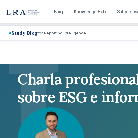
L
Blog
Knowledge Hub
Sobre nos
Study Blog
for Reporting Intelligence
Charla profesiona
sobre ESG e info