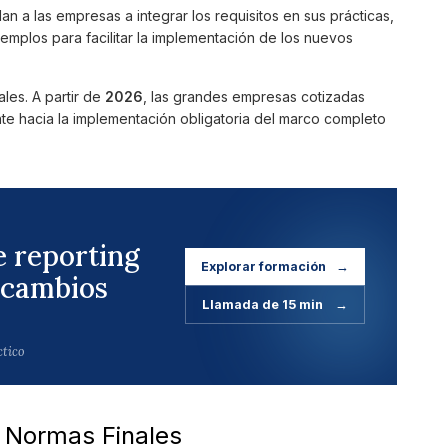
n a las empresas a integrar los requisitos en sus prácticas,
plos para facilitar la implementación de los nuevos
les. A partir de
2026
, las grandes empresas cotizadas
e hacia la implementación obligatoria del marco completo
e reporting
Explorar formación
→
 cambios
Llamada de 15 min
→
ctico
s Normas Finales