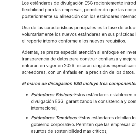
Los estándares de divulgación ESG recientemente introdu
flexibilidad para las empresas, permitiendo que las com
posteriormente su alineación con los estándares internac
Una de las características principales es la fase de ado
voluntariamente los nuevos estándares en sus prácticas 
el reporte interno conforme a los nuevos requisitos.
Además, se presta especial atención al enfoque en inver
transparencia de datos para construir confianza y mejorar
entrarán en vigor en 2026, estarán dirigidos específicam
acreedores, con un énfasis en la precisión de los datos.
El marco de divulgación ESG incluye tres componentes
Estándares Básicos:
Estos estándares establecen obj
divulgación ESG, garantizando la consistencia y com
internacional;
Estándares Temáticos
:
Estos estándares detallan l
gobierno corporativo. Permiten que las empresas d
asuntos de sostenibilidad más críticos;