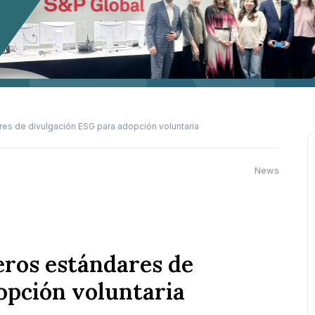
res de divulgación ESG para adopción voluntaria
News
eros estándares de
opción voluntaria