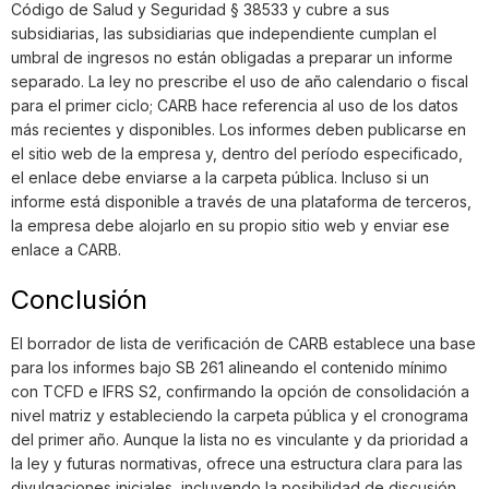
Código de Salud y Seguridad § 38533 y cubre a sus
subsidiarias, las subsidiarias que independiente cumplan el
umbral de ingresos no están obligadas a preparar un informe
separado. La ley no prescribe el uso de año calendario o fiscal
para el primer ciclo; CARB hace referencia al uso de los datos
más recientes y disponibles. Los informes deben publicarse en
el sitio web de la empresa y, dentro del período especificado,
el enlace debe enviarse a la carpeta pública. Incluso si un
informe está disponible a través de una plataforma de terceros,
la empresa debe alojarlo en su propio sitio web y enviar ese
enlace a CARB.
Conclusión
El borrador de lista de verificación de CARB establece una base
para los informes bajo SB 261 alineando el contenido mínimo
con TCFD e IFRS S2, confirmando la opción de consolidación a
nivel matriz y estableciendo la carpeta pública y el cronograma
del primer año. Aunque la lista no es vinculante y da prioridad a
la ley y futuras normativas, ofrece una estructura clara para las
divulgaciones iniciales, incluyendo la posibilidad de discusión