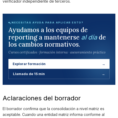
verificador independiente de terceros.
¿NECESITAS AYUDA PARA APLICAR ESTO?
Ayudamos a los equipos de
reporting a mantenerse
de
al día
los cambios normativos.
Cursos certificados · formación interna · asesoramiento práctico
Explorar formación
→
Llamada de 15 min
→
Aclaraciones del borrador
El borrador confirma que la consolidación a nivel matriz es
aceptable. Cuando una entidad matriz informa conforme al