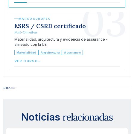
03
MARCO EUROPEO
ESRS / CSRD certificado
Post-Omnibus
Materialidad, arquitectura y evidencia de assurance -
alineado con la UE.
Materialidad
Arquitectura
Assurance
VER CURSO
→
relacionadas
Noticias