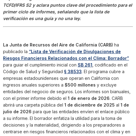
TCFD/IFRS S2 y aclara puntos clave del procedimiento para el
primer ciclo de informes, señalando que la lista de
verificación es una guía y no una ley.
La Junta de Recursos del Aire de California (CARB)
ha
publicado la
“Lista de Verificación de Divulgaciones de
Riesgos Financieros Relacionados con el Clima: Borrador”
para guiar el cumplimiento inicial con
SB 261
, codificado en el
Código de Salud y Seguridad
§ 38533
. El programa cubre a
empresas estadounidenses que operan en California con
ingresos anuales superiores a
$500 millones
y excluye
entidades del negocio de seguros. Los informes son bianuales,
con el primer informe debido el
1 de enero de 2026
. CARB
abrirá una carpeta pública del
1 de diciembre de 2025
al
1 de
julio de 2026
para que las entidades envíen el enlace público
a su informe. El borrador enfatiza la utilidad para la toma de
decisiones y la materialidad, dirigiendo a los preparadores a
centrarse en riesgos financieros relacionados con el clima y en