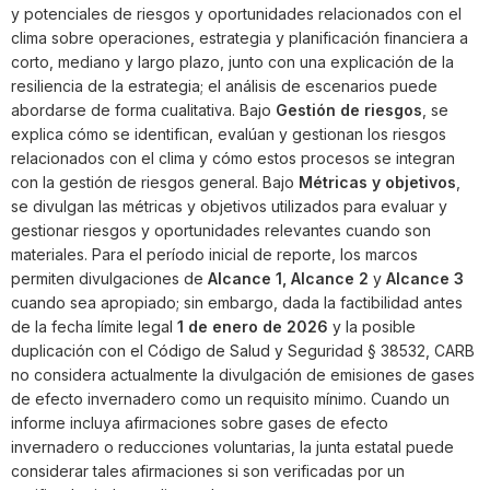
y potenciales de riesgos y oportunidades relacionados con el
clima sobre operaciones, estrategia y planificación financiera a
corto, mediano y largo plazo, junto con una explicación de la
resiliencia de la estrategia; el análisis de escenarios puede
abordarse de forma cualitativa. Bajo
Gestión de riesgos
, se
explica cómo se identifican, evalúan y gestionan los riesgos
relacionados con el clima y cómo estos procesos se integran
con la gestión de riesgos general. Bajo
Métricas y objetivos
,
se divulgan las métricas y objetivos utilizados para evaluar y
gestionar riesgos y oportunidades relevantes cuando son
materiales. Para el período inicial de reporte, los marcos
permiten divulgaciones de
Alcance 1, Alcance 2
y
Alcance 3
cuando sea apropiado; sin embargo, dada la factibilidad antes
de la fecha límite legal
1 de enero de 2026
y la posible
duplicación con el Código de Salud y Seguridad § 38532, CARB
no considera actualmente la divulgación de emisiones de gases
de efecto invernadero como un requisito mínimo. Cuando un
informe incluya afirmaciones sobre gases de efecto
invernadero o reducciones voluntarias, la junta estatal puede
considerar tales afirmaciones si son verificadas por un