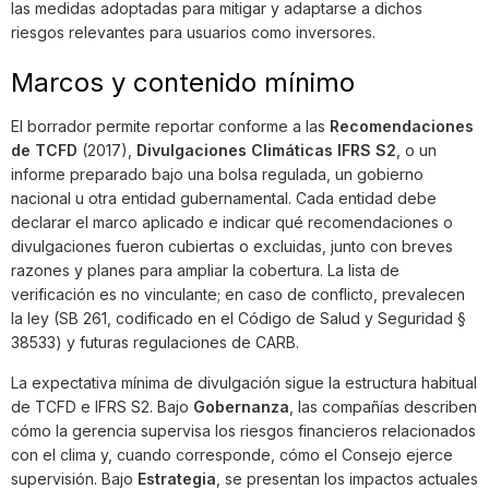
las medidas adoptadas para mitigar y adaptarse a dichos
riesgos relevantes para usuarios como inversores.
Marcos y contenido mínimo
El borrador permite reportar conforme a las
Recomendaciones
de TCFD
(2017),
Divulgaciones Climáticas IFRS S2
, o un
informe preparado bajo una bolsa regulada, un gobierno
nacional u otra entidad gubernamental. Cada entidad debe
declarar el marco aplicado e indicar qué recomendaciones o
divulgaciones fueron cubiertas o excluidas, junto con breves
razones y planes para ampliar la cobertura. La lista de
verificación es no vinculante; en caso de conflicto, prevalecen
la ley (SB 261, codificado en el Código de Salud y Seguridad §
38533) y futuras regulaciones de CARB.
La expectativa mínima de divulgación sigue la estructura habitual
de TCFD e IFRS S2. Bajo
Gobernanza
, las compañías describen
cómo la gerencia supervisa los riesgos financieros relacionados
con el clima y, cuando corresponde, cómo el Consejo ejerce
supervisión. Bajo
Estrategia
, se presentan los impactos actuales