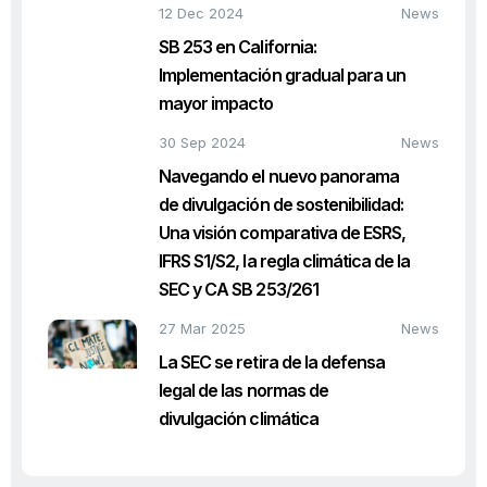
12 Dec 2024
News
SB 253 en California:
Implementación gradual para un
mayor impacto
30 Sep 2024
News
Navegando el nuevo panorama
de divulgación de sostenibilidad:
Una visión comparativa de ESRS,
IFRS S1/S2, la regla climática de la
SEC y CA SB 253/261
27 Mar 2025
News
La SEC se retira de la defensa
legal de las normas de
divulgación climática