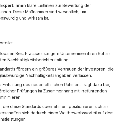
Expert:innen
klare Leitlinien zur Bewertung der
t:innen. Diese Maßnahmen sind wesentlich, um
enswürdig und wirksam ist.
rteile:
lobalen Best Practices steigern Unternehmen ihren Ruf als
ten Nachhaltigkeitsberichterstattung.
andards fördern ein größeres Vertrauen der Investoren, die
 glaubwürdige Nachhaltigkeitsangaben verlassen.
 Einhaltung des neuen ethischen Rahmens trägt dazu bei,
ördlicher Prüfungen im Zusammenhang mit irreführenden
minimieren.
die diese Standards übernehmen, positionieren sich als
verschaffen sich dadurch einen Wettbewerbsvorteil auf dem
nstleistungen.