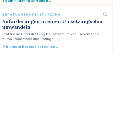
Team-Training anfragen
→
02
BERATUNGSUNTERSTÜTZUNG
Anforderungen in einen Umsetzungsplan
umwandeln
Praktische Unterstützung bei Wesentlichkeit, Governance,
Klima-Roadmaps und Ratings.
Mit einem Berater sprechen
→