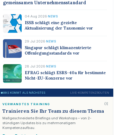
gemeinsamen Unternehmensstandard
04 Aug 2026
·
NEWS
ISSB schlägt eine gezielte
Aktualisierung der Taxonomie vor
29 Jul 2026
·
NEWS
Singapur schlägt klimazentrierte
Offenlegungsstandards vor
28 Jul 2026
·
NEWS
EFRAG schlägt ESRS-40a für bestimmte
Nicht-EU-Konzerne vor
WAS KOMMT ALS NÄCHSTES
LIVE-KOMPETENZROUTEN
01
VERWANDTES TRAINING
Trainieren Sie Ihr Team zu diesem Thema
Maßgeschneiderte Briefings und Workshops – von 2-
stündigen Updates bis zu mehrmonatigem
Kompetenzaufbau.