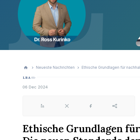
Neueste Nachrichten
Ethische Grundlagen für nachha
06 Dec 2024
LinkedIn
X
Facebook
Share
Ethische Grundlagen fü