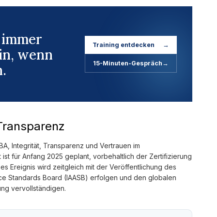
, immer
Training entdecken
→
in, wenn
15-Minuten-Gespräch
→
.
 Transparenz
BA, Integrität, Transparenz und Vertrauen im
ist für Anfang 2025 geplant, vorbehaltlich der Zertifizierung
ses Ereignis wird zeitgleich mit der Veröffentlichung des
nce Standards Board (IAASB) erfolgen und den globalen
ung vervollständigen.