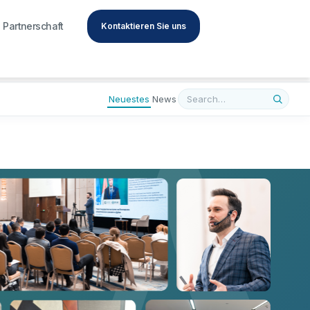
Partnerschaft
Kontaktieren Sie uns
A
Neuestes
News