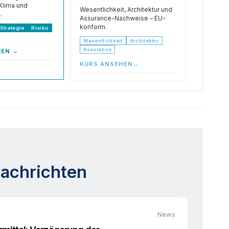
Klima und
Wesentlichkeit, Architektur und
.
Assurance-Nachweise – EU-
konform.
Strategie
Risiko
Wesentlichkeit
Architektur
Assurance
HEN
→
KURS ANSEHEN
→
achrichten
News