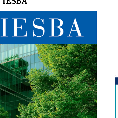
r IESBA