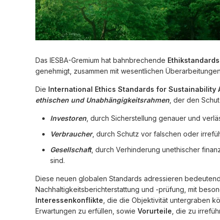
Das IESBA-Gremium hat bahnbrechende
Ethikstandards
genehmigt, zusammen mit wesentlichen Überarbeitungen
Die
International Ethics Standards for Sustainability
ethischen und Unabhängigkeitsrahmen
, der den Schut
Investoren
, durch Sicherstellung genauer und verlä
Verbraucher
, durch Schutz vor falschen oder irre
Gesellschaft
, durch Verhinderung unethischer finanzi
sind.
Diese neuen globalen Standards adressieren bedeutend
Nachhaltigkeitsberichterstattung und -prüfung, mit bes
Interessenkonflikte
, die die Objektivität untergraben k
Erwartungen zu erfüllen, sowie
Vorurteile
, die zu irref