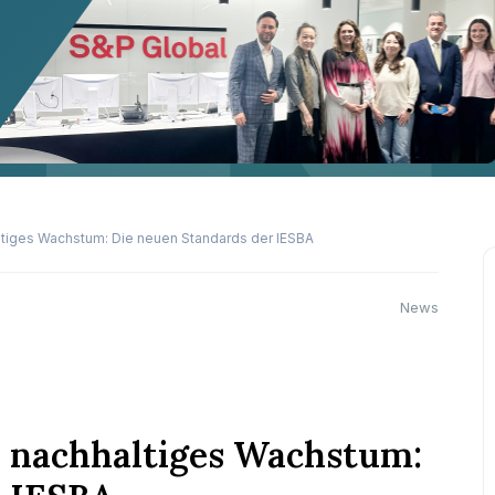
ltiges Wachstum: Die neuen Standards der IESBA
News
r nachhaltiges Wachstum: